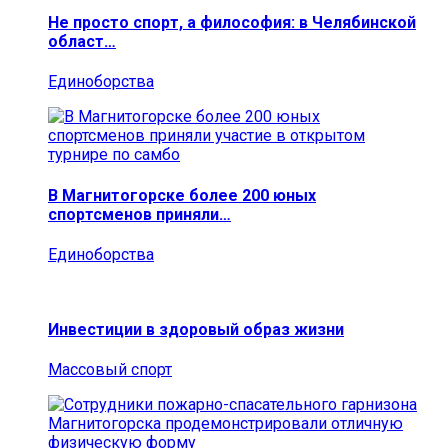
Не просто спорт, а философия: в Челябинской
област…
Единоборства
В Магнитогорске более 200 юных
спортсменов приняли…
Единоборства
Инвестиции в здоровый образ жизни
Массовый спорт