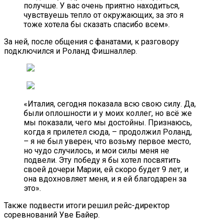
получше. У вас очень приятно находиться,
чувствуешь тепло от окружающих, за это я
тоже хотела бы сказать спасибо всем».
За ней, после общения с фанатами, к разговору
подключился и Роланд Фишналлер.
«Италия, сегодня показала всю свою силу. Да,
были оплошности и у моих коллег, но всё же
мы показали, чего мы достойны. Признаюсь,
когда я прилетел сюда, – продолжил Роланд,
– я не был уверен, что возьму первое место,
но чудо случилось, и мои силы меня не
подвели. Эту победу я бы хотел посвятить
своей дочери Марии, ей скоро будет 9 лет, и
она вдохновляет меня, и я ей благодарен за
это».
Также подвести итоги решил рейс-директор
соревнований Уве Байер.