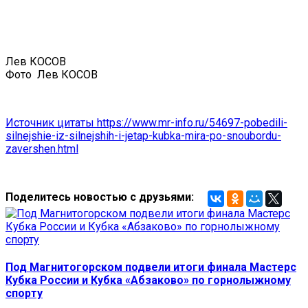
Лев КОСОВ
Фото
Лев КОСОВ
Источник цитаты https://www.mr-info.ru/54697-pobedili-
silnejshie-iz-silnejshih-i-jetap-kubka-mira-po-snoubordu-
zavershen.html
Поделитесь новостью с друзьями:
Под Магнитогорском подвели итоги финала Мастерс
Кубка России и Кубка «Абзаково» по горнолыжному
спорту