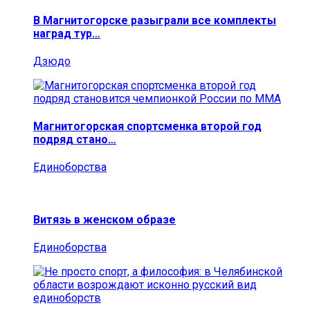
В Магнитогорске разыграли все комплекты
наград тур…
Дзюдо
Магнитогорская спортсменка второй год
подряд стано…
Единоборства
Витязь в женском образе
Единоборства