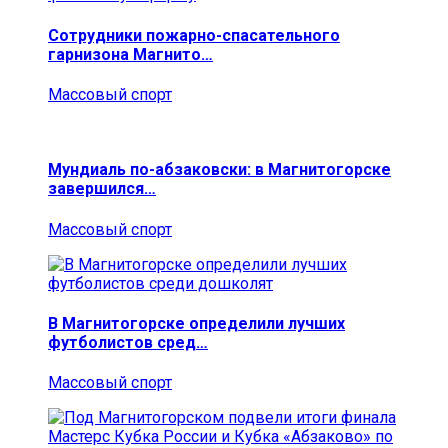
Сотрудники пожарно-спасательного
гарнизона Магнито…
Массовый спорт
Мундиаль по-абзаковски: в Магнитогорске
завершился…
Массовый спорт
В Магнитогорске определили лучших
футболистов сред…
Массовый спорт