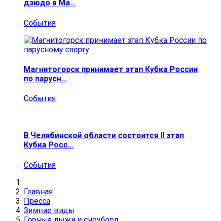
дзюдо в Ма…
События
Магнитогорск принимает этап Кубка России
по парусн…
События
В Челябинской области состоится II этап
Кубка Росс…
События
Главная
Пресса
Зимние виды
Горные лыжи и сноуборд