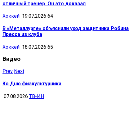
отличный тренер. Он это доказал
Хоккей
19.07.2026
64
В «Металлурге» объяснили уход защитника Робина
Пресса из клуба
Хоккей
18.07.2026
65
Видео
Prev
Next
Ко Дню физкультурника
07.08.2026
ТВ-ИН