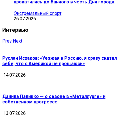
прокатились до Банного в честь Дня города…
Экстремальный спорт
26.07.2026
Интервью
Prev
Next
Руслан Исхаков: «Уезжая в Россию, я сразу сказал
себе, что с Америкой не прощаюсь»
14.07.2026
Данила Паливко — о сезоне в «Металлурге» и
собственном прогрессе
13.07.2026