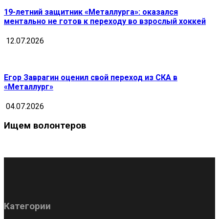
19-летний защитник «Металлурга»: оказался
ментально не готов к переходу во взрослый хоккей
12.07.2026
Егор Заврагин оценил свой переход из СКА в
«Металлург»
04.07.2026
Ищем волонтеров
Категории