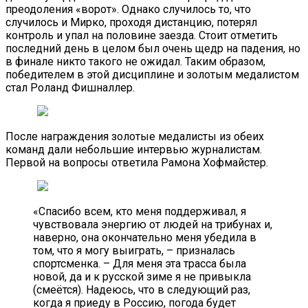
преодоления «ворот». Однако случилось то, что
случилось и Мирко, проходя дистанцию, потерял
контроль и упал на половине заезда. Стоит отметить
последний день в целом был очень щедр на падения, но
в финале никто такого не ожидал. Таким образом,
победителем в этой дисциплине и золотым медалистом
стал Роланд Фишналлер.
После награждения золотые медалисты из обеих
команд дали небольшие интервью журналистам.
Первой на вопросы ответила Рамона Хофмайстер.
«Спасибо всем, кто меня поддерживал, я
чувствовала энергию от людей на трибунах и,
наверно, она окончательно меня убедила в
том, что я могу выиграть, – призналась
спортсменка. – Для меня эта трасса была
новой, да и к русской зиме я не привыкла
(смеётся). Надеюсь, что в следующий раз,
когда я приеду в Россию, погода будет