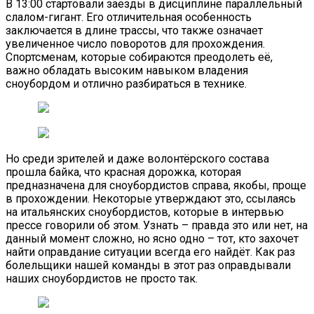
В 13:00 стартовали заезды в дисциплине параллельный
слалом-гигант. Его отличительная особенность
заключается в длине трассы, что также означает
увеличенное число поворотов для прохождения.
Спортсменам, которые собираются преодолеть её,
важно обладать высоким навыком владения
сноубордом и отлично разбираться в технике.
Но среди зрителей и даже волонтёрского состава
прошла байка, что красная дорожка, которая
предназначена для сноубордистов справа, якобы, проще
в прохождении. Некоторые утверждают это, ссылаясь
на итальянских сноубордистов, которые в интервью
прессе говорили об этом. Узнать – правда это или нет, на
данный момент сложно, но ясно одно – тот, кто захочет
найти оправдание ситуации всегда его найдёт. Как раз
болельщики нашей команды в этот раз оправдывали
наших сноубордистов не просто так.