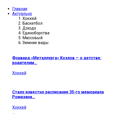
Главная
Актуально
Хоккей
Баскетбол
Дзюдо
Единоборства
Массовый
Зимние виды
Форвард «Металлурга» Козлов — о детстве:
родителям…
Хоккей
Стало известно расписание 35-го мемориала
Ромазана…
Хоккей