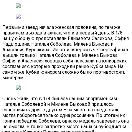
Первыми заезд начала женская половина, по тем же
правилам выхода в финал, что и в первый день. В 1/8
нашу сборную представляли Елизавета Салихова, София
Надыршина, Наталья Соболева, Милена Быкова и
Анастасия Курочкина. Из этой пятёрки в четверть финал
вышли только Наталья Соболева и Милена Быкова.
София и Анастасия хорошо себя показали на юниорских
состязаниях, которые проходили ранее Кубка мира. На
самом же Кубке юниорам сложно было противостоять
мастерам.
Очень жаль, что в 1/4 финала нашим спортсменкам
Наталье Соболевой и Милене Быковой пришлось
соперничать друг с другом – за место на пьедестале
могла побороться только одна россиянка. По итогам их
гонки победила Соболева, однако медаль завоевать она
не смогла. В гонке за третье место наша сноубордистка