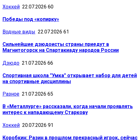
Хоккей
22.07.2026
60
Победы под «копирку»
Водные виды
22.07.2026
61
Сильнейшие дзюдоисты страны приедут в
Магнитогорск на Спартакиаду народов России
Дзюдо
21.07.2026
66
Спортивная школа "Умка" открывает набор для детей
на спортивные дисциплины
Разное
21.07.2026
65
В «Металлурге» рассказали, когда начали проявлять
интерес к нападающему Старкову
Хоккей
20.07.2026
91
Коробкин: Разин в прошлом прекрасный игрок, сейчас