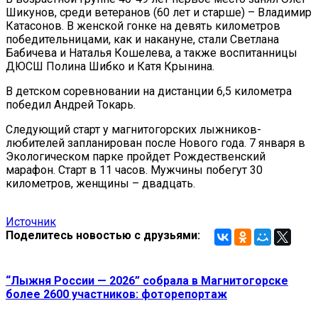
Шикунов, среди ветеранов (60 лет и старше) – Владимир
Катасонов. В женской гонке на девять километров
победительницами, как и накануне, стали Светлана
Бабичева и Наталья Кошелева, а также воспитанницы
ДЮСШ Полина Шибко и Катя Крынина.
В детском соревновании на дистанции 6,5 километра
победил Андрей Токарь.
Следующий старт у магнитогорских лыжников-
любителей запланирован после Нового года. 7 января в
Экологическом парке пройдет Рождественский
марафон. Старт в 11 часов. Мужчины побегут 30
километров, женщины – двадцать.
Источник
Поделитесь новостью с друзьями:
“Лыжня России — 2026” собрала в Магнитогорске
более 2600 участников: фоторепортаж