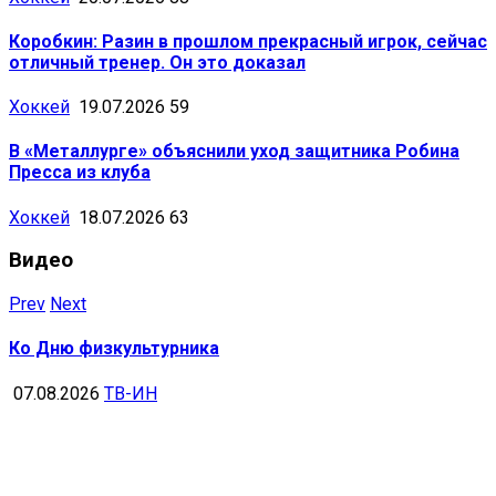
Коробкин: Разин в прошлом прекрасный игрок, сейчас
отличный тренер. Он это доказал
Хоккей
19.07.2026
59
В «Металлурге» объяснили уход защитника Робина
Пресса из клуба
Хоккей
18.07.2026
63
Видео
Prev
Next
Ко Дню физкультурника
07.08.2026
ТВ-ИН