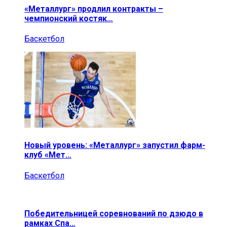
«Металлург» продлил контракты –
чемпионский костяк…
Баскетбол
Новый уровень: «Металлург» запустил фарм-
клуб «Мет…
Баскетбол
Победительницей соревнований по дзюдо в
рамках Спа…