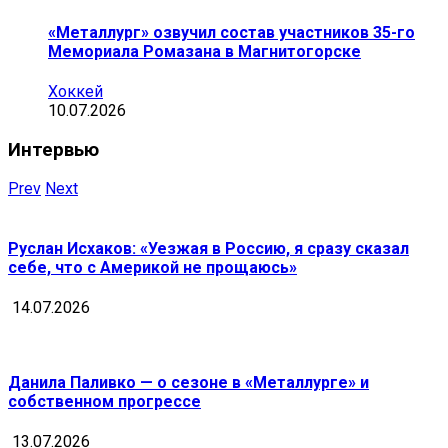
«Металлург» озвучил состав участников 35-го
Мемориала Ромазана в Магнитогорске
Хоккей
10.07.2026
Интервью
Prev
Next
Руслан Исхаков: «Уезжая в Россию, я сразу сказал
себе, что с Америкой не прощаюсь»
14.07.2026
Данила Паливко — о сезоне в «Металлурге» и
собственном прогрессе
13.07.2026