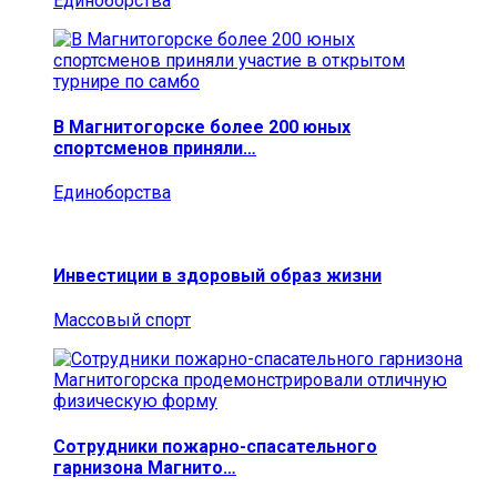
Единоборства
В Магнитогорске более 200 юных
спортсменов приняли…
Единоборства
Инвестиции в здоровый образ жизни
Массовый спорт
Сотрудники пожарно-спасательного
гарнизона Магнито…