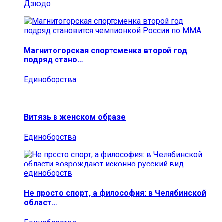
Дзюдо
Магнитогорская спортсменка второй год
подряд стано…
Единоборства
Витязь в женском образе
Единоборства
Не просто спорт, а философия: в Челябинской
област…