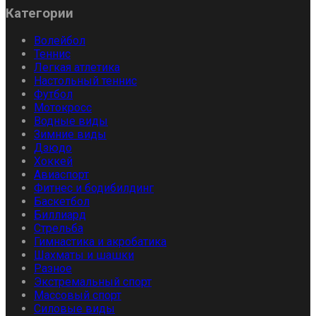
Категории
Волейбол
Теннис
Легкая атлетика
Настольный теннис
Футбол
Мотокросс
Водные виды
Зимние виды
Дзюдо
Хоккей
Авиаспорт
Фитнес и бодибилдинг
Баскетбол
Биллиард
Стрельба
Гимнастика и акробатика
Шахматы и шашки
Разное
Экстремальный спорт
Массовый спорт
Силовые виды