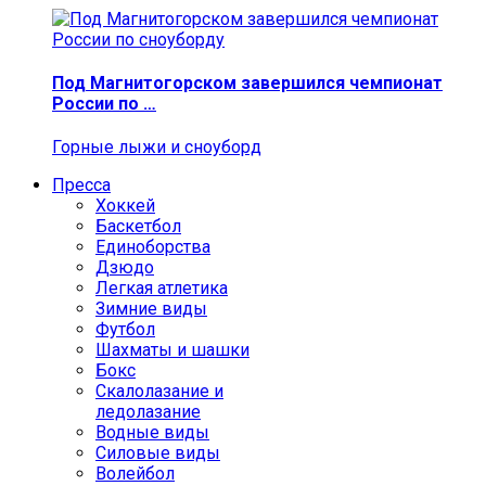
Под Магнитогорском завершился чемпионат
России по …
Горные лыжи и сноуборд
Пресса
Хоккей
Баскетбол
Единоборства
Дзюдо
Легкая атлетика
Зимние виды
Футбол
Шахматы и шашки
Бокс
Скалолазание и
ледолазание
Водные виды
Силовые виды
Волейбол