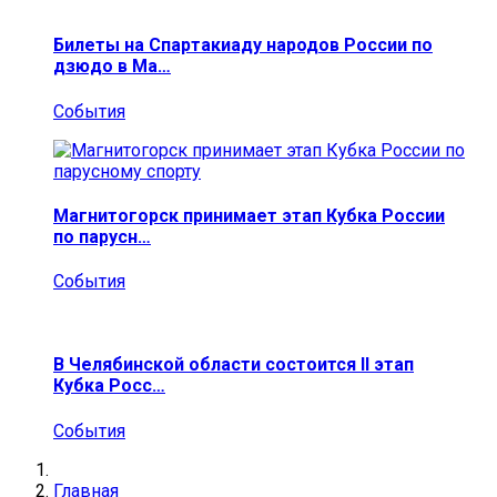
Билеты на Спартакиаду народов России по
дзюдо в Ма…
События
Магнитогорск принимает этап Кубка России
по парусн…
События
В Челябинской области состоится II этап
Кубка Росс…
События
Главная