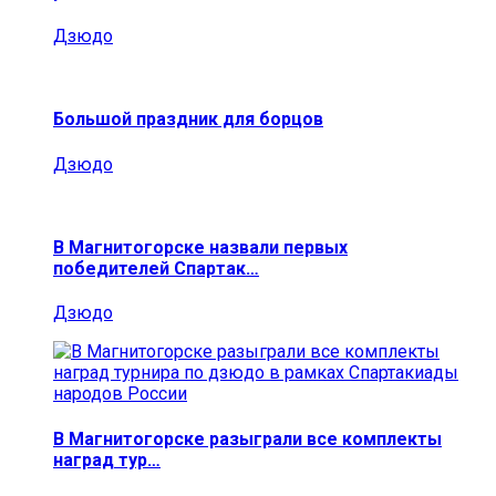
Дзюдо
Большой праздник для борцов
Дзюдо
В Магнитогорске назвали первых
победителей Спартак…
Дзюдо
В Магнитогорске разыграли все комплекты
наград тур…