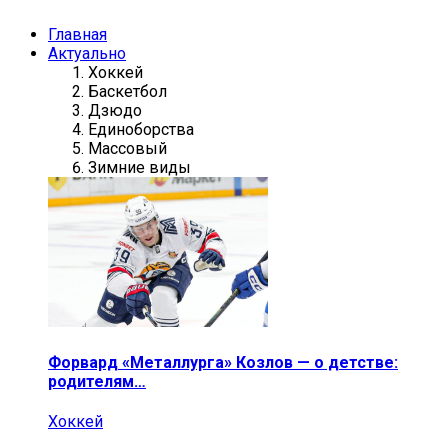
Главная
Актуально
Хоккей
Баскетбол
Дзюдо
Единоборства
Массовый
Зимние виды
Форвард «Металлурга» Козлов — о детстве:
родителям…
Хоккей