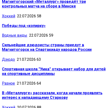
Магнитогорский «Металлург» проведёт три
контрольных матча на сборе в Минске
Хоккей
22.07.2026
58
Победы под «копирку»
Водные виды
22.07.2026
59
Сильнейшие дзюдоисты страны приедут в
Магнитогорск на Спартакиаду народов России
Дзюдо
21.07.2026
63
Спортивная школа "Умка" открывает набор для детей
на спортивные дисциплины
Разное
21.07.2026
64
В «Металлурге» рассказали, когда начали проявлять
интерес к нападающему Старкову
Хоккей
20.07.2026
88