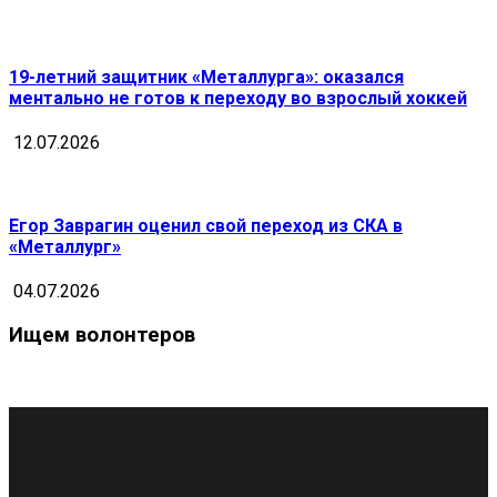
19-летний защитник «Металлурга»: оказался
ментально не готов к переходу во взрослый хоккей
12.07.2026
Егор Заврагин оценил свой переход из СКА в
«Металлург»
04.07.2026
Ищем волонтеров