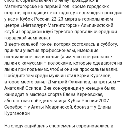
спорта, соревнования по нему проводятся в
Магнитогорске не первый год. Кроме городских
стартов, проходящих ежегодно, уже дважды проходил
у нас и Кубок России. 22-23 марта в горнолыжном
центре «Металлург-Магнитогорск» Альпинистский
клуб и Городской клуб туристов провели очередной
городской чемпионат.
В вертикальной гонке, которая состоялась в субботу,
приняли участие профессионалы, имеющие
специальное снаряжение (а именно специальные
лыжи с камусами – полосками, которые одеваются на
лыжи при подъемах, чтобы они не проскальзывали).
Победителем среди мужчин стал Юрий Курганов,
второе место занял Дмитрий Филиппов, на третьем –
Анатолий Осипов. Вне конкуренции у женщин была
кандидат в мастера спорта Елена Кириевская,
абсолютная победительница Кубка России-2007.
Серебро – у Агаты Мавринской, бронза – у Елены
Кургановой.
На следующий день спортсмены соревновались в