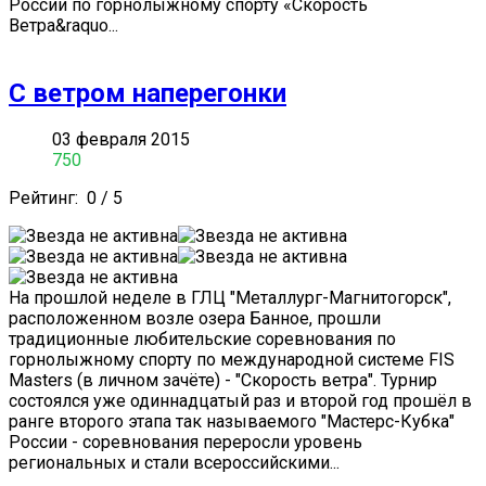
России по горнолыжному спорту «Скорость
Ветра&raquo...
С ветром наперегонки
03 февраля 2015
750
Рейтинг:
0
/
5
На прошлой неделе в ГЛЦ "Металлург-Магнитогорск",
расположенном возле озера Банное, прошли
традиционные любительские соревнования по
горнолыжному спорту по международной системе FIS
Masters (в личном зачёте) - "Скорость ветра". Турнир
состоялся уже одиннадцатый раз и второй год прошёл в
ранге второго этапа так называемого "Мастерс-Кубка"
России - соревнования переросли уровень
региональных и стали всероссийскими...