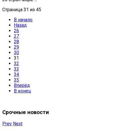
Страница 31 из 45
В начало
Назад
26
27
28
29
30
31
32
33
34
35
Вперёд
В конец
Срочные новости
Prev
Next