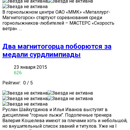
В горнолыжном центре ОАО «ММК» «Металлург-
Магнитогорск» стартуют соревнования среди
горнолыжников-любителей – МАСТЕРС «Скорость
ветра». ...
Два магнитогорца поборются за
медали сурдлимпиады
23 января 2015
626
Рейтинг:
0
/
5
Руслан Шайхутдинов и Илья Иванов выступят в
дисциплине "горные лыжи". Подопечные тренера
Валерия Кошелева имеют за плечами хоть и небольшой,
но внушительный список званий и титулов. Уже на I