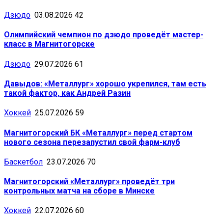
Дзюдо
03.08.2026
42
Олимпийский чемпион по дзюдо проведёт мастер-
класс в Магнитогорске
Дзюдо
29.07.2026
61
Давыдов: «Металлург» хорошо укрепился, там есть
такой фактор, как Андрей Разин
Хоккей
25.07.2026
59
Магнитогорский БК «Металлург» перед стартом
нового сезона перезапустил свой фарм-клуб
Баскетбол
23.07.2026
70
Магнитогорский «Металлург» проведёт три
контрольных матча на сборе в Минске
Хоккей
22.07.2026
60