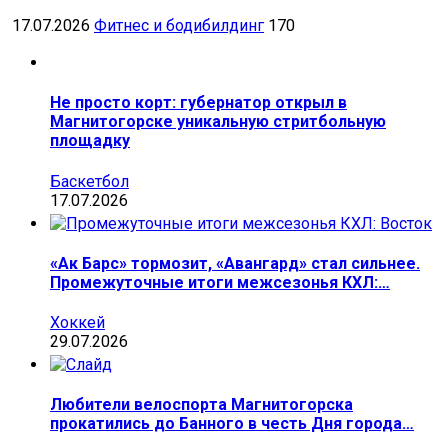
17.07.2026
Фитнес и бодибилдинг
170
Не просто корт: губернатор открыл в
Магнитогорске уникальную стритбольную
площадку
Баскетбол
17.07.2026
«Ак Барс» тормозит, «Авангард» стал сильнее.
Промежуточные итоги межсезонья КХЛ:…
Хоккей
29.07.2026
Любители велоспорта Магнитогорска
прокатились до Банного в честь Дня города…