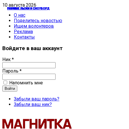
10 августа 2026
ГОРНЫЕ ЛЫЖИ И СНОУБОРД
ГОРНЫЕ ЛЫЖИ И СНОУБОРД
ЛЫЖИ
ЛЫЖИ
ЛЫЖИ
ГОРНЫЕ ЛЫЖИ И СНОУБОРД
ГОРНЫЕ ЛЫЖИ И СНОУБОРД
ГОРНЫЕ ЛЫЖИ И СНОУБОРД
ГОРНЫЕ ЛЫЖИ И СНОУБОРД
ГОРНЫЕ ЛЫЖИ И СНОУБОРД
ГОРНЫЕ ЛЫЖИ И СНОУБОРД
ЛЫЖИ
ГОРНЫЕ ЛЫЖИ И СНОУБОРД
ЛЫЖИ
О нас
Поделитесь новостью
Ищем волонтеров
Реклама
Контакты
Войдите в ваш аккаунт
Ник *
Пароль *
Напомнить мне
Забыли ваш пароль?
Забыли ваш ник?