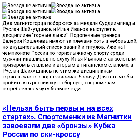
Два магнитогорца поборются за медали Сурдлимпиады.
Руслан Шайхутдинов и Илья Иванов выступят в
дисциплине "горные лыжи". Подопечные тренера
Валерия Кошелева имеют за плечами хоть и небольшой,
но внушительный список званий и титулов. Уже на I
чемпионате России по горнолыжному спорту среди
мужчин-инвалидов по слуху Илья Иванов стал золотым
призёром в слаломе и вторым в гигантском слаломе, а
Руслан Шайхутдинов по этим же дисциплинам
горнолыжного спорта завоевал бронзу. Для того чтобы
пробиться в российскую сборную, спортсменам
потребовалось чуть больше года...
«Нельзя быть первым на всех
стартах». Спортсменки из Магнитки
завоевали две «бронзы» Кубка
России по ски-кроссу