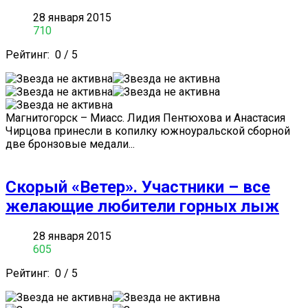
28 января 2015
710
Рейтинг:
0
/
5
Магнитогорск – Миасс. Лидия Пентюхова и Анастасия
Чирцова принесли в копилку южноуральской сборной
две бронзовые медали...
Скорый «Ветер». Участники – все
желающие любители горных лыж
28 января 2015
605
Рейтинг:
0
/
5