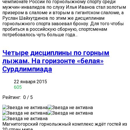
чемпионате России по горнолыжному спорту среди
мужчин-инвалидов по слуху Илья Иванов стал золотым
призером в слаломе и вторым в гигантском слаломе, а
Руслан Шайхутдинов по этим же дисциплинам
горнолыжного спорта завоевал бронзу. Для того чтобы
пробиться в российскую сборную, спортсменам
потребовалось чуть больше года...
Четыре дисциплины по горным
лыжам. На горизонте «белая»
Сурдлимпиада
22 января 2015
605
Рейтинг:
0
/
5
Магнитогорский горнолыжный комплекс ждёт гостей из
20 стран мира. ...