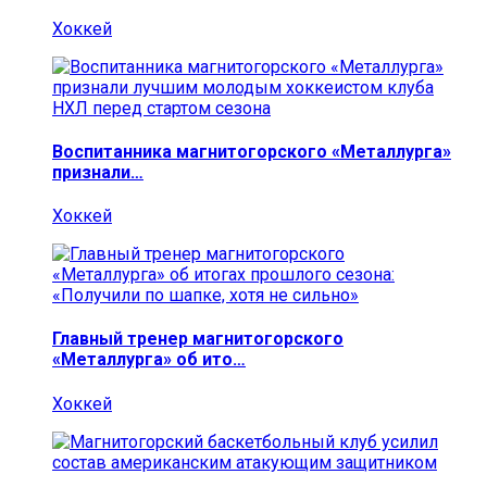
Хоккей
Воспитанника магнитогорского «Металлурга»
признали…
Хоккей
Главный тренер магнитогорского
«Металлурга» об ито…
Хоккей