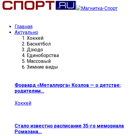
Главная
Актуально
Хоккей
Баскетбол
Дзюдо
Единоборства
Массовый
Зимние виды
Форвард «Металлурга» Козлов — о детстве:
родителям…
Хоккей
Стало известно расписание 35-го мемориала
Ромазана…