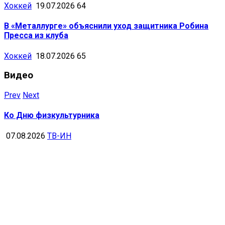
Хоккей
19.07.2026
64
В «Металлурге» объяснили уход защитника Робина
Пресса из клуба
Хоккей
18.07.2026
65
Видео
Prev
Next
Ко Дню физкультурника
07.08.2026
ТВ-ИН