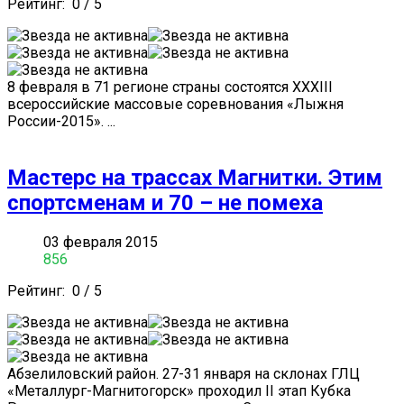
Рейтинг:
0
/
5
8 февраля в 71 регионе страны состоятся XXXIII
всероссийские массовые соревнования «Лыжня
России-2015». ...
Мастерс на трассах Магнитки. Этим
спортсменам и 70 – не помеха
03 февраля 2015
856
Рейтинг:
0
/
5
Абзелиловский район. 27-31 января на склонах ГЛЦ
«Металлург-Магнитогорск» проходил II этап Кубка