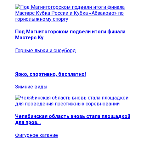
Под Магнитогорском подвели итоги финала
Мастерс Ку…
Горные лыжи и сноуборд
Ярко, спортивно, бесплатно!
Зимние виды
Челябинская область вновь стала площадкой
для пров…
Фигурное катание