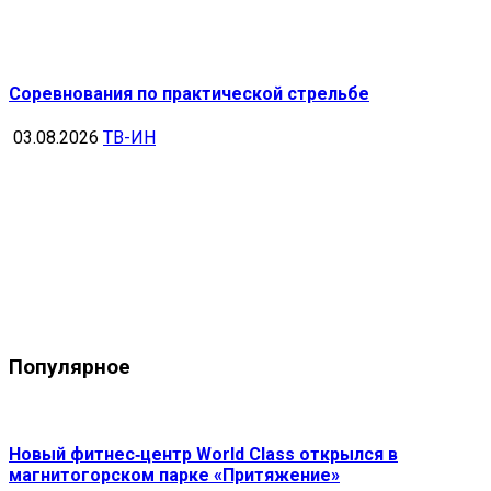
Соревнования по практической стрельбе
03.08.2026
ТВ-ИН
Популярное
Новый фитнес‑центр World Class открылся в
магнитогорском парке «Притяжение»