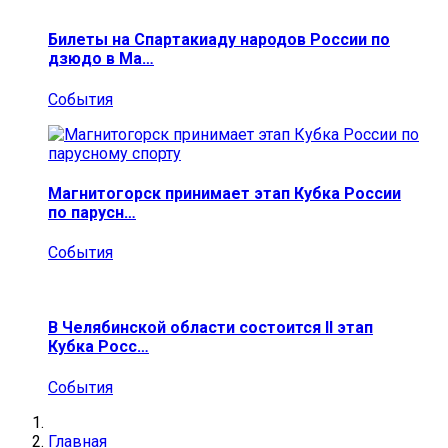
Билеты на Спартакиаду народов России по
дзюдо в Ма…
События
Магнитогорск принимает этап Кубка России
по парусн…
События
В Челябинской области состоится II этап
Кубка Росс…
События
Главная