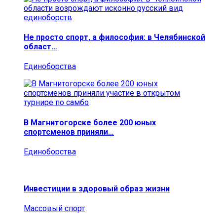
Не просто спорт, а философия: в Челябинской
област…
Единоборства
В Магнитогорске более 200 юных
спортсменов приняли…
Единоборства
Инвестиции в здоровый образ жизни
Массовый спорт