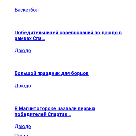
Баскетбол
Победительницей соревнований по дзюдо в
рамках Спа…
Дзюдо
Большой праздник для борцов
Дзюдо
В Магнитогорске назвали первых
победителей Спартак…
Дзюдо