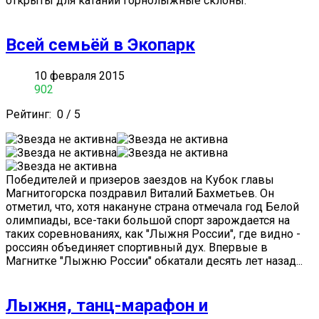
открыты для катаний горнолыжные склоны.
Всей семьёй в Экопарк
10 февраля 2015
902
Рейтинг:
0
/
5
Победителей и призеров заездов на Кубок главы
Магнитогорска поздравил Виталий Бахметьев. Он
отметил, что, хотя накануне страна отмечала год Белой
олимпиады, все-таки большой спорт зарождается на
таких соревнованиях, как "Лыжня России", где видно -
россиян объединяет спортивный дух. Впервые в
Магнитке "Лыжню России" обкатали десять лет назад...
Лыжня, танц-марафон и