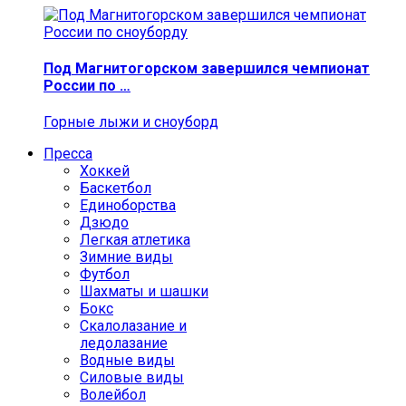
Под Магнитогорском завершился чемпионат
России по …
Горные лыжи и сноуборд
Пресса
Хоккей
Баскетбол
Единоборства
Дзюдо
Легкая атлетика
Зимние виды
Футбол
Шахматы и шашки
Бокс
Скалолазание и
ледолазание
Водные виды
Силовые виды
Волейбол