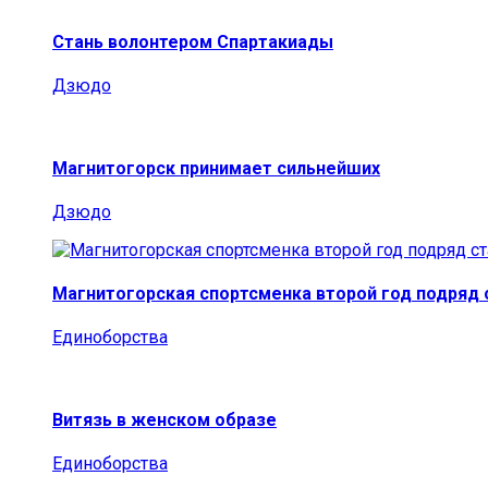
Стань волонтером Спартакиады
Дзюдо
Магнитогорск принимает сильнейших
Дзюдо
Магнитогорская спортсменка второй год подряд
Единоборства
Витязь в женском образе
Единоборства