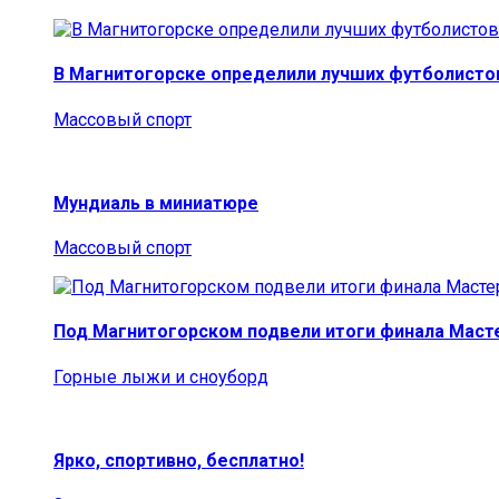
В Магнитогорске определили лучших футболисто
Массовый спорт
Мундиаль в миниатюре
Массовый спорт
Под Магнитогорском подвели итоги финала Маст
Горные лыжи и сноуборд
Ярко, спортивно, бесплатно!