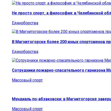
Не просто спорт, а философия: в Челябинской об
Единоборства
В Магнитогорске более 200 юных спортсменов п
Единоборства
Сотрудники пожарно-спасательного гарнизона М
Массовый спорт
Мундиаль по-абзаковски: в Магнитогорске заве
Массовый спорт