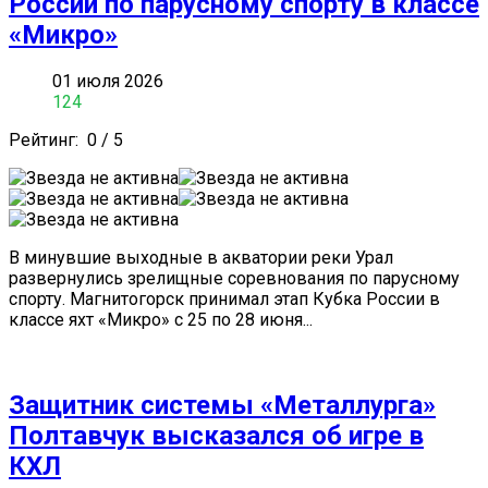
России по парусному спорту в классе
«Микро»
01 июля 2026
124
Рейтинг:
0
/
5
В минувшие выходные в акватории реки Урал
развернулись зрелищные соревнования по парусному
спорту. Магнитогорск принимал этап Кубка России в
классе яхт «Микро» с 25 по 28 июня...
Защитник системы «Металлурга»
Полтавчук высказался об игре в
КХЛ