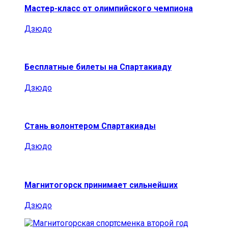
Мастер-класс от олимпийского чемпиона
Дзюдо
Бесплатные билеты на Спартакиаду
Дзюдо
Стань волонтером Спартакиады
Дзюдо
Магнитогорск принимает сильнейших
Дзюдо