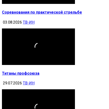
Соревнования по практической стрельбе
03.08.2026
ТВ-ИН
Титаны профсоюза
29.07.2026
ТВ-ИН