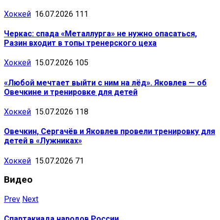
Хоккей
16.07.2026
111
Черкас: спада «Металлурга» не нужно опасаться,
Разин входит в топы тренерского цеха
Хоккей
15.07.2026
105
«Любой мечтает выйти с ним на лёд». Яковлев — об
Овечкине и тренировке для детей
Хоккей
15.07.2026
118
Овечкин, Сергачёв и Яковлев провели тренировку для
детей в «Лужниках»
Хоккей
15.07.2026
71
Видео
Prev
Next
Спартакиада народов России