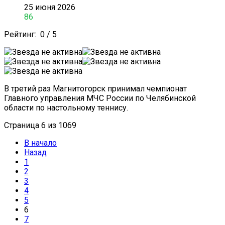
25 июня 2026
86
Рейтинг:
0
/
5
В третий раз Магнитогорск принимал чемпионат
Главного управления МЧС России по Челябинской
области по настольному теннису.
Страница 6 из 1069
В начало
Назад
1
2
3
4
5
6
7