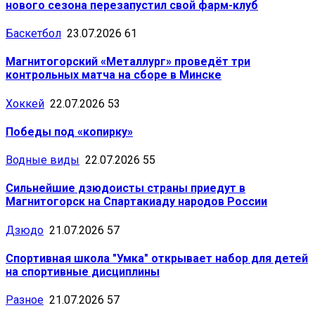
нового сезона перезапустил свой фарм-клуб
Баскетбол
23.07.2026
61
Магнитогорский «Металлург» проведёт три
контрольных матча на сборе в Минске
Хоккей
22.07.2026
53
Победы под «копирку»
Водные виды
22.07.2026
55
Сильнейшие дзюдоисты страны приедут в
Магнитогорск на Спартакиаду народов России
Дзюдо
21.07.2026
57
Спортивная школа "Умка" открывает набор для детей
на спортивные дисциплины
Разное
21.07.2026
57