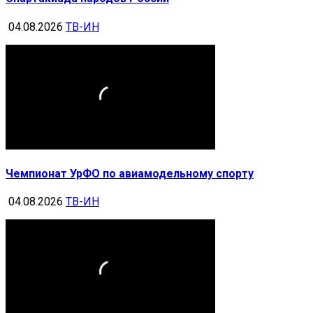
04.08.2026
ТВ-ИН
Чемпионат УрФО по авиамодельному спорту
04.08.2026
ТВ-ИН