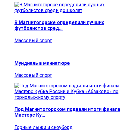
В Магнитогорске определили лучших
футболистов сред…
Массовый спорт
Мундиаль в миниатюре
Массовый спорт
Под Магнитогорском подвели итоги финала
Мастерс Ку…
Горные лыжи и сноуборд