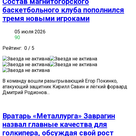
Состав магнитогорского
баскетбольного клуба пополнился
тремя новыми игроками
05 июля 2026
90
Рейтинг:
0
/
5
В команду вошли разыгрывающий ️Егор Покинко,
атакующий защитник Кирилл Савин и лёгкий форвард
Дмитрий Родионов...
Вратарь «Металлурга» Заврагин
назвал главные качества для
голкипера, обсуждая свой рост