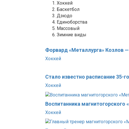
Хоккей
Баскетбол
Дзюдо
Единоборства
Массовый
Зимние виды
Форвард «Металлурга» Козлов —
Хоккей
Стало известно расписание 35-
Хоккей
Воспитанника магнитогорского 
Хоккей