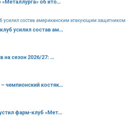
о «Металлурга» об ито…
клуб усилил состав ам…
 на сезон 2026/27: …
 – чемпионский костяк…
пустил фарм-клуб «Мет…