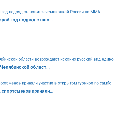
орой год подряд стано…
в Челябинской област…
х спортсменов приняли…