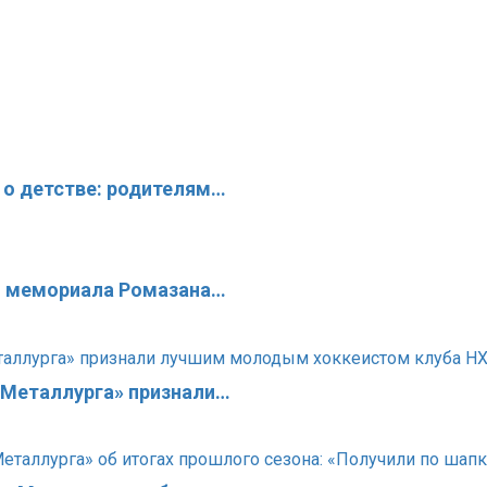
 о детстве: родителям…
го мемориала Ромазана…
«Металлурга» признали…