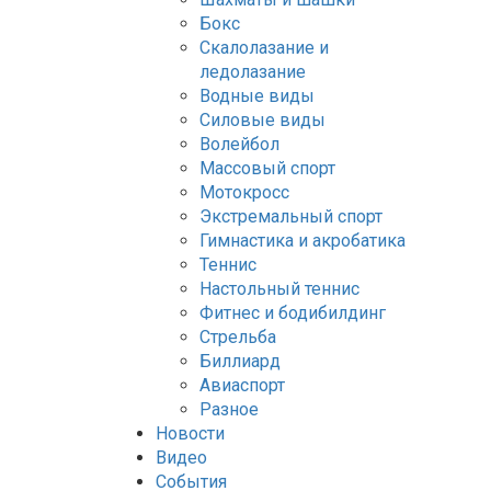
Бокс
Скалолазание и
ледолазание
Водные виды
Силовые виды
Волейбол
Массовый спорт
Мотокросс
Экстремальный спорт
Гимнастика и акробатика
Теннис
Настольный теннис
Фитнес и бодибилдинг
Стрельба
Биллиард
Авиаспорт
Разное
Новости
Видео
События