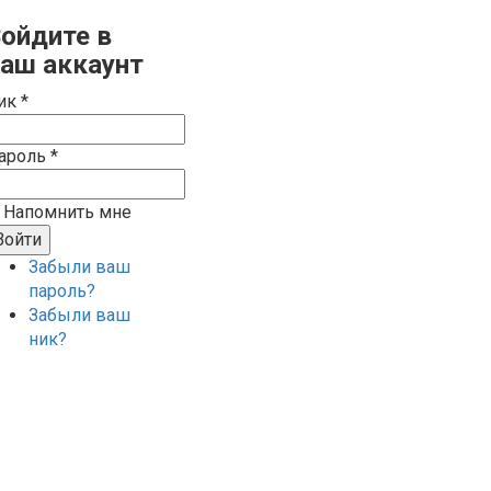
ойдите в
аш аккаунт
ик *
ароль *
Напомнить мне
Забыли ваш
пароль?
Забыли ваш
ник?