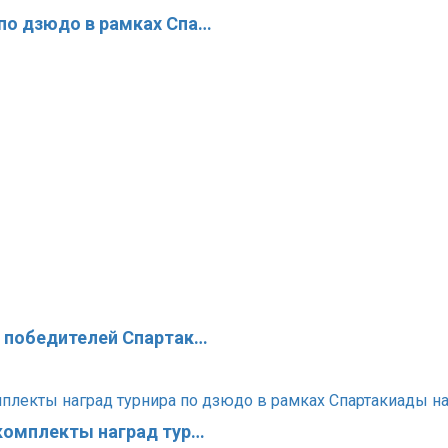
по дзюдо в рамках Спа…
х победителей Спартак…
 комплекты наград тур…