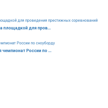
ла площадкой для пров…
 чемпионат России по …