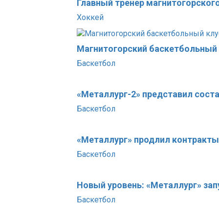
Главный тренер магнитогорског
Хоккей
Магнитогорский баскетбольный 
Баскетбол
«Металлург-2» представил состав
Баскетбол
«Металлург» продлил контракты
Баскетбол
Новый уровень: «Металлург» за
Баскетбол