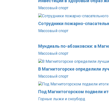
Инвестиции в здоровый образ ж
Массовый спорт
Сотрудники пожарно-спасательн
Массовый спорт
Мундиаль по-абзаковски: в Маг
Массовый спорт
В Магнитогорске определили лу
Массовый спорт
Под Магнитогорском подвели ит
Горные лыжи и сноуборд