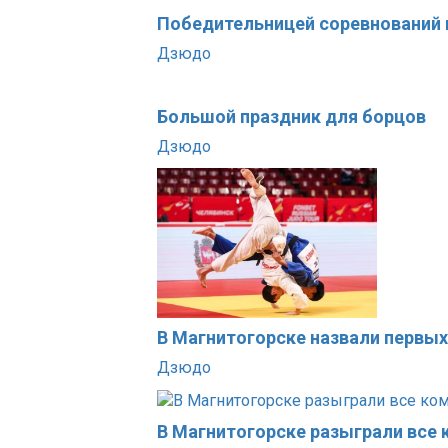
Победительницей соревнований 
Дзюдо
Большой праздник для борцов
Дзюдо
В Магнитогорске назвали первы
Дзюдо
В Магнитогорске разыграли все