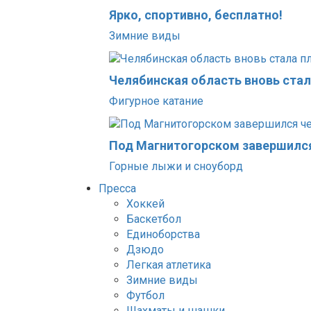
Ярко, спортивно, бесплатно!
Зимние виды
Челябинская область вновь ста
Фигурное катание
Под Магнитогорском завершился
Горные лыжи и сноуборд
Пресса
Хоккей
Баскетбол
Единоборства
Дзюдо
Легкая атлетика
Зимние виды
Футбол
Шахматы и шашки