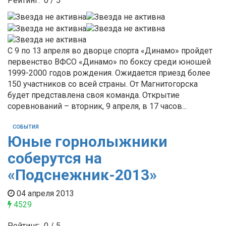
Рейтинг:
0
/
5
С 9 по 13 апреля во дворце спорта «Динамо» пройдет
первенство ВФСО «Динамо» по боксу среди юношей
1999-2000 годов рождения. Ожидается приезд более
150 участников со всей страны. От Магнитогорска
будет представлена своя команда. Открытие
соревнований – вторник, 9 апреля, в 17 часов...
СОБЫТИЯ
Юные горнолыжники
соберутся на
«Подснежник-2013»
04 апреля 2013
4529
Рейтинг:
0
/
5