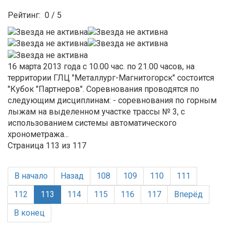
Рейтинг:
0
/
5
16 марта 2013 года с 10.00 час. по 21.00 часов, на
территории ГЛЦ "Металлург-Магнитогорск" состоится
"Кубок "Партнеров". Соревнования проводятся по
следующим дисциплинам: - соревнования по горным
лыжам на выделенном участке трассы № 3, с
использованием системы автоматического
хронометража...
Страница 113 из 117
В начало
Назад
108
109
110
111
112
113
114
115
116
117
Вперёд
В конец