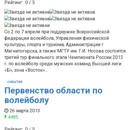
Рейтинг:
0
/
5
Со 2 по 7 апреля при поддержке Всероссийской
федерации волейбола, Управления физической
культуры, спорта и туризма, Администрации г.
Магнитогорска, а также МГТУ им. Г.И. Носова состоится
третий тур финального этапа Чемпионата России 2013
г. по волейболу среди мужских команд Высшей лиги
«Б», зона «Восток»...
СОБЫТИЯ
Первенство области по
волейболу
26 марта 2013
4485
Рейтинг:
0
/
5