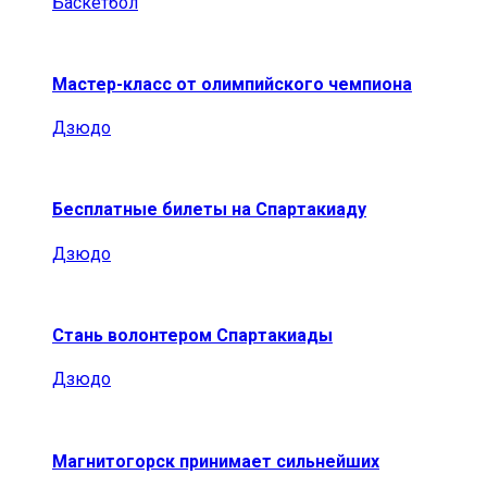
Баскетбол
Мастер-класс от олимпийского чемпиона
Дзюдо
Бесплатные билеты на Спартакиаду
Дзюдо
Стань волонтером Спартакиады
Дзюдо
Магнитогорск принимает сильнейших