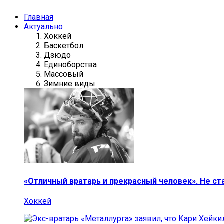
Главная
Актуально
Хоккей
Баскетбол
Дзюдо
Единоборства
Массовый
Зимние виды
«Отличный вратарь и прекрасный человек». Не ст
Хоккей