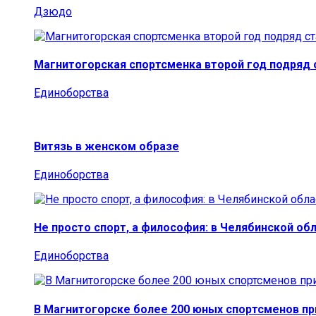
Дзюдо
Магнитогорская спортсменка второй год подряд
Единоборства
Витязь в женском образе
Единоборства
Не просто спорт, а философия: в Челябинской об
Единоборства
В Магнитогорске более 200 юных спортсменов п