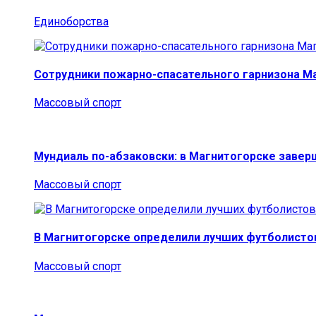
Единоборства
Сотрудники пожарно-спасательного гарнизона М
Массовый спорт
Мундиаль по-абзаковски: в Магнитогорске заве
Массовый спорт
В Магнитогорске определили лучших футболисто
Массовый спорт