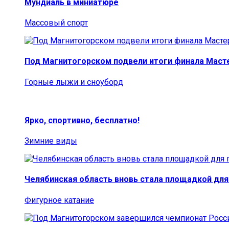
Мундиаль в миниатюре
Массовый спорт
Под Магнитогорском подвели итоги финала Маст
Горные лыжи и сноуборд
Ярко, спортивно, бесплатно!
Зимние виды
Челябинская область вновь стала площадкой для
Фигурное катание