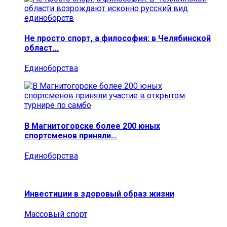
Не просто спорт, а философия: в Челябинской
област…
Единоборства
В Магнитогорске более 200 юных
спортсменов приняли…
Единоборства
Инвестиции в здоровый образ жизни
Массовый спорт