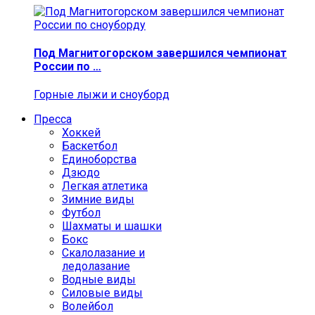
Под Магнитогорском завершился чемпионат
России по …
Горные лыжи и сноуборд
Пресса
Хоккей
Баскетбол
Единоборства
Дзюдо
Легкая атлетика
Зимние виды
Футбол
Шахматы и шашки
Бокс
Скалолазание и
ледолазание
Водные виды
Силовые виды
Волейбол