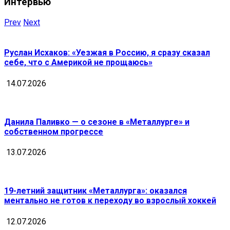
Интервью
Prev
Next
Руслан Исхаков: «Уезжая в Россию, я сразу сказал
себе, что с Америкой не прощаюсь»
14.07.2026
Данила Паливко — о сезоне в «Металлурге» и
собственном прогрессе
13.07.2026
19-летний защитник «Металлурга»: оказался
ментально не готов к переходу во взрослый хоккей
12.07.2026