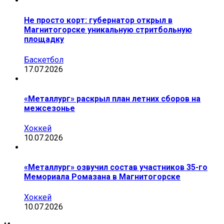
Не просто корт: губернатор открыл в
Магнитогорске уникальную стритбольную
площадку
Баскетбол
17.07.2026
«Металлург» раскрыл план летних сборов на
межсезонье
Хоккей
10.07.2026
«Металлург» озвучил состав участников 35-го
Мемориала Ромазана в Магнитогорске
Хоккей
10.07.2026