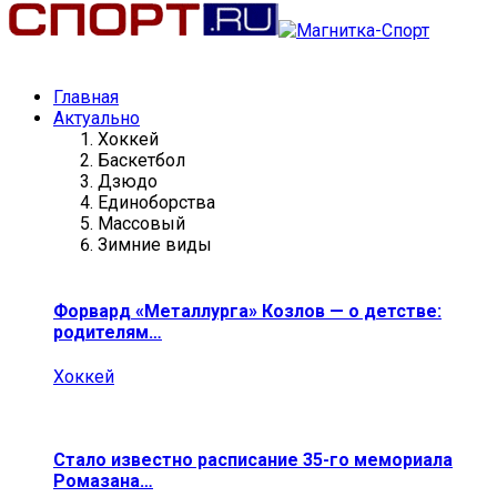
Главная
Актуально
Хоккей
Баскетбол
Дзюдо
Единоборства
Массовый
Зимние виды
Форвард «Металлурга» Козлов — о детстве:
родителям…
Хоккей
Стало известно расписание 35-го мемориала
Ромазана…