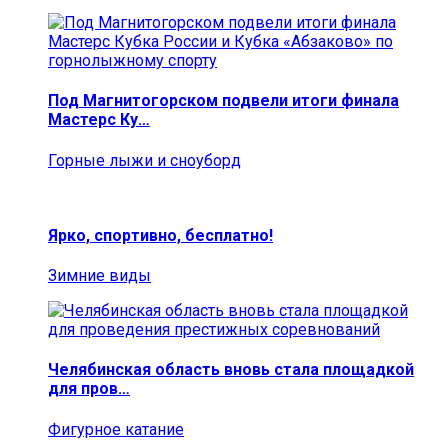
Под Магнитогорском подвели итоги финала
Мастерс Ку…
Горные лыжи и сноуборд
Ярко, спортивно, бесплатно!
Зимние виды
Челябинская область вновь стала площадкой
для пров…
Фигурное катание