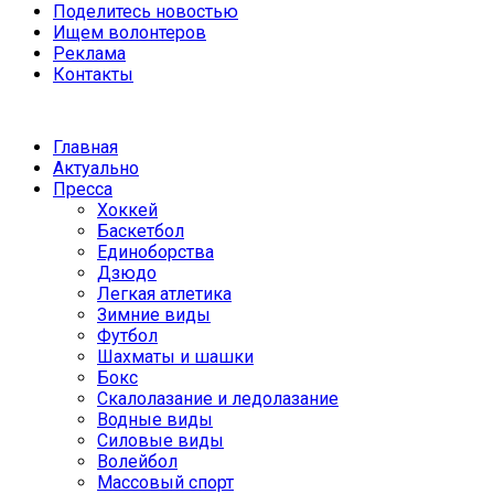
Поделитесь новостью
Ищем волонтеров
Реклама
Контакты
Главная
Актуально
Пресса
Хоккей
Баскетбол
Единоборства
Дзюдо
Легкая атлетика
Зимние виды
Футбол
Шахматы и шашки
Бокс
Скалолазание и ледолазание
Водные виды
Силовые виды
Волейбол
Массовый спорт