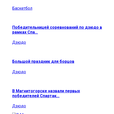
Баскетбол
Победительницей соревнований по дзюдо в
рамках Спа…
Дзюдо
Большой праздник для борцов
Дзюдо
В Магнитогорске назвали первых
победителей Спартак…
Дзюдо