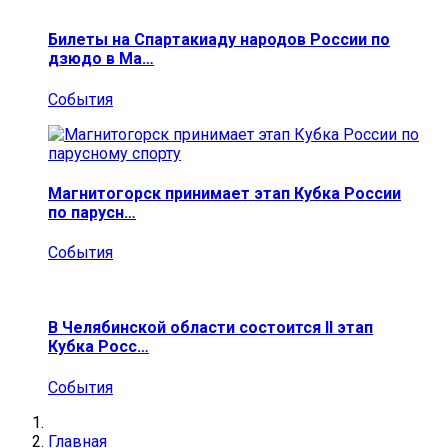
Билеты на Спартакиаду народов России по
дзюдо в Ма…
События
Магнитогорск принимает этап Кубка России
по парусн…
События
В Челябинской области состоится II этап
Кубка Росс…
События
Главная