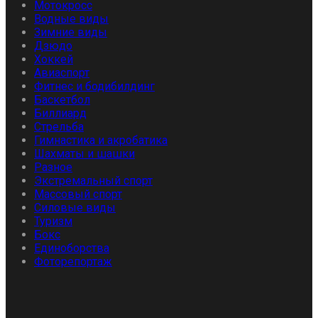
Мотокросс
Водные виды
Зимние виды
Дзюдо
Хоккей
Авиаспорт
Фитнес и бодибилдинг
Баскетбол
Биллиард
Стрельба
Гимнастика и акробатика
Шахматы и шашки
Разное
Экстремальный спорт
Массовый спорт
Силовые виды
Туризм
Бокс
Единоборства
Фоторепортаж