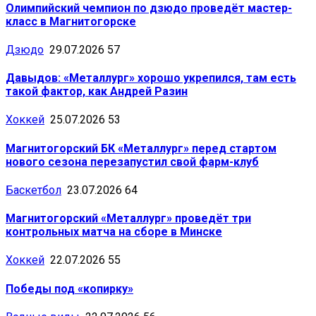
Олимпийский чемпион по дзюдо проведёт мастер-
класс в Магнитогорске
Дзюдо
29.07.2026
57
Давыдов: «Металлург» хорошо укрепился, там есть
такой фактор, как Андрей Разин
Хоккей
25.07.2026
53
Магнитогорский БК «Металлург» перед стартом
нового сезона перезапустил свой фарм-клуб
Баскетбол
23.07.2026
64
Магнитогорский «Металлург» проведёт три
контрольных матча на сборе в Минске
Хоккей
22.07.2026
55
Победы под «копирку»