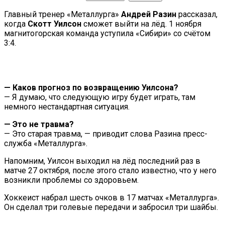
Главный тренер «Металлурга»
Андрей Разин
рассказал,
когда
Скотт Уилсон
сможет выйти на лёд. 1 ноября
магнитогорская команда уступила «Сибири» со счётом
3:4.
— Каков прогноз по возвращению Уилсона?
— Я думаю, что следующую игру будет играть, там
немного нестандартная ситуация.
— Это не травма?
— Это старая травма, — приводит слова Разина пресс-
служба «Металлурга».
Напомним, Уилсон выходил на лёд последний раз в
матче 27 октября, после этого стало известно, что у него
возникли проблемы со здоровьем.
Хоккеист набрал шесть очков в 17 матчах «Металлурга».
Он сделал три голевые передачи и забросил три шайбы.