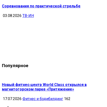
Соревнования по практической стрельбе
03.08.2026
ТВ-ИН
Популярное
Новый фитнес‑центр World Class открылся в
магнитогорском парке «Притяжение»
17.07.2026
Фитнес и бодибилдинг
162