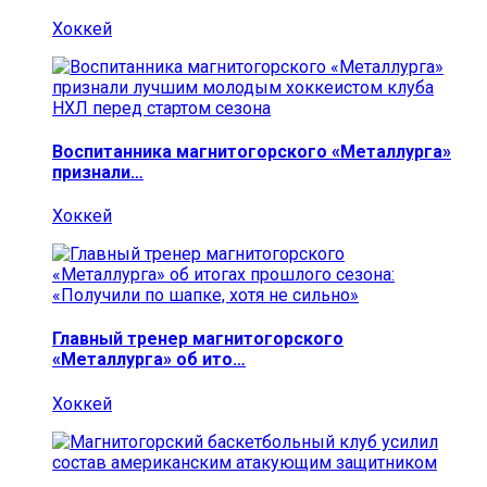
Хоккей
Воспитанника магнитогорского «Металлурга»
признали…
Хоккей
Главный тренер магнитогорского
«Металлурга» об ито…
Хоккей