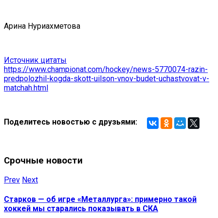
Арина Нуриахметова
Источник цитаты
https://www.championat.com/hockey/news-5770074-razin-
predpolozhil-kogda-skott-uilson-vnov-budet-uchastvovat-v-
matchah.html
Поделитесь новостью с друзьями:
Срочные новости
Prev
Next
Старков — об игре «Металлурга»: примерно такой
хоккей мы старались показывать в СКА