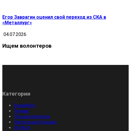
Егор Заврагин оценил свой переход из СКА в
«Металлург»
04.07.2026
Ищем волонтеров
Категории
Волейбол
Теннис
Легкая атлетика
Настольный теннис
Футбол