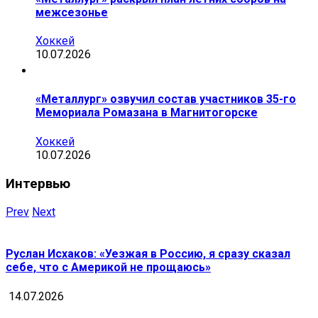
межсезонье
Хоккей
10.07.2026
«Металлург» озвучил состав участников 35-го
Мемориала Ромазана в Магнитогорске
Хоккей
10.07.2026
Интервью
Prev
Next
Руслан Исхаков: «Уезжая в Россию, я сразу сказал
себе, что с Америкой не прощаюсь»
14.07.2026