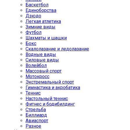
Баскетбол
Единоборства
Дзюдо
Легкая атлетика
Зимние виды
Футбол
Шахматы и шашки
Бокс
Скалолазание и ледолазание
Водные виды
Силовые виды
Волейбол
Массовый спорт
Мотокросс
Экстремальный спорт
Гимнастика и акробатика
Теннис
Настольный теннис
Фитнес и бодибилдинг
Стрельба
Биллиард
Авиаспорт
Разное