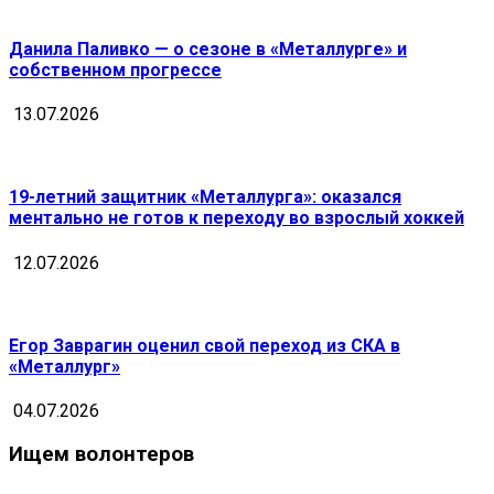
Данила Паливко — о сезоне в «Металлурге» и
собственном прогрессе
13.07.2026
19-летний защитник «Металлурга»: оказался
ментально не готов к переходу во взрослый хоккей
12.07.2026
Егор Заврагин оценил свой переход из СКА в
«Металлург»
04.07.2026
Ищем волонтеров