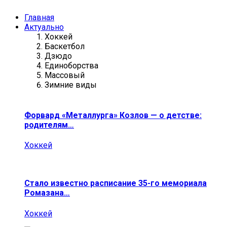
Главная
Актуально
Хоккей
Баскетбол
Дзюдо
Единоборства
Массовый
Зимние виды
Форвард «Металлурга» Козлов — о детстве:
родителям…
Хоккей
Стало известно расписание 35-го мемориала
Ромазана…
Хоккей