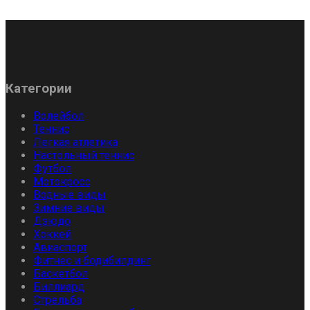
Категории
Волейбол
Теннис
Легкая атлетика
Настольный теннис
Футбол
Мотокросс
Водные виды
Зимние виды
Дзюдо
Хоккей
Авиаспорт
Фитнес и бодибилдинг
Баскетбол
Биллиард
Стрельба