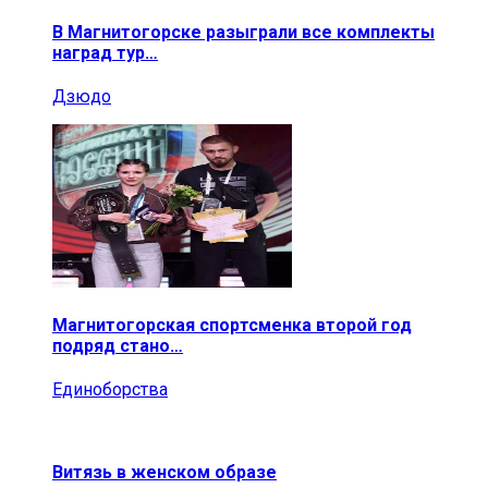
В Магнитогорске разыграли все комплекты
наград тур…
Дзюдо
Магнитогорская спортсменка второй год
подряд стано…
Единоборства
Витязь в женском образе