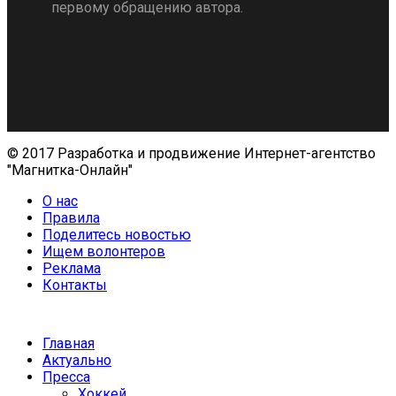
первому обращению автора.
© 2017 Разработка и продвижение Интернет-агентство
"Магнитка-Онлайн"
О нас
Правила
Поделитесь новостью
Ищем волонтеров
Реклама
Контакты
Главная
Актуально
Пресса
Хоккей