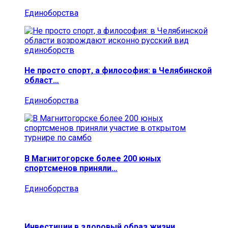
Единоборства
Не просто спорт, а философия: в Челябинской
област…
Единоборства
В Магнитогорске более 200 юных
спортсменов приняли…
Единоборства
Инвестиции в здоровый образ жизни