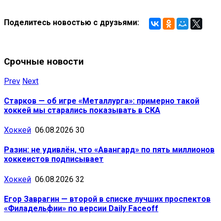
Поделитесь новостью с друзьями:
Срочные новости
Prev
Next
Старков — об игре «Металлурга»: примерно такой
хоккей мы старались показывать в СКА
Хоккей
06.08.2026
30
Разин: не удивлён, что «Авангард» по пять миллионов
хоккеистов подписывает
Хоккей
06.08.2026
32
Егор Заврагин — второй в списке лучших проспектов
«Филадельфии» по версии Daily Faceoff