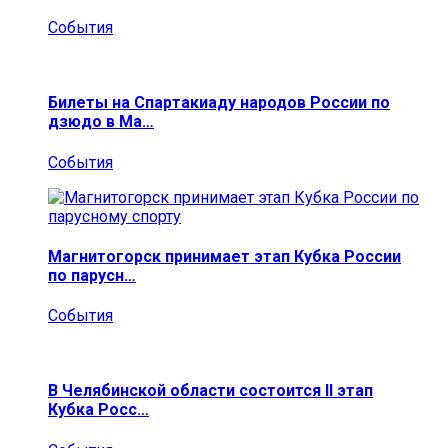
События
Билеты на Спартакиаду народов России по
дзюдо в Ма…
События
Магнитогорск принимает этап Кубка России
по парусн…
События
В Челябинской области состоится II этап
Кубка Росс…