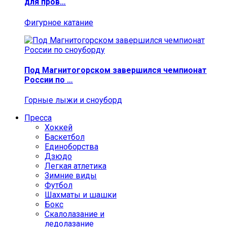
для пров…
Фигурное катание
Под Магнитогорском завершился чемпионат
России по …
Горные лыжи и сноуборд
Пресса
Хоккей
Баскетбол
Единоборства
Дзюдо
Легкая атлетика
Зимние виды
Футбол
Шахматы и шашки
Бокс
Скалолазание и
ледолазание