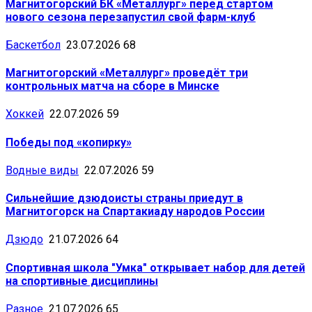
Магнитогорский БК «Металлург» перед стартом
нового сезона перезапустил свой фарм-клуб
Баскетбол
23.07.2026
68
Магнитогорский «Металлург» проведёт три
контрольных матча на сборе в Минске
Хоккей
22.07.2026
59
Победы под «копирку»
Водные виды
22.07.2026
59
Сильнейшие дзюдоисты страны приедут в
Магнитогорск на Спартакиаду народов России
Дзюдо
21.07.2026
64
Спортивная школа "Умка" открывает набор для детей
на спортивные дисциплины
Разное
21.07.2026
65