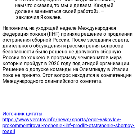
нам что сказали, то мы и делаем. Каждый
должен заниматься своей работой», –
заключил Яковлев.
Напомним, на уходящей неделе Международная
федерация хоккея (IIHF) приняла решение о продлении
отстранения сборной России. После заседания совета,
длительного обсуждения и рассмотрения вопросов
безопасности было решено не допускать сборную
России по хоккею в программу чемпионатов мира,
которые пройдут в 2026 году под эгидой организации.
Решение о допуске команды на Олимпиаду в Италии
пока не принято. Этот вопрос находится в компетенции
Международного олимпийского комитета.
Источник цитаты
https://www.verstov.info/news/sports/egor-yakovlev-
prokommentiroval-reshenie-iihf-prodlit-otstranenie-sbornoy-
rossii