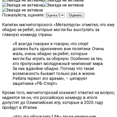
Пожалуйста, оцените
Капитан магнитогорского «Металлурга» отметил, что ему
обидно за ребят, которые могли бы выступать за
главную команду страны.
«Я всегда говорил и говорю, что спорт
должен быть однозначно вне политики. Очень
жаль, очень обидно за ребят, которые
могли бы играть за сборную. Особенно за тех,
кто пропускает молодёжный чемпионат мира.
За них вдвойне обидно. Потому что такая
возможность бывает только раз в жизни.
Ребята теряют это время», – цитирует
защитника «РБ-Спорт».
Кроме того, магнитогорский хоккеист ответил на вопрос,
надеется ли он, что российскую команду в итоге
допустят до Олимпийских игр, которые в 2026 году
пройдут в Италии.
«Что это обсуждать? Мы люди маленькие,