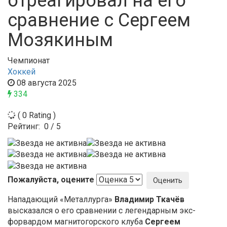
отреагировал на его
сравнение с Сергеем
Мозякиным
Чемпионат
Хоккей
08 августа 2025
334
( 0 Rating )
Рейтинг:
0
/
5
Пожалуйста, оцените
Нападающий «Металлурга»
Владимир Ткачёв
высказался о его сравнении с легендарным экс-
форвардом магнитогорского клуба
Сергеем