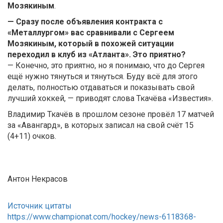
Мозякиным
.
— Сразу после объявления контракта с
«Металлургом» вас сравнивали с Сергеем
Мозякиным, который в похожей ситуации
переходил в клуб из «Атланта». Это приятно?
— Конечно, это приятно, но я понимаю, что до Сергея
ещё нужно тянуться и тянуться. Буду всё для этого
делать, полностью отдаваться и показывать свой
лучший хоккей, — приводят слова Ткачёва «Известия».
Владимир Ткачёв в прошлом сезоне провёл 17 матчей
за «Авангард», в которых записал на свой счёт 15
(4+11) очков.
Антон Некрасов
Источник цитаты
https://www.championat.com/hockey/news-6118368-