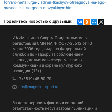
forvard-metallurga-vladimir-tkachyov-otreagiroval-na-ego-
sravnenie-s-sergeem-mozyakinym.html
Поделитесь новостью с друзьями:
ИА «Магнитка-Спорт». Свидетельство о
регистрации СМИ ИА № ФС77-23612 от 10
марта 2006 года, выдано Федеральной
службой по надзору за соблюдением
законодательства в сфере массовых
коммуникаций и охране культурного
наследия. (12+)
+7 (3519) 45-80-70
За достоверность фактов и сведений
ответственность несут авторы публикаций и