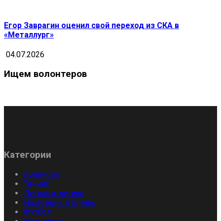
Егор Заврагин оценил свой переход из СКА в
«Металлург»
04.07.2026
Ищем волонтеров
Категории
Волейбол
Теннис
Легкая атлетика
Настольный теннис
Футбол