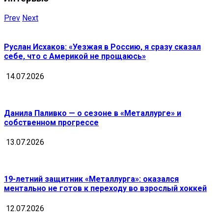
Prev
Next
Руслан Исхаков: «Уезжая в Россию, я сразу сказал
себе, что с Америкой не прощаюсь»
14.07.2026
Данила Паливко — о сезоне в «Металлурге» и
собственном прогрессе
13.07.2026
19-летний защитник «Металлурга»: оказался
ментально не готов к переходу во взрослый хоккей
12.07.2026