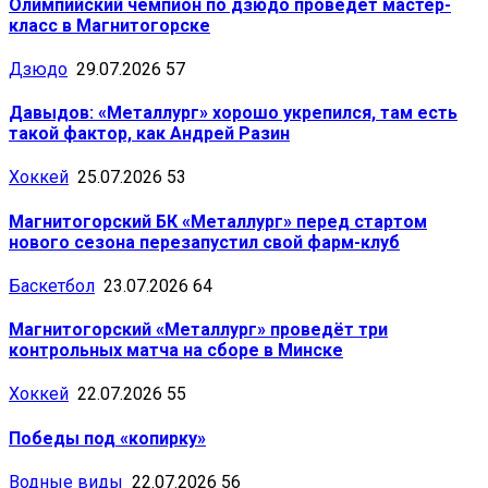
Олимпийский чемпион по дзюдо проведёт мастер-
класс в Магнитогорске
Дзюдо
29.07.2026
57
Давыдов: «Металлург» хорошо укрепился, там есть
такой фактор, как Андрей Разин
Хоккей
25.07.2026
53
Магнитогорский БК «Металлург» перед стартом
нового сезона перезапустил свой фарм-клуб
Баскетбол
23.07.2026
64
Магнитогорский «Металлург» проведёт три
контрольных матча на сборе в Минске
Хоккей
22.07.2026
55
Победы под «копирку»
Водные виды
22.07.2026
56