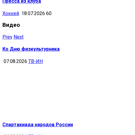
Пресса из клуба
Хоккей
18.07.2026
60
Видео
Prev
Next
Ко Дню физкультурника
07.08.2026
ТВ-ИН
Спартакиада народов России