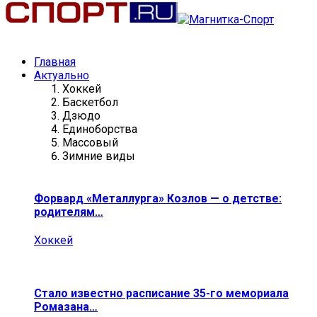
Главная
Актуально
Хоккей
Баскетбол
Дзюдо
Единоборства
Массовый
Зимние виды
Форвард «Металлурга» Козлов — о детстве:
родителям…
Хоккей
Стало известно расписание 35-го мемориала
Ромазана…