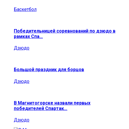
Баскетбол
Победительницей соревнований по дзюдо в
рамках Спа…
Дзюдо
Большой праздник для борцов
Дзюдо
В Магнитогорске назвали первых
победителей Спартак…
Дзюдо