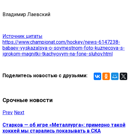
Владимир Лаевский
Источник цитаты
https://www.championat.com/hockey/news-6147238-
babaev-vyskazalsya-o-sovmestnom-foto-kuznecova-s-
igrokom-magnitki-tkachyovym-na-fone-sluhov.html
Поделитесь новостью с друзьями:
Срочные новости
Prev
Next
Старков — об игре «Металлурга»: примерно такой
хоккей мы старались показывать в СКА