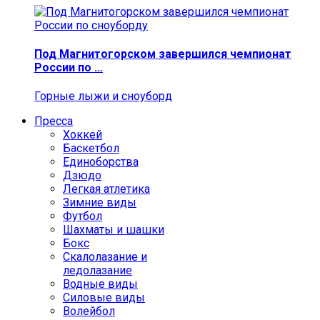
Под Магнитогорском завершился чемпионат
России по …
Горные лыжи и сноуборд
Пресса
Хоккей
Баскетбол
Единоборства
Дзюдо
Легкая атлетика
Зимние виды
Футбол
Шахматы и шашки
Бокс
Скалолазание и
ледолазание
Водные виды
Силовые виды
Волейбол