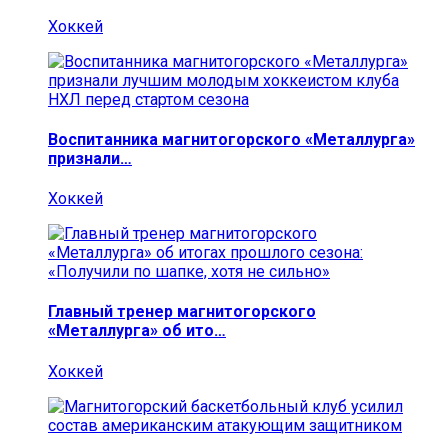
Хоккей
Воспитанника магнитогорского «Металлурга»
признали…
Хоккей
Главный тренер магнитогорского
«Металлурга» об ито…
Хоккей