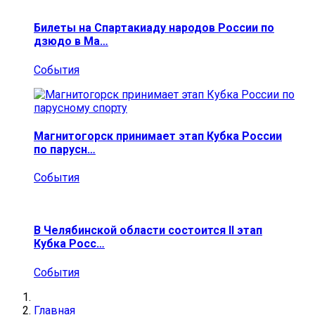
Билеты на Спартакиаду народов России по
дзюдо в Ма…
События
Магнитогорск принимает этап Кубка России
по парусн…
События
В Челябинской области состоится II этап
Кубка Росс…
События
Главная