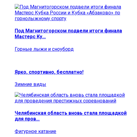
Под Магнитогорском подвели итоги финала
Мастерс Ку…
Горные лыжи и сноуборд
Ярко, спортивно, бесплатно!
Зимние виды
Челябинская область вновь стала площадкой
для пров…
Фигурное катание