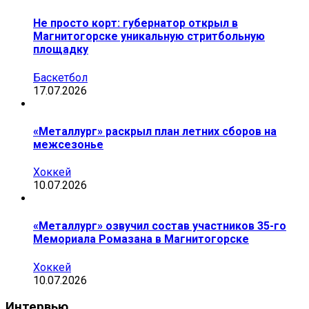
Не просто корт: губернатор открыл в
Магнитогорске уникальную стритбольную
площадку
Баскетбол
17.07.2026
«Металлург» раскрыл план летних сборов на
межсезонье
Хоккей
10.07.2026
«Металлург» озвучил состав участников 35-го
Мемориала Ромазана в Магнитогорске
Хоккей
10.07.2026
Интервью