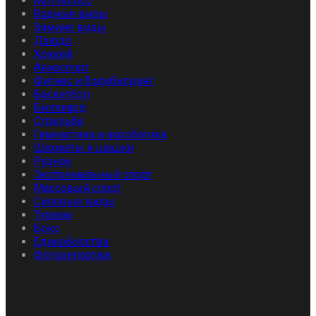
Мотокросс
Водные виды
Зимние виды
Дзюдо
Хоккей
Авиаспорт
Фитнес и бодибилдинг
Баскетбол
Биллиард
Стрельба
Гимнастика и акробатика
Шахматы и шашки
Разное
Экстремальный спорт
Массовый спорт
Силовые виды
Туризм
Бокс
Единоборства
Фоторепортаж