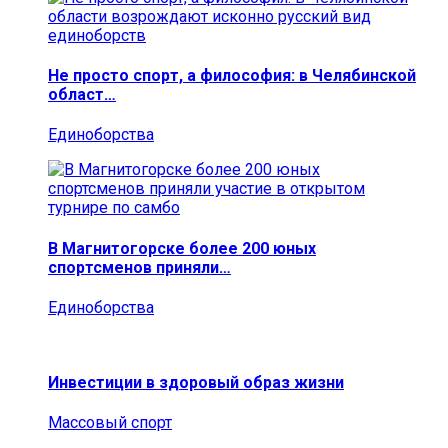
Не просто спорт, а философия: в Челябинской
област…
Единоборства
В Магнитогорске более 200 юных
спортсменов приняли…
Единоборства
Инвестиции в здоровый образ жизни
Массовый спорт