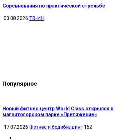
Соревнования по практической стрельбе
03.08.2026
ТВ-ИН
Популярное
Новый фитнес‑центр World Class открылся в
магнитогорском парке «Притяжение»
17.07.2026
Фитнес и бодибилдинг
162