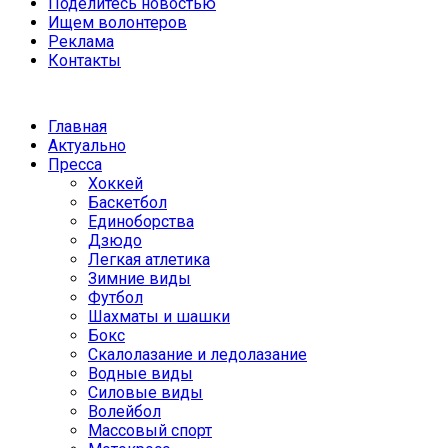
Поделитесь новостью
Ищем волонтеров
Реклама
Контакты
Главная
Актуально
Пресса
Хоккей
Баскетбол
Единоборства
Дзюдо
Легкая атлетика
Зимние виды
Футбол
Шахматы и шашки
Бокс
Скалолазание и ледолазание
Водные виды
Силовые виды
Волейбол
Массовый спорт