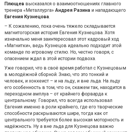
Плющев
высказался о взаимоотношениях главного
тренера «Металлурга»
Андрея Разина
и нападающего
Евгения Кузнецова
.
– К сожалению, пока очень тяжело складывается
магнитогорская история Евгения Кузнецова. Хотя
изначально меня заинтересовал этот кадровый ход
«Магнитки», ведь Кузнецов идеально подходит этой
команде по игровому стилю. Но, честно говоря, с
опасением ждал в этой истории подвоха.
Уже говорил, что в своё время работал с Кузнецовым
в молодёжной сборной. Знаю, что это тонкий и
человек, и хоккеист – и на льду, и вне льда. На льду
его особенность в том, что он, скажем так, находится в
переходном амплуа – от крайнего форварда к
центральному. Говорил, что всегда использовал
Евгения именно в роли крайнего, где его творческие
способности раскрываются шире, тогда как от
центрального требуется более высокая моторность и
надёжность. Ну а вне льда для Кузнецова важно