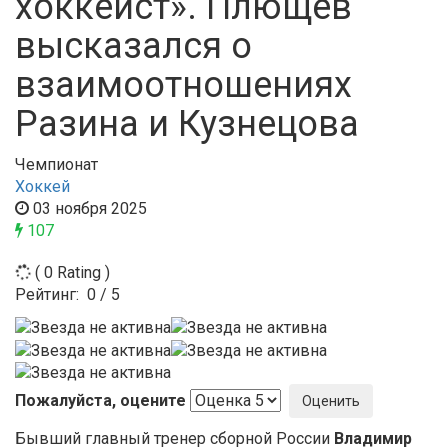
хоккеист». Плющев
высказался о
взаимоотношениях
Разина и Кузнецова
Чемпионат
Хоккей
03 ноября 2025
107
( 0 Rating )
Рейтинг:
0
/
5
Пожалуйста, оцените
Бывший главный тренер сборной России
Владимир