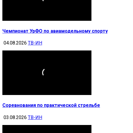
Чемпионат УрФО по авиамодельному спорту
04.08.2026
ТВ-ИН
Соревнования по практической стрельбе
03.08.2026
ТВ-ИН