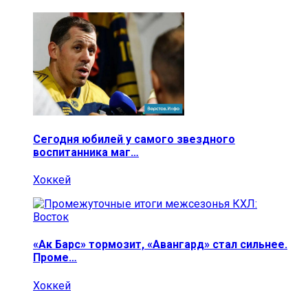
Сегодня юбилей у самого звездного
воспитанника маг…
Хоккей
«Ак Барс» тормозит, «Авангард» стал сильнее.
Проме…
Хоккей