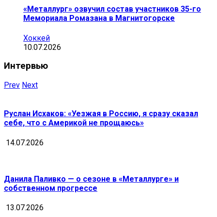
«Металлург» озвучил состав участников 35-го
Мемориала Ромазана в Магнитогорске
Хоккей
10.07.2026
Интервью
Prev
Next
Руслан Исхаков: «Уезжая в Россию, я сразу сказал
себе, что с Америкой не прощаюсь»
14.07.2026
Данила Паливко — о сезоне в «Металлурге» и
собственном прогрессе
13.07.2026