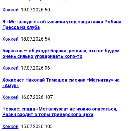
Хоккей
19.07.2026
50
В «Металлурге» объяснили уход защитника Робина
Пресса из клуба
Хоккей
18.07.2026
54
Бирюков — об уходе Барака: решили, что не будем
очень сильно уговаривать кого-то
Хоккей
17.07.2026
96
Хоккеист Николай Тимашов сменил «Магнитку» на
«Амур»
Хоккей
16.07.2026
107
Черкас: спада «Металлурга» не нужно опасаться,
Разин входит в топы тренерского цеха
Хоккей
15.07.2026
105