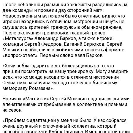
После небольшой разминки хоккеисты разделились на
две команды и провели двухсторонний матч.
Невооруженным взглядом было отчетливо видно, что
игроки находились в отличном настроении и ничуть не
смущались зрителей, тренируясь в обычном режиме.
После окончания тренировки главный тренер
«Металлурга» Александр Барков, а также игроки
команды Сергей Федоров, Евгений Бирюков, Сергей
Мозякин пообщались с любителями хоккея в формате
«вопрос-ответ». Первым слово взял Барков:
«Хочу поблагодарить всех болельщиков за то, что
пришли посмотреть на нашу тренировку. Могу заверить
всех, что команда находится в отличном настроении.
Сейчас мы заканчиваем подготовку к юбилейному
мемориалу Ромазана».
Новичок «Магнитки» Сергей Мозякин поделился своими
впечатлениями от пребывания в коллективе и планами
на сезон:
«Проблем с адаптацией у меня не было. У нас собрался
очень дружный и сплоченный коллектив, который
способен завоевать Кубок Гагарина. Именно к этой цели