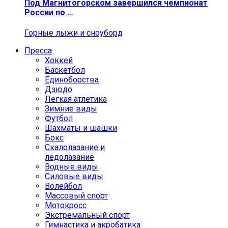
Под Магнитогорском завершился чемпионат
России по …
Горные лыжи и сноуборд
Пресса
Хоккей
Баскетбол
Единоборства
Дзюдо
Легкая атлетика
Зимние виды
Футбол
Шахматы и шашки
Бокс
Скалолазание и
ледолазание
Водные виды
Силовые виды
Волейбол
Массовый спорт
Мотокросс
Экстремальный спорт
Гимнастика и акробатика