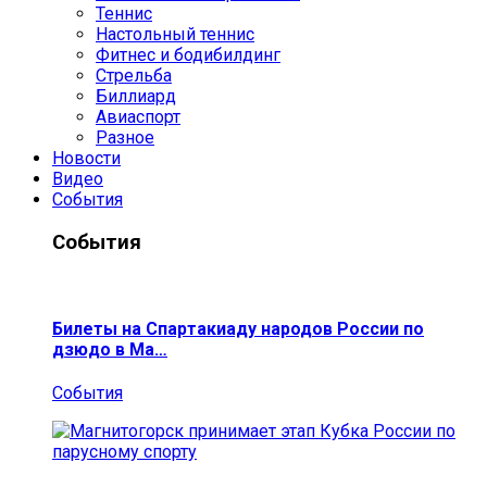
Теннис
Настольный теннис
Фитнес и бодибилдинг
Стрельба
Биллиард
Авиаспорт
Разное
Новости
Видео
События
События
Билеты на Спартакиаду народов России по
дзюдо в Ма…
События