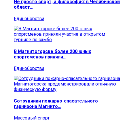
Не просто спорт, а философия: в Челябинской
област…
Единоборства
В Магнитогорске более 200 юных
спортсменов приняли…
Единоборства
Сотрудники пожарно-спасательного
гарнизона Магнито…
Массовый спорт