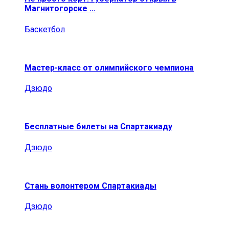
Магнитогорске …
Баскетбол
Мастер-класс от олимпийского чемпиона
Дзюдо
Бесплатные билеты на Спартакиаду
Дзюдо
Стань волонтером Спартакиады
Дзюдо