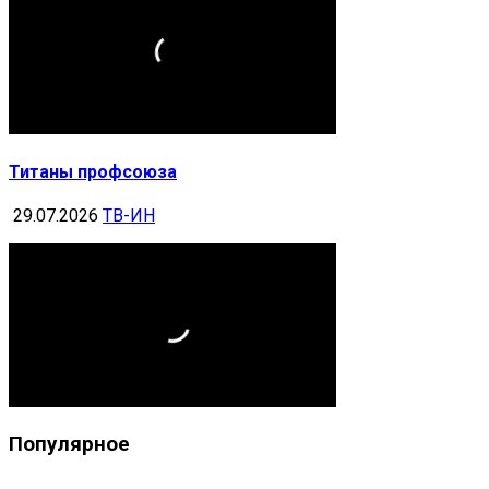
Титаны профсоюза
29.07.2026
ТВ-ИН
Популярное