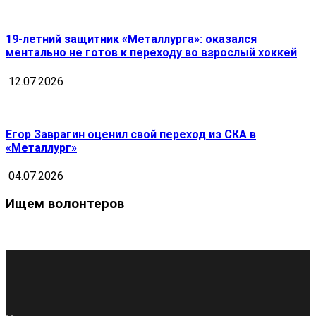
19-летний защитник «Металлурга»: оказался
ментально не готов к переходу во взрослый хоккей
12.07.2026
Егор Заврагин оценил свой переход из СКА в
«Металлург»
04.07.2026
Ищем волонтеров