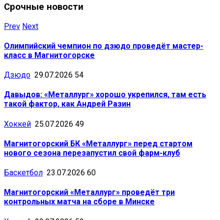
Срочные новости
Prev
Next
Олимпийский чемпион по дзюдо проведёт мастер-
класс в Магнитогорске
Дзюдо
29.07.2026
54
Давыдов: «Металлург» хорошо укрепился, там есть
такой фактор, как Андрей Разин
Хоккей
25.07.2026
49
Магнитогорский БК «Металлург» перед стартом
нового сезона перезапустил свой фарм-клуб
Баскетбол
23.07.2026
60
Магнитогорский «Металлург» проведёт три
контрольных матча на сборе в Минске