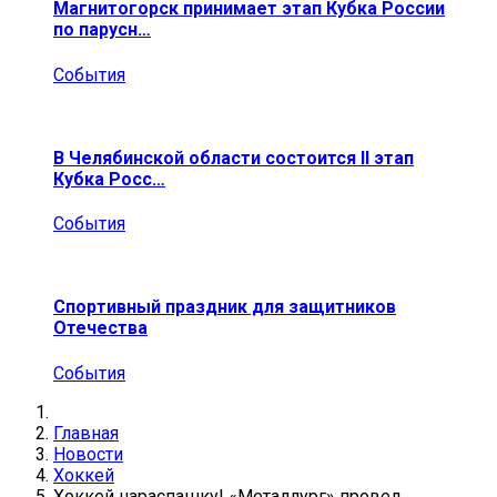
Магнитогорск принимает этап Кубка России
по парусн…
События
В Челябинской области состоится II этап
Кубка Росс…
События
Спортивный праздник для защитников
Отечества
События
Главная
Новости
Хоккей
Хоккей нараспашку! «Металлург» провел