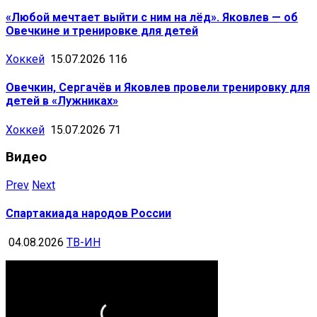
«Любой мечтает выйти с ним на лёд». Яковлев — об
Овечкине и тренировке для детей
Хоккей
15.07.2026
116
Овечкин, Сергачёв и Яковлев провели тренировку для
детей в «Лужниках»
Хоккей
15.07.2026
71
Видео
Prev
Next
Спартакиада народов России
04.08.2026
ТВ-ИН