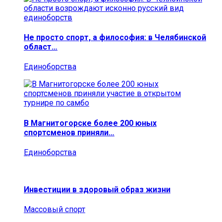
Не просто спорт, а философия: в Челябинской
област…
Единоборства
В Магнитогорске более 200 юных
спортсменов приняли…
Единоборства
Инвестиции в здоровый образ жизни
Массовый спорт