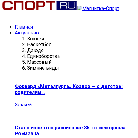
Главная
Актуально
Хоккей
Баскетбол
Дзюдо
Единоборства
Массовый
Зимние виды
Форвард «Металлурга» Козлов — о детстве:
родителям…
Хоккей
Стало известно расписание 35-го мемориала
Ромазана…