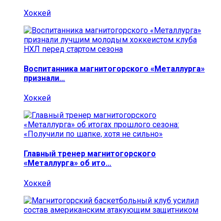
Хоккей
Воспитанника магнитогорского «Металлурга»
признали…
Хоккей
Главный тренер магнитогорского
«Металлурга» об ито…
Хоккей