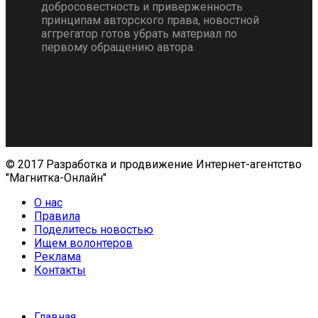
добросовестность и приверженность
принципам авторского права, новостной
аггрегатор готов убрать материал по
первому обращению автора.
© 2017 Разработка и продвижение Интернет-агентство
"Магнитка-Онлайн"
О нас
Правила
Поделитесь новостью
Ищем волонтеров
Реклама
Контакты
Главная