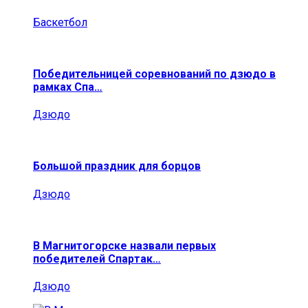
Баскетбол
Победительницей соревнований по дзюдо в
рамках Спа…
Дзюдо
Большой праздник для борцов
Дзюдо
В Магнитогорске назвали первых
победителей Спартак…
Дзюдо