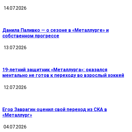
14.07.2026
Данила Паливко — о сезоне в «Металлурге» и
собственном прогрессе
13.07.2026
19-летний защитник «Металлурга»: оказался
ментально не готов к переходу во взрослый хоккей
12.07.2026
Егор Заврагин оценил свой переход из СКА в
«Металлург»
04.07.2026