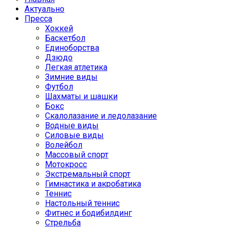
Актуально
Пресса
Хоккей
Баскетбол
Единоборства
Дзюдо
Легкая атлетика
Зимние виды
Футбол
Шахматы и шашки
Бокс
Скалолазание и ледолазание
Водные виды
Силовые виды
Волейбол
Массовый спорт
Мотокросс
Экстремальный спорт
Гимнастика и акробатика
Теннис
Настольный теннис
Фитнес и бодибилдинг
Стрельба