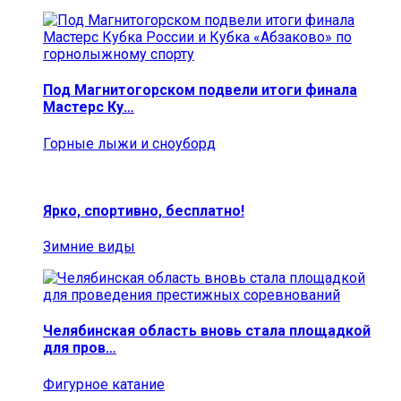
Под Магнитогорском подвели итоги финала
Мастерс Ку…
Горные лыжи и сноуборд
Ярко, спортивно, бесплатно!
Зимние виды
Челябинская область вновь стала площадкой
для пров…
Фигурное катание