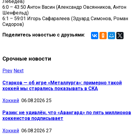
Лебедев)
6:0 – 43:50 Антон Васин (Александр Овсянников, Антон
Шенфельд)
6:1 – 59:01 Игорь Сафаралеев (Эдуард Симонов, Роман
Сидоров)
Поделитесь новостью с друзьями:
Срочные новости
Prev
Next
Старков — об игре «Металлурга»: примерно такой
хоккей мы старались показывать в СКА
Хоккей
06.08.2026
25
Разин: не удивлён, что «Авангард» по пять миллионов
хоккеистов подписывает
Хоккей
06.08.2026
27