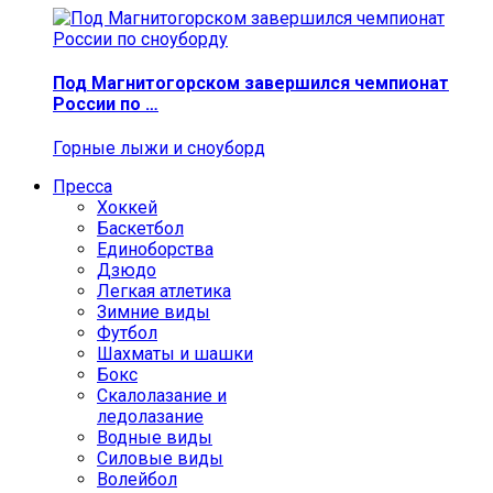
Под Магнитогорском завершился чемпионат
России по …
Горные лыжи и сноуборд
Пресса
Хоккей
Баскетбол
Единоборства
Дзюдо
Легкая атлетика
Зимние виды
Футбол
Шахматы и шашки
Бокс
Скалолазание и
ледолазание
Водные виды
Силовые виды
Волейбол