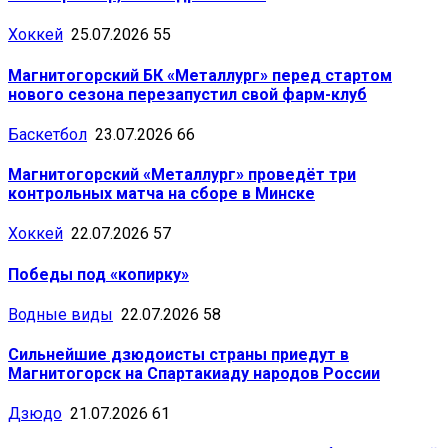
Хоккей
25.07.2026
55
Магнитогорский БК «Металлург» перед стартом
нового сезона перезапустил свой фарм-клуб
Баскетбол
23.07.2026
66
Магнитогорский «Металлург» проведёт три
контрольных матча на сборе в Минске
Хоккей
22.07.2026
57
Победы под «копирку»
Водные виды
22.07.2026
58
Сильнейшие дзюдоисты страны приедут в
Магнитогорск на Спартакиаду народов России
Дзюдо
21.07.2026
61