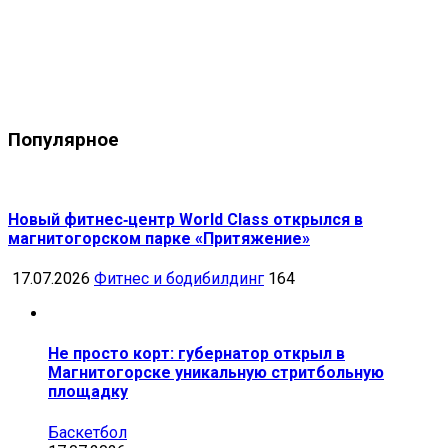
Популярное
Новый фитнес‑центр World Class открылся в
магнитогорском парке «Притяжение»
17.07.2026
Фитнес и бодибилдинг
164
Не просто корт: губернатор открыл в
Магнитогорске уникальную стритбольную
площадку
Баскетбол