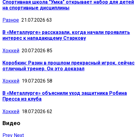
Спортивная школа "Умка" открывает набор для детей
на спортивные дисциплины
Разное
21.07.2026
63
В «Металлурге» рассказали, когда начали проявлять
интерес к нападающему Старкову
Хоккей
20.07.2026
85
Коробкин: Разин в прошлом прекрасный игрок, сейчас
отличный тренер. Он это доказал
Хоккей
19.07.2026
58
В «Металлурге» объяснили уход защитника Робина
Пресса из клуба
Хоккей
18.07.2026
62
Видео
Prev
Next