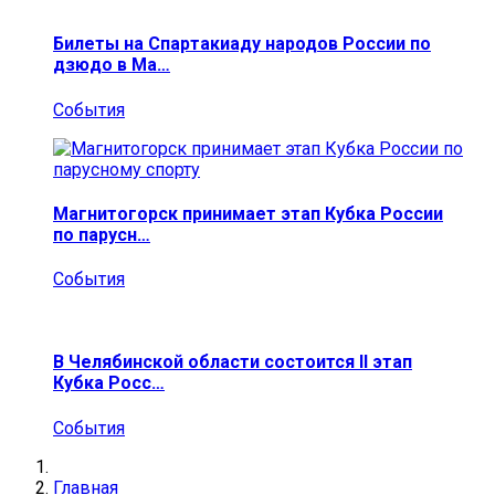
Билеты на Спартакиаду народов России по
дзюдо в Ма…
События
Магнитогорск принимает этап Кубка России
по парусн…
События
В Челябинской области состоится II этап
Кубка Росс…
События
Главная