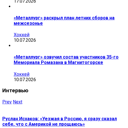
17.07.2026
«Металлург» раскрыл план летних сборов на
межсезонье
Хоккей
10.07.2026
«Металлург» озвучил состав участников 35-го
Мемориала Ромазана в Магнитогорске
Хоккей
10.07.2026
Интервью
Prev
Next
Руслан Исхаков: «Уезжая в Россию, я сразу сказал
себе, что с Америкой не прощаюсь»