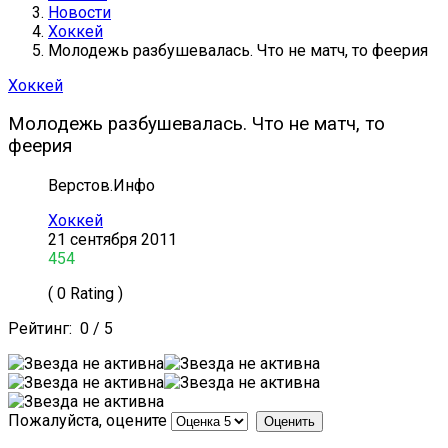
Новости
Хоккей
Молодежь разбушевалась. Что не матч, то феерия
Хоккей
Молодежь разбушевалась. Что не матч, то
феерия
Верстов.Инфо
Хоккей
21 сентября 2011
454
( 0 Rating )
Рейтинг:
0
/
5
Пожалуйста, оцените