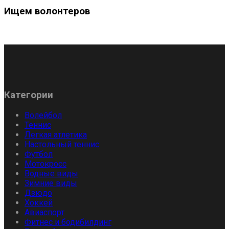
Ищем волонтеров
Категории
Волейбол
Теннис
Легкая атлетика
Настольный теннис
Футбол
Мотокросс
Водные виды
Зимние виды
Дзюдо
Хоккей
Авиаспорт
Фитнес и бодибилдинг