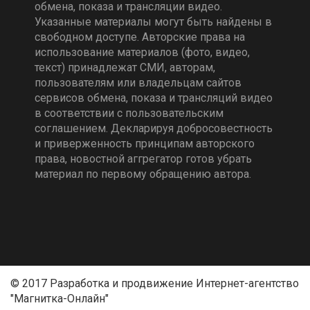
обмена, показа и трансляции видео.
Указанные материалы могут быть найдены в
свободном доступе. Авторские права на
использование материалов (фото, видео,
текст) принадлежат СМИ, авторам,
пользователям или владельцам сайтов
сервисов обмена, показа и трансляций видео
в соответствии с пользовательским
соглашением. Декларируя добросовестность
и приверженность принципам авторского
права, новостной аггрегатор готов убрать
материал по первому обращению автора.
© 2017 Разработка и продвижение Интернет-агентство
"Магнитка-Онлайн"