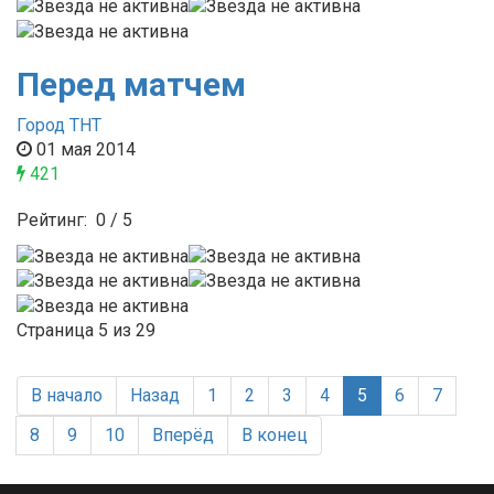
Перед матчем
Город ТНТ
01 мая 2014
421
Рейтинг:
0
/
5
Страница 5 из 29
В начало
Назад
1
2
3
4
5
6
7
8
9
10
Вперёд
В конец