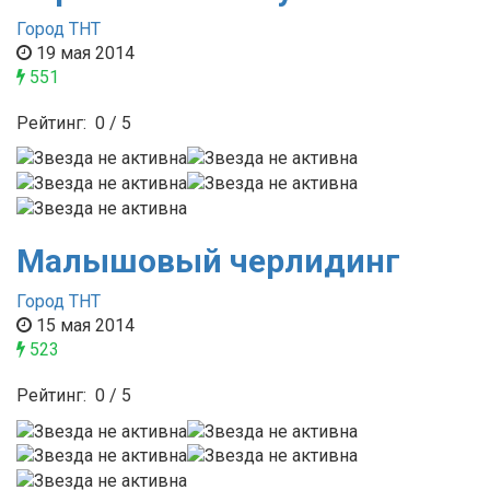
Город ТНТ
19 мая 2014
551
Рейтинг:
0
/
5
Малышовый черлидинг
Город ТНТ
15 мая 2014
523
Рейтинг:
0
/
5