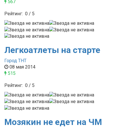
567
Рейтинг:
0
/
5
Легкоатлеты на старте
Город ТНТ
08 мая 2014
515
Рейтинг:
0
/
5
Мозякин не едет на ЧМ