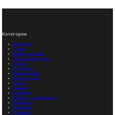
Категории
Волейбол
Теннис
Легкая атлетика
Настольный теннис
Футбол
Мотокросс
Водные виды
Зимние виды
Дзюдо
Хоккей
Авиаспорт
Фитнес и бодибилдинг
Баскетбол
Биллиард
Стрельба