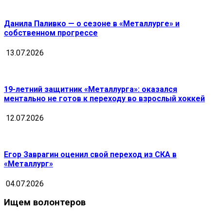
Данила Паливко — о сезоне в «Металлурге» и
собственном прогрессе
13.07.2026
19-летний защитник «Металлурга»: оказался
ментально не готов к переходу во взрослый хоккей
12.07.2026
Егор Заврагин оценил свой переход из СКА в
«Металлург»
04.07.2026
Ищем волонтеров