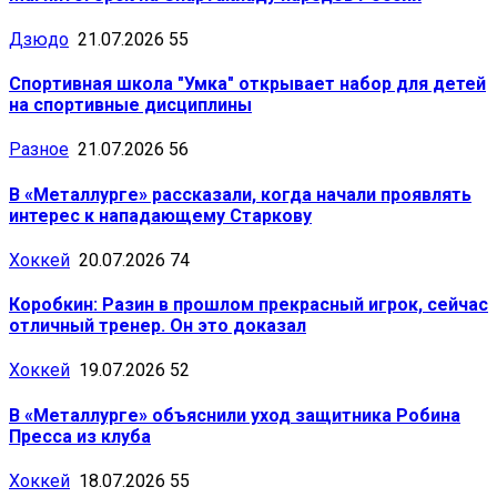
Дзюдо
21.07.2026
55
Спортивная школа "Умка" открывает набор для детей
на спортивные дисциплины
Разное
21.07.2026
56
В «Металлурге» рассказали, когда начали проявлять
интерес к нападающему Старкову
Хоккей
20.07.2026
74
Коробкин: Разин в прошлом прекрасный игрок, сейчас
отличный тренер. Он это доказал
Хоккей
19.07.2026
52
В «Металлурге» объяснили уход защитника Робина
Пресса из клуба
Хоккей
18.07.2026
55