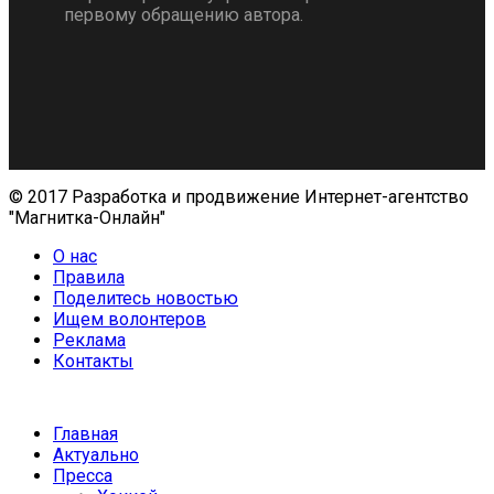
первому обращению автора.
© 2017 Разработка и продвижение Интернет-агентство
"Магнитка-Онлайн"
О нас
Правила
Поделитесь новостью
Ищем волонтеров
Реклама
Контакты
Главная
Актуально
Пресса