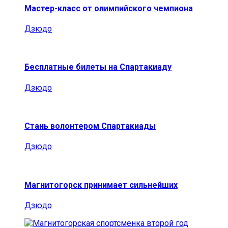
Мастер-класс от олимпийского чемпиона
Дзюдо
Бесплатные билеты на Спартакиаду
Дзюдо
Стань волонтером Спартакиады
Дзюдо
Магнитогорск принимает сильнейших
Дзюдо