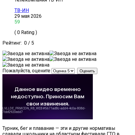
ТВ-ИН
29 мая 2026
59
( 0 Rating )
Рейтинг:
0
/
5
Пожалуйста, оцените
Турник, бег и плавание — эти и другие нормативы
сдавали школьники на областном фестивале ГТО в