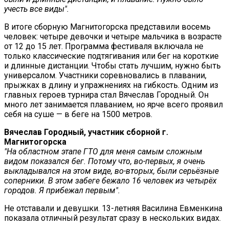
учесть все виды".
В итоге сборную Магнитогорска представили восемь
человек: четыре девочки и четыре мальчика в возрасте
от 12 до 15 лет. Программа фестиваля включала не
только классические подтягивания или бег на короткие
и длинные дистанции. Чтобы стать лучшим, нужно быть
универсалом. Участники соревновались в плавании,
прыжках в длину и упражнениях на гибкость. Одним из
главных героев турнира стал Вячеслав Городный. Он
много лет занимается плаванием, но ярче всего проявил
себя на суше — в беге на 1500 метров.
Вячеслав Городный, участник сборной г.
Магнитогорска
"На областном этапе ГТО для меня самым сложным
видом показался бег. Потому что, во-первых, я очень
выкладывался на этом виде, во-вторых, были серьёзные
соперники. В этом забеге бежало 16 человек из четырёх
городов. Я прибежал первым".
Не отставали и девушки. 13-летняя Василина Евменкина
показала отличный результат сразу в нескольких видах.