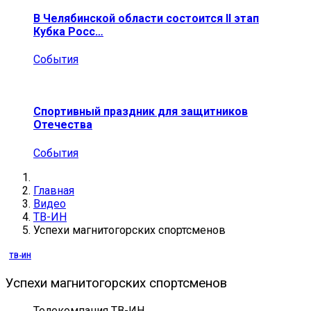
В Челябинской области состоится II этап
Кубка Росс…
События
Спортивный праздник для защитников
Отечества
События
Главная
Видео
ТВ-ИН
Успехи магнитогорских спортсменов
ТВ-ИН
Успехи магнитогорских спортсменов
Телекомпания ТВ-ИН