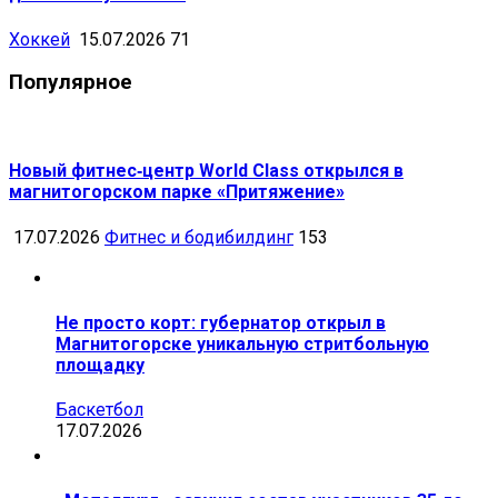
Хоккей
15.07.2026
71
Популярное
Новый фитнес‑центр World Class открылся в
магнитогорском парке «Притяжение»
17.07.2026
Фитнес и бодибилдинг
153
Не просто корт: губернатор открыл в
Магнитогорске уникальную стритбольную
площадку
Баскетбол
17.07.2026