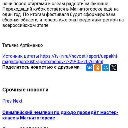
ночи перед стартами и слёзы радости на финише.
Переходящий кубок остаётся в Магнитогорске ещё на
один год. По итогам фестиваля будет сформирована
сборная области, и теперь уже она представит регион на
всероссийском этапе.
Татьяна Артёменко
Источник цитаты https://tv-in.ru//novosti/sport/uspekhi-
magnitogorskikh-sportsmenov-2-29-05-2026.html
Поделитесь новостью с друзьями:
Срочные новости
Prev
Next
Олимпийский чемпион по дзюдо проведёт мастер-
класс в Магнитогорске