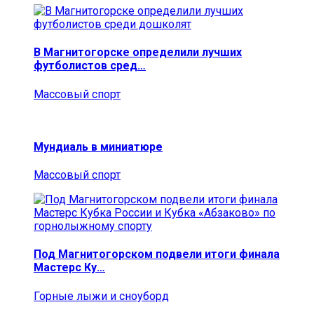
В Магнитогорске определили лучших
футболистов сред…
Массовый спорт
Мундиаль в миниатюре
Массовый спорт
Под Магнитогорском подвели итоги финала
Мастерс Ку…
Горные лыжи и сноуборд