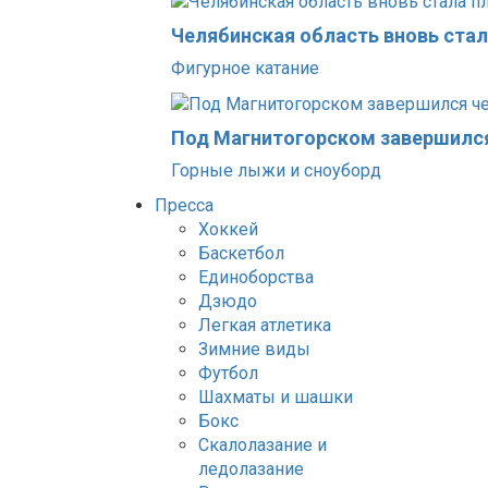
Челябинская область вновь ста
Фигурное катание
Под Магнитогорском завершился
Горные лыжи и сноуборд
Пресса
Хоккей
Баскетбол
Единоборства
Дзюдо
Легкая атлетика
Зимние виды
Футбол
Шахматы и шашки
Бокс
Скалолазание и
ледолазание