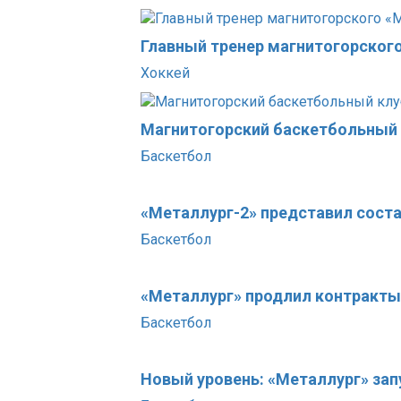
Главный тренер магнитогорског
Хоккей
Магнитогорский баскетбольный 
Баскетбол
«Металлург-2» представил состав
Баскетбол
«Металлург» продлил контракты
Баскетбол
Новый уровень: «Металлург» за