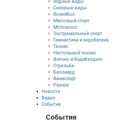
Водные виды
Силовые виды
Волейбол
Массовый спорт
Мотокросс
Экстремальный спорт
Гимнастика и акробатика
Теннис
Настольный теннис
Фитнес и бодибилдинг
Стрельба
Биллиард
Авиаспорт
Разное
Новости
Видео
События
События