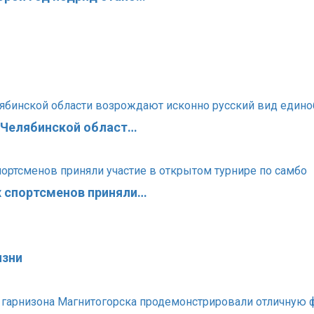
в Челябинской област…
х спортсменов приняли…
изни