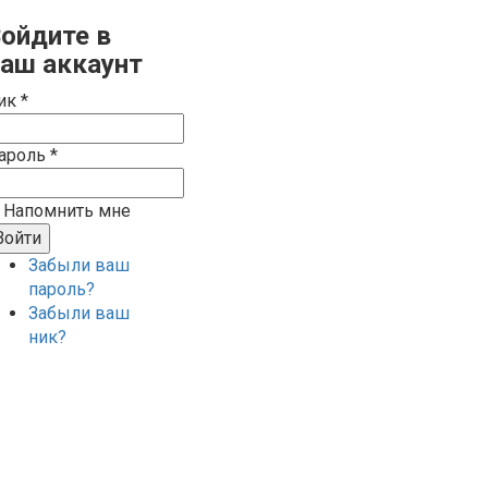
ойдите в
аш аккаунт
ик *
ароль *
Напомнить мне
Забыли ваш
пароль?
Забыли ваш
ник?