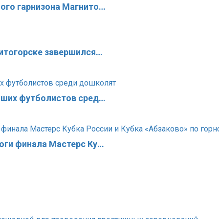
ого гарнизона Магнито…
нитогорске завершился…
чших футболистов сред…
оги финала Мастерс Ку…