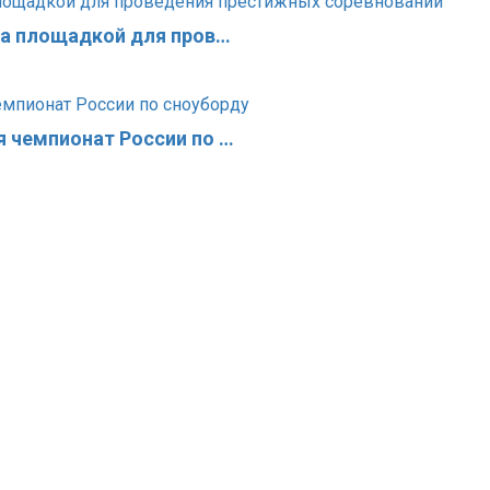
ла площадкой для пров…
 чемпионат России по …