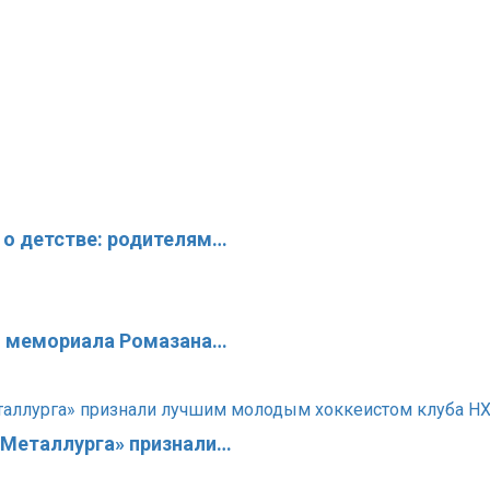
 о детстве: родителям…
го мемориала Ромазана…
«Металлурга» признали…