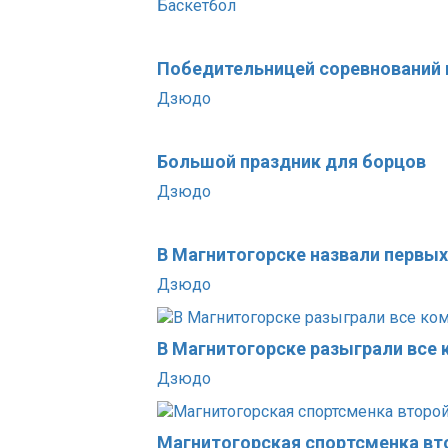
Баскетбол
Победительницей соревнований 
Дзюдо
Большой праздник для борцов
Дзюдо
В Магнитогорске назвали первы
Дзюдо
В Магнитогорске разыграли все
Дзюдо
Магнитогорская спортсменка вт