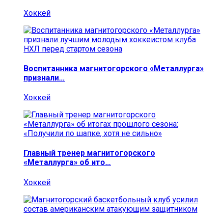
Хоккей
Воспитанника магнитогорского «Металлурга»
признали…
Хоккей
Главный тренер магнитогорского
«Металлурга» об ито…
Хоккей