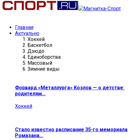
Главная
Актуально
Хоккей
Баскетбол
Дзюдо
Единоборства
Массовый
Зимние виды
Форвард «Металлурга» Козлов — о детстве:
родителям…
Хоккей
Стало известно расписание 35-го мемориала
Ромазана…