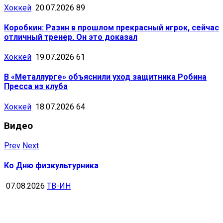
Хоккей
20.07.2026
89
Коробкин: Разин в прошлом прекрасный игрок, сейчас
отличный тренер. Он это доказал
Хоккей
19.07.2026
61
В «Металлурге» объяснили уход защитника Робина
Пресса из клуба
Хоккей
18.07.2026
64
Видео
Prev
Next
Ко Дню физкультурника
07.08.2026
ТВ-ИН