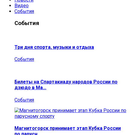
Видео
События
События
Три дня спорта, музыки и отдыха
События
Билеты на Спартакиаду народов России по
дзюдо в Ма…
События
Магнитогорск принимает этап Кубка России
по парусн…