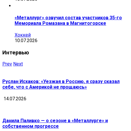
«Металлург» озвучил состав участников 35-го
Мемориала Ромазана в Магнитогорске
Хоккей
10.07.2026
Интервью
Prev
Next
Руслан Исхаков: «Уезжая в Россию, я сразу сказал
себе, что с Америкой не прощаюсь»
14.07.2026
Данила Паливко — о сезоне в «Металлурге» и
собственном прогрессе