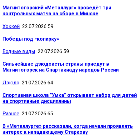
Магнитогорский «Металлург» проведёт три
контрольных матча на сборе в Минске
Хоккей
22.07.2026
59
Победы под «копирку»
Водные виды
22.07.2026
59
Сильнейшие дзюдоисты страны приедут в
Магнитогорск на Спартакиаду народов России
Дзюдо
21.07.2026
64
Спортивная школа "Умка" открывает набор для детей
на спортивные дисциплины
Разное
21.07.2026
65
В «Металлурге» рассказали, когда начали проявлять
интерес к нападающему Старкову