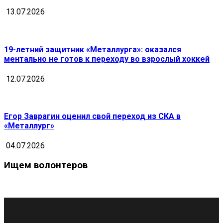
13.07.2026
19-летний защитник «Металлурга»: оказался
ментально не готов к переходу во взрослый хоккей
12.07.2026
Егор Заврагин оценил свой переход из СКА в
«Металлург»
04.07.2026
Ищем волонтеров