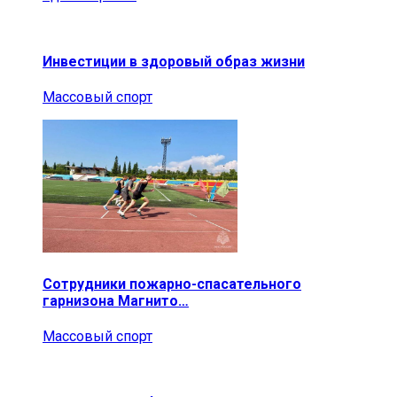
Инвестиции в здоровый образ жизни
Массовый спорт
Сотрудники пожарно-спасательного
гарнизона Магнито…
Массовый спорт