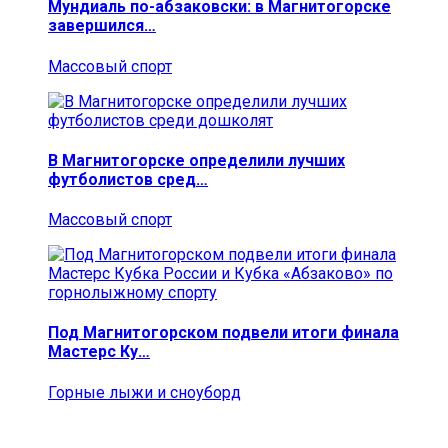
Мундиаль по-абзаковски: в Магнитогорске
завершился…
Массовый спорт
В Магнитогорске определили лучших
футболистов сред…
Массовый спорт
Под Магнитогорском подвели итоги финала
Мастерс Ку…
Горные лыжи и сноуборд