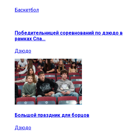
Баскетбол
Победительницей соревнований по дзюдо в
рамках Спа…
Дзюдо
Большой праздник для борцов
Дзюдо