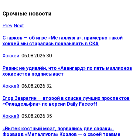
Срочные новости
Prev
Next
Старков — об игре «Металлурга»: примерно такой
хоккей мы старались показывать в СКА
Хоккей
06.08.2026
30
Разин: не удивлён, что «Авангард» по пять миллионов
хоккеистов подписывает
Хоккей
06.08.2026
32
Егор Заврагин — второй в списке лучших проспектов
«Филадельфии» по версии Daily Faceoff
Хоккей
05.08.2026
35
«Вытек костный мозг, порвались две связки».
Форвард «Металлурга» Козлов — о своей травме