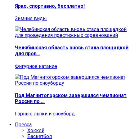
Ярко, спортивно, бесплатно!
Зимние виды
Челябинская область вновь стала площадкой
для пров…
Фигурное катание
Под Магнитогорском завершился чемпионат
России по …
Горные лыжи и сноуборд
Пресса
Хоккей
Баскетбол