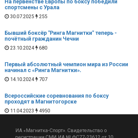
На первенстве Европы по боксу победили
спортсмены с Урала
30.07.2025
255
Бывший боксёр "Ринга Магнитки" теперь -
почётный гражданин Чечни
23.10.2024
680
Первый абсолютный чемпион мира из России
начинал с «Ринга Магнитки».
14.10.2024
707
Всероссийские соревнования по боксу
проходят в Магнитогорске
11.04.2023
4950
ИА «Магнитка-Спорт». Свидетельство о
регистрации СМИ ИА № ФС77-23612 от 10