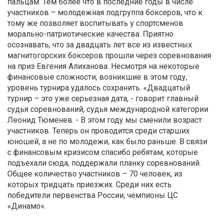
пальцам. Тем более что в последние годы в числе
участников – молодежная подгруппа боксеров, что к
тому же позволяет воспитывать у спортсменов
морально-патриотические качества. Приятно
осознавать, что за двадцать лет все из известных
магнитогорских боксеров прошли через соревнования
на приз Евгения Алиханова. Несмотря на некоторые
финансовые сложности, возникшие в этом году,
уровень турнира удалось сохранить. «Двадцатый
турнир – это уже серьезная дата, - говорит главный
судья соревнований, судья международной категории
Леонид Тюменев. - В этом году мы сменили возраст
участников. Теперь он проводится среди старших
юношей, а не по молодежи, как было раньше. В связи
с финансовым кризисом спасибо ребятам, которые
подъехали сюда, поддержали планку соревнований.
Общее количество участников – 70 человек, из
которых тридцать приезжих. Среди них есть
победители первенства России, чемпионы ЦС
«Динамо».