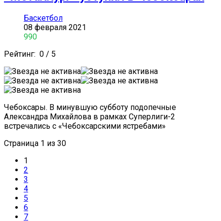
Баскетбол
08 февраля 2021
990
Рейтинг:
0
/
5
Чебоксары. В минувшую субботу подопечные
Александра Михайлова в рамках Суперлиги-2
встречались с «Чебоксарскими ястребами»
Страница 1 из 30
1
2
3
4
5
6
7