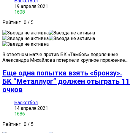
Баскетбол
19 апреля 2021
1608
Рейтинг:
0
/
5
В ответном матче против БК «Тамбов» подопечные
Александра Михайлова потерпели крупное поражение...
Еще одна попытка взять «бронзу».
БК “Металлург” должен отыграть 11
очков
Баскетбол
14 апреля 2021
1686
Рейтинг:
0
/
5