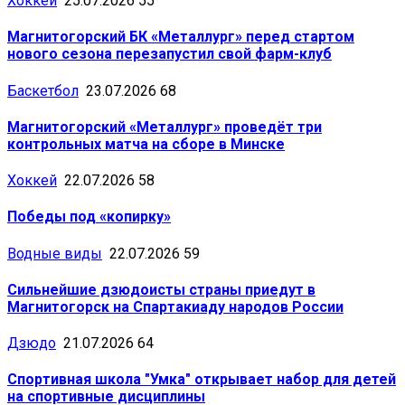
Хоккей
25.07.2026
55
Магнитогорский БК «Металлург» перед стартом
нового сезона перезапустил свой фарм-клуб
Баскетбол
23.07.2026
68
Магнитогорский «Металлург» проведёт три
контрольных матча на сборе в Минске
Хоккей
22.07.2026
58
Победы под «копирку»
Водные виды
22.07.2026
59
Сильнейшие дзюдоисты страны приедут в
Магнитогорск на Спартакиаду народов России
Дзюдо
21.07.2026
64
Спортивная школа "Умка" открывает набор для детей
на спортивные дисциплины