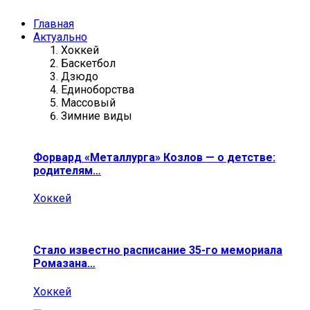
Главная
Актуально
Хоккей
Баскетбол
Дзюдо
Единоборства
Массовый
Зимние виды
Форвард «Металлурга» Козлов — о детстве:
родителям…
Хоккей
Стало известно расписание 35-го мемориала
Ромазана…
Хоккей