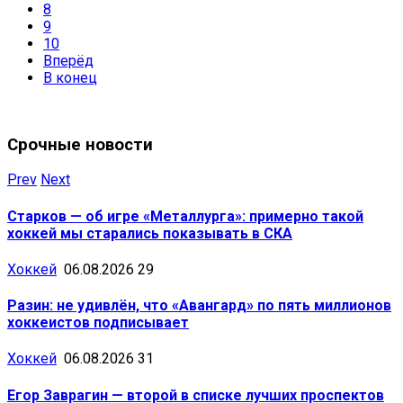
8
9
10
Вперёд
В конец
Срочные новости
Prev
Next
Старков — об игре «Металлурга»: примерно такой
хоккей мы старались показывать в СКА
Хоккей
06.08.2026
29
Разин: не удивлён, что «Авангард» по пять миллионов
хоккеистов подписывает
Хоккей
06.08.2026
31
Егор Заврагин — второй в списке лучших проспектов