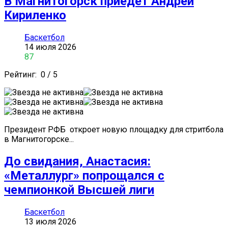
В Магнитогорск приедет Андрей
Кириленко
Баскетбол
14 июля 2026
87
Рейтинг:
0
/
5
Президент РФБ откроет новую площадку для стритбола
в Магнитогорске...
До свидания, Анастасия:
«Металлург» попрощался с
чемпионкой Высшей лиги
Баскетбол
13 июля 2026