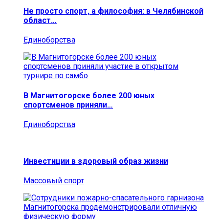
Не просто спорт, а философия: в Челябинской
област…
Единоборства
В Магнитогорске более 200 юных
спортсменов приняли…
Единоборства
Инвестиции в здоровый образ жизни
Массовый спорт