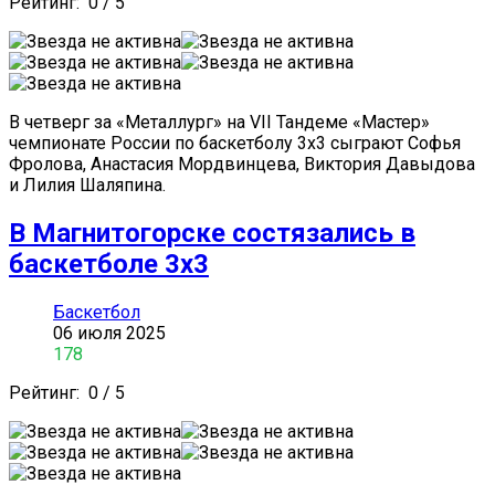
Рейтинг:
0
/
5
В четверг за «Металлург» на VII Тандеме «Мастер»
чемпионате России по баскетболу 3х3 сыграют Софья
Фролова, Анастасия Мордвинцева, Виктория Давыдова
и Лилия Шаляпина.
В Магнитогорске состязались в
баскетболе 3х3
Баскетбол
06 июля 2025
178
Рейтинг:
0
/
5