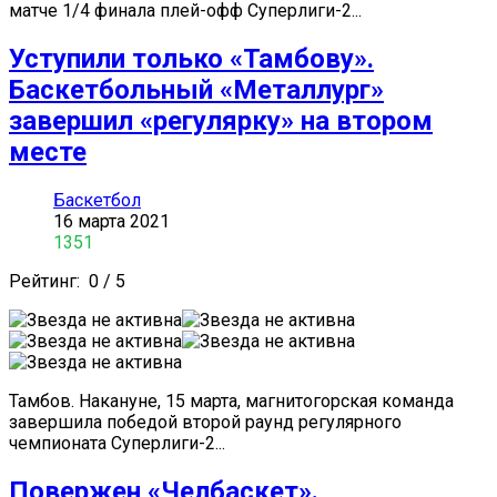
матче 1/4 финала плей-офф Суперлиги-2...
Уступили только «Тамбову».
Баскетбольный «Металлург»
завершил «регулярку» на втором
месте
Баскетбол
16 марта 2021
1351
Рейтинг:
0
/
5
Тамбов. Накануне, 15 марта, магнитогорская команда
завершила победой второй раунд регулярного
чемпионата Суперлиги-2...
Повержен «Челбаскет».