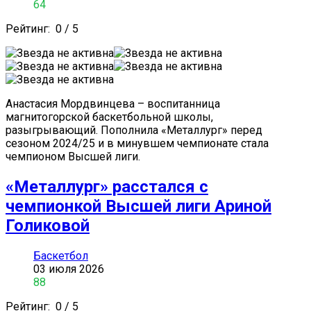
64
Рейтинг:
0
/
5
Анастасия Мордвинцева – воспитанница
магнитогорской баскетбольной школы,
разыгрывающий. Пополнила «Металлург» перед
сезоном 2024/25 и в минувшем чемпионате стала
чемпионом Высшей лиги.
«Металлург» расстался с
чемпионкой Высшей лиги Ариной
Голиковой
Баскетбол
03 июля 2026
88
Рейтинг:
0
/
5