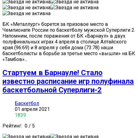
БК «Металлург» борется за призовое место в
Чемпионате России по баскетболу мужской Суперлиги 2.
Напомним, после поражения от БК «Барнаул» в двух
полуфинальных играх 4 апреля в столице Алтайского
края (96:69) и 8 апреля у себя дома (73:78) наши
баскетболисты в борьбе за третье место «вышли» на БК
«Тамбов»...
Стартуем в Барнауле! Стало
известно расписание игр полуфинала
баскетбольной Суперлиги-2
Баскетбол
01 апреля 2021
1839
Рейтинг:
0
/
5