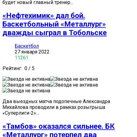
будет новый главный тренер...
«Нефтехимик» дал бой.
Баскетбольный «Металлург»
дважды сыграл в Тобольске
Баскетбол
27 января 2022
11261
Рейтинг:
0
/
5
Два выездных матча подопечные Александра
Михайлова проводили в рамках розыгрыша
«Суперлиги-2»...
«Тамбов» оказался сильнее. БК
«Металлург» потерпел два