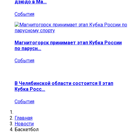
дзюдо в Ма…
События
Магнитогорск принимает этап Кубка России
по парусн…
События
В Челябинской области состоится II этап
Кубка Росс…
События
Главная
Новости
Баскетбол