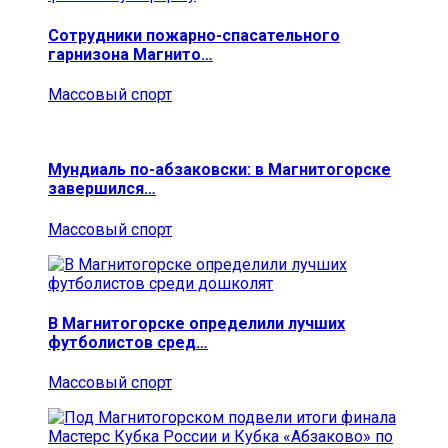
Сотрудники пожарно-спасательного
гарнизона Магнито…
Массовый спорт
Мундиаль по-абзаковски: в Магнитогорске
завершился…
Массовый спорт
В Магнитогорске определили лучших
футболистов сред…
Массовый спорт