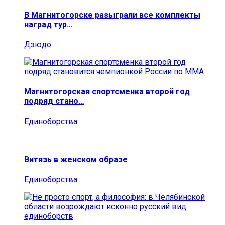
В Магнитогорске разыграли все комплекты
наград тур…
Дзюдо
Магнитогорская спортсменка второй год
подряд стано…
Единоборства
Витязь в женском образе
Единоборства