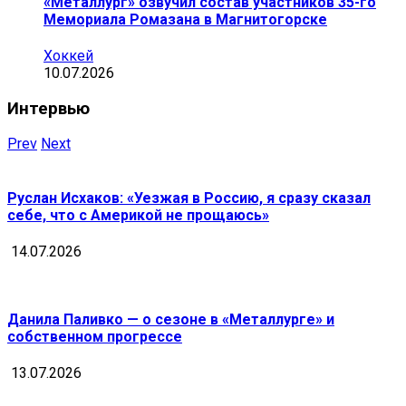
«Металлург» озвучил состав участников 35-го
Мемориала Ромазана в Магнитогорске
Хоккей
10.07.2026
Интервью
Prev
Next
Руслан Исхаков: «Уезжая в Россию, я сразу сказал
себе, что с Америкой не прощаюсь»
14.07.2026
Данила Паливко — о сезоне в «Металлурге» и
собственном прогрессе
13.07.2026