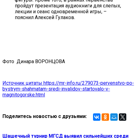
пройдут презентация аудиокниги для слепых,
лекции и сеанс одновременной игры, –
пояснил Алексей Гулаков.
Фото
Динара ВОРОНЦОВА
Источник цитаты https://mr-info.ru/279073-pervenstvo-po-
bystrym-shahmatam-sredi-invalidov-startovalo-v-
magnitogorske.html
Поделитесь новостью с друзьями:
Шашечный турнир МГСД выявил сильнейших среди