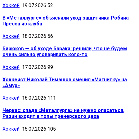
Хоккей
19.07.2026
52
В «Металлурге» объяснили уход защитника Робина
Пресса из клуба
Хоккей
18.07.2026
56
Бирюков — об уходе Барака: решили, что не будем
очень сильно уговаривать кого-то
Хоккей
17.07.2026
99
Хоккеист Николай Тимашов сменил «Магнитку» на
«Амур»
Хоккей
16.07.2026
111
Черкас: спада «Металлурга» не нужно опасаться,
Разин входит в топы тренерского цеха
Хоккей
15.07.2026
105