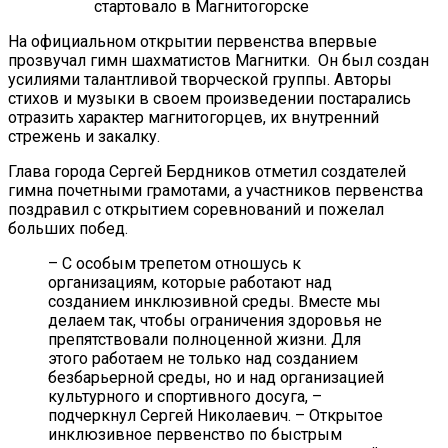
На официальном открытии первенства впервые
прозвучал гимн шахматистов Магнитки. Он был создан
усилиями талантливой творческой группы. Авторы
стихов и музыки в своем произведении постарались
отразить характер магнитогорцев, их внутренний
стрежень и закалку.
Глава города Сергей Бердников отметил создателей
гимна почетными грамотами, а участников первенства
поздравил с открытием соревнований и пожелал
больших побед.
– С особым трепетом отношусь к
организациям, которые работают над
созданием инклюзивной среды. Вместе мы
делаем так, чтобы ограничения здоровья не
препятствовали полноценной жизни. Для
этого работаем не только над созданием
безбарьерной среды, но и над организацией
культурного и спортивного досуга, –
подчеркнул Сергей Николаевич. – Открытое
инклюзивное первенство по быстрым