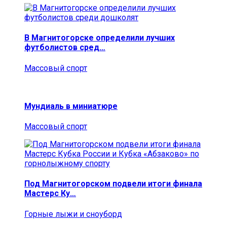
В Магнитогорске определили лучших
футболистов сред…
Массовый спорт
Мундиаль в миниатюре
Массовый спорт
Под Магнитогорском подвели итоги финала
Мастерс Ку…
Горные лыжи и сноуборд