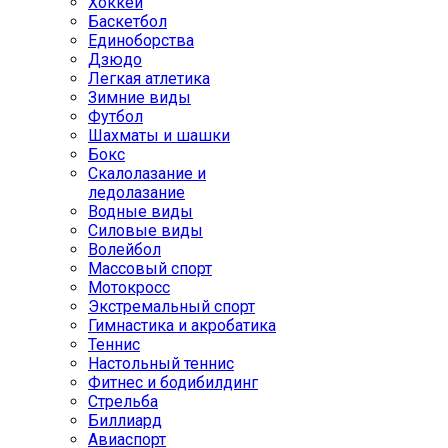
Хоккей
Баскетбол
Единоборства
Дзюдо
Легкая атлетика
Зимние виды
Футбол
Шахматы и шашки
Бокс
Скалолазание и
ледолазание
Водные виды
Силовые виды
Волейбол
Массовый спорт
Мотокросс
Экстремальный спорт
Гимнастика и акробатика
Теннис
Настольный теннис
Фитнес и бодибилдинг
Стрельба
Биллиард
Авиаспорт