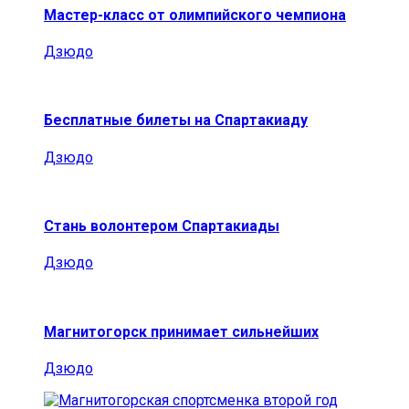
Мастер-класс от олимпийского чемпиона
Дзюдо
Бесплатные билеты на Спартакиаду
Дзюдо
Стань волонтером Спартакиады
Дзюдо
Магнитогорск принимает сильнейших
Дзюдо