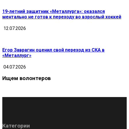
19-летний защитник «Металлурга»: оказался
ментально не готов к переходу во взрослый хоккей
12.07.2026
Егор Заврагин оценил свой переход из СКА в
«Металлург»
04.07.2026
Ищем волонтеров
Категории