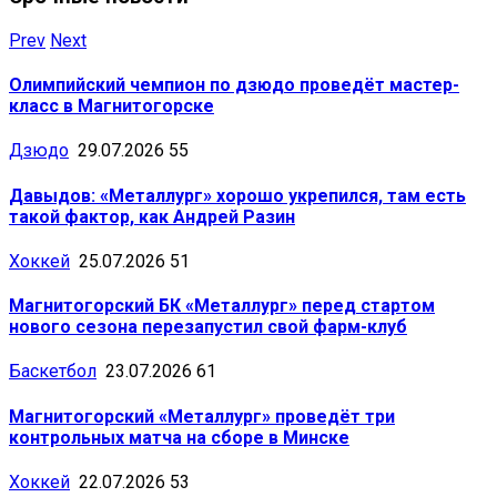
Prev
Next
Олимпийский чемпион по дзюдо проведёт мастер-
класс в Магнитогорске
Дзюдо
29.07.2026
55
Давыдов: «Металлург» хорошо укрепился, там есть
такой фактор, как Андрей Разин
Хоккей
25.07.2026
51
Магнитогорский БК «Металлург» перед стартом
нового сезона перезапустил свой фарм-клуб
Баскетбол
23.07.2026
61
Магнитогорский «Металлург» проведёт три
контрольных матча на сборе в Минске
Хоккей
22.07.2026
53