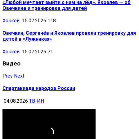
«Любой мечтает выйти с ним на лёд». Яковлев — об
Овечкине и тренировке для детей
Хоккей
15.07.2026
118
Овечкин, Сергачёв и Яковлев провели тренировку для
детей в «Лужниках»
Хоккей
15.07.2026
71
Видео
Prev
Next
Спартакиада народов России
04.08.2026
ТВ-ИН