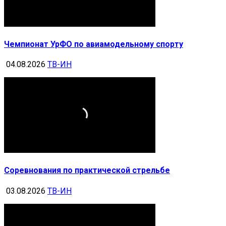
Чемпионат УрФО по авиамодельному спорту
04.08.2026
ТВ-ИН
Соревнования по практической стрельбе
03.08.2026
ТВ-ИН