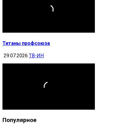
Титаны профсоюза
29.07.2026
ТВ-ИН
Популярное