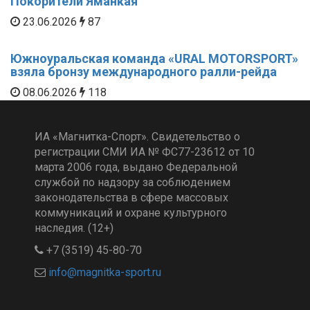
Покорители Яманкая
23.06.2026
87
Южноуральская команда «URAL MOTORSPORT»
взяла бронзу международного ралли-рейда
08.06.2026
118
ИА «Магнитка-Спорт». Свидетельство о
регистрации СМИ ИА № ФС77-23612 от 10
марта 2006 года, выдано Федеральной
службой по надзору за соблюдением
законодательства в сфере массовых
коммуникаций и охране культурного
наследия. (12+)
+7 (3519) 45-80-70