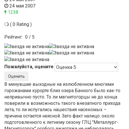
24 мая 2007
1238
( 0 Rating )
Рейтинг:
0
/
5
Пожалуйста, оцените
В минувшие выходные на излюбленном многими
горожанами курорте близ озера Банного было как-то
непривычно пусто. То ли магнитогорцы не до конца
поверили в возможность такого внезапного прихода
лета, то ли испугались нашествия насекомых –
причина остается неясной. Зато факт налицо: около
подготовленного к летнему сезону ГЛЦ "Металлург-
Магнитогорск" особого ажиотажа не наблюдалось.