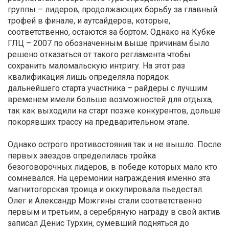
группы – лидеров, продолжающих борьбу за главный
трофей в финале, и аутсайдеров, которые,
соответственно, остаются за бортом. Однако на Кубке
ГЛЦ – 2007 по обозначенным выше причинам было
решено отказаться от такого регламента чтобы
сохранить маломальскую интригу. На этот раз
квалификация лишь определяла порядок
дальнейшего старта участника – райдеры с лучшим
временем имели больше возможностей для отдыха,
так как выходили на старт позже конкурентов, дольше
покорявших трассу на предварительном этапе.
Однако острого противостояния так и не вышло. После
первых заездов определилась тройка
безоговорочных лидеров, в победе которых мало кто
сомневался. На церемонии награждения именно эта
магнитогорская троица и оккупировала пьедестал.
Олег и Александр Можгины стали соответственно
первым и третьим, а серебряную награду в свой актив
записал Денис Турхин, сумевший подняться до