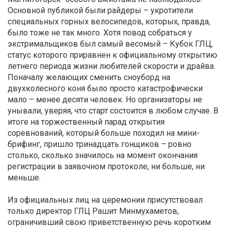
Основной публикой были райдеры – укротители
специальных горных велосипедов, которых, правда,
было тоже не так много. Хотя повод собраться у
экстримальщиков был самый весомый – Кубок ГЛЦ,
статус которого приравнен к официальному открытию
летнего периода жизни любителей скорости и драйва.
Поначалу желающих сменить сноуборд на
двухколесного коня было просто катастрофически
мало – менее десяти человек. Но организаторы не
унывали, уверяя, что старт состоится в любом случае. В
итоге на торжественный парад открытия
соревнований, который больше походил на мини-
брифинг, пришло тринадцать гонщиков – ровно
столько, сколько значилось на момент окончания
регистрации в заявочном протоколе, ни больше, ни
меньше.
Из официальных лиц на церемонии присутствовал
только директор ГЛЦ Рашит Минмухаметов,
ограничивший свою приветственную речь коротким