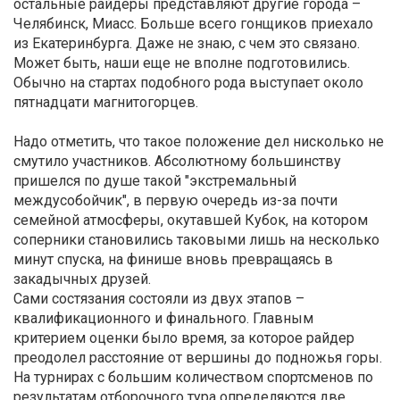
остальные райдеры представляют другие города –
Челябинск, Миасс. Больше всего гонщиков приехало
из Екатеринбурга. Даже не знаю, с чем это связано.
Может быть, наши еще не вполне подготовились.
Обычно на стартах подобного рода выступает около
пятнадцати магнитогорцев.
Надо отметить, что такое положение дел нисколько не
смутило участников. Абсолютному большинству
пришелся по душе такой "экстремальный
междусобойчик", в первую очередь из-за почти
семейной атмосферы, окутавшей Кубок, на котором
соперники становились таковыми лишь на несколько
минут спуска, на финише вновь превращаясь в
закадычных друзей.
Сами состязания состояли из двух этапов –
квалификационного и финального. Главным
критерием оценки было время, за которое райдер
преодолел расстояние от вершины до подножья горы.
На турнирах с большим количеством спортсменов по
результатам отборочного тура определяются две