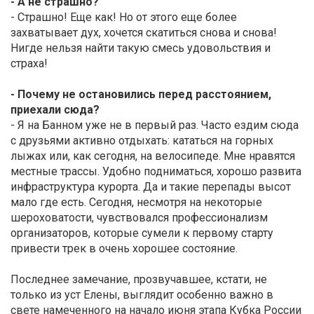
- А не страшно?
- Страшно! Еще как! Но от этого еще более
захватывает дух, хочется скатиться снова и снова!
Нигде нельзя найти такую смесь удовольствия и
страха!
- Почему не остановились перед расстоянием,
приехали сюда?
- Я на Банном уже не в первый раз. Часто ездим сюда
с друзьями активно отдыхать: кататься на горных
лыжах или, как сегодня, на велосипеде. Мне нравятся
местные трассы. Удобно подниматься, хорошо развита
инфраструктура курорта. Да и такие перепады высот
мало где есть. Сегодня, несмотря на некоторые
шероховатости, чувствовался профессионализм
организаторов, которые сумели к первому старту
привести трек в очень хорошее состояние.
Последнее замечание, прозвучавшее, кстати, не
только из уст Елены, выглядит особенно важно в
свете намеченного на начало июня этапа Кубка России