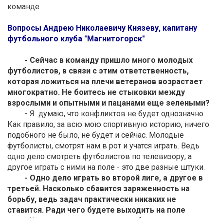
команде.
Вопросы Андрею Николаевичу Князеву, капитану
футбольного клуба "Магнитогорск"
- Сейчас в команду пришло много молодых
футболистов, в связи с этим ответственность,
которая ложиться на плечи ветеранов возрастает
многократно. Не боитесь не стыковки между
взрослыми и опытными и пацанами еще зелеными?
- Я думаю, что конфликтов не будет однозначно.
Как правило, за всю мою спортивную историю, ничего
подобного не было, не будет и сейчас. Молодые
футболисты, смотрят нам в рот и учатся играть. Ведь
одно дело смотреть футболистов по телевизору, а
другое играть с ними на поле - это две разные штуки.
- Одно дело играть во второй лиге, а другое в
третьей. Насколько сбавится заряженность на
борьбу, ведь задач практически никаких не
ставится. Ради чего будете выходить на поле