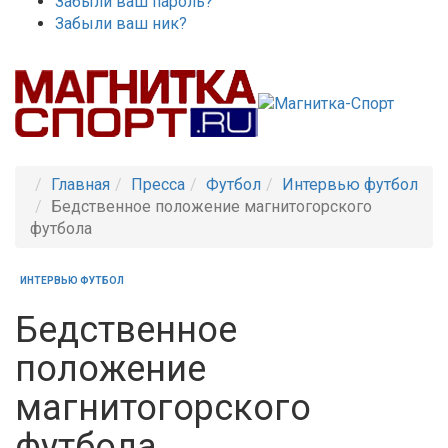
Забыли ваш пароль?
Забыли ваш ник?
Главная
Пресса
Футбол
Интервью футбол
Бедственное положение магнитогорского
футбола
ИНТЕРВЬЮ ФУТБОЛ
Бедственное
положение
магнитогорского
футбола