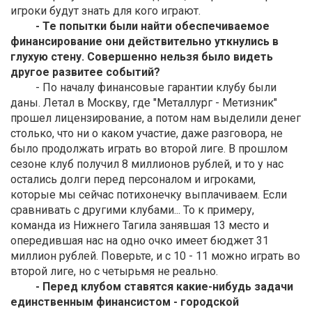
игроки будут знать для кого играют.
- Те попытки были найти обеспечиваемое
финансирование они действительно уткнулись в
глухую стену. Совершенно нельзя было видеть
другое развитее событий?
- По началу финансовые гарантии клубу были
даны. Летал в Москву, где "Металлург - Метизник"
прошел лицензирование, а потом нам выделили денег
столько, что ни о каком участие, даже разговора, не
было продолжать играть во второй лиге. В прошлом
сезоне клуб получил 8 миллионов рублей, и то у нас
остались долги перед персоналом и игроками,
которые мы сейчас потихонечку выплачиваем. Если
сравнивать с другими клубами... То к примеру,
команда из Нижнего Тагила занявшая 13 место и
опередившая нас на одно очко имеет бюджет 31
миллион рублей. Поверьте, и с 10 - 11 можно играть во
второй лиге, но с четырьмя не реально.
- Перед клубом ставятся какие-нибудь задачи
единственным финансистом - городской