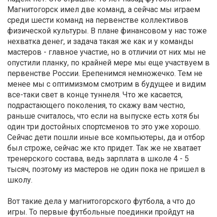
Магнитогорск имел две команд, а сейчас мы играем
среди шести команд на первенстве коллективов
физической культуры. В плане финансовом у нас тоже
нехватка денег, и задача такая же как и у команды
мастеров - главное участие, но в отличии от них мы не
опустили планку, по крайней мере мы еще участвуем в
первенстве России. Ерепенимся немножечко. Тем не
менее мы с оптимизмом смотрим в будущее и видим
все-таки свет в конце туннеля. Что же касается,
подрастающего поколения, то скажу вам честно,
раньше считалось, что если на выпуске есть хотя бы
один три достойных спортсменов то это уже хорошо.
Сейчас дети пошли иные все компьютеры, да и отбор
был строже, сейчас же кто придет. Так же не хватает
тренерского состава, ведь зарплата в школе 4 - 5
тысяч, поэтому из мастеров не один пока не пришел в
школу.
Вот такие дела у магнитогорского футбола, а что до
игры. То первые футбольные поединки пройдут на