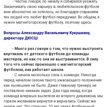
- Честно говоря, по началу я собирался уезжать.
Заканчивать свою карьеру в любительском футболе
мне абсолютно не хотелось, но благодаря стараниям
тех людей кто любит футбол передумал. Во общем, я
нужен магнитогорскому футболу, поэтому здесь.
Вопросы Александру Васильевичу Кукушкину,
директору ДЮСШ
- Много раз говори о том, что нужно выстроить
вертикаль от детского футбола до команды
мастеров, но как-то она не выстраивается. В силу
того что сейчас произошло с магнитогорский
футболом, как работает школа.
- С начала несколько слов о команде. Никогда
перед началом сезона такого ужасающего положения
как нынешнее не было. Даже главному тренеру не
поставлено никаких задач. Два года назад, когда
команда впервые вылетела из второго дивизиона, мы
горели желанием вернутся и вернулись. Сейчас же
надеж нет. Это страшно. 10 лет назад футбольный