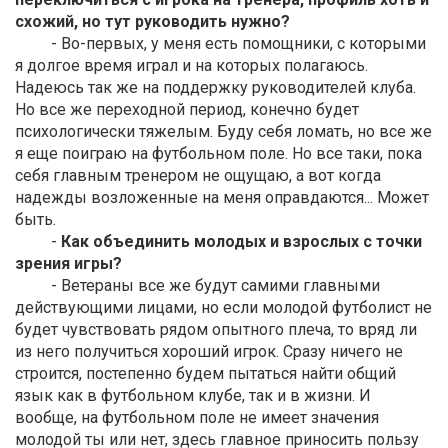
схожий, но тут руководить нужно?
- Во-первых, у меня есть помощники, с которыми
я долгое время играл и на которых полагаюсь.
Надеюсь так же на поддержку руководителей клуба.
Но все же переходной период, конечно будет
психологически тяжелым. Буду себя ломать, но все же
я еще поиграю на футбольном поле. Но все таки, пока
себя главным тренером не ощущаю, а вот когда
надежды возложенные на меня оправдаются... Может
быть.
-
Как объединить молодых и взрослых с точки
зрения игры?
- Ветераны все же будут самими главными
действующими лицами, но если молодой футболист не
будет чувствовать рядом опытного плеча, то вряд ли
из него получиться хороший игрок. Сразу ничего не
строится, постепенно будем пытаться найти общий
язык как в футбольном клубе, так и в жизни. И
вообще, на футбольном поле не имеет значения
молодой ты или нет, здесь главное приносить пользу