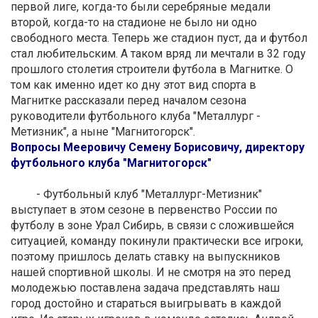
первой лиге, когда-то были серебряные медали
второй, когда-то на стадионе не было ни одно
свободного места. Теперь же стадион пуст, да и футбол
стал любительским. А таком вряд ли мечтали в 32 году
прошлого столетия строители футбола в Магнитке. О
том как именно идет ко дну этот вид спорта в
Магнитке рассказали перед началом сезона
руководители футбольного клуба "Металлург -
Метизник", а ныне "Магнитогорск".
Вопросы Мееровичу Семену Борисовичу, директору
футбольного клуба "Магнитогорск"
- Футбольный клуб "Металлург-Метизник"
выступает в этом сезоне в первенство России по
футболу в зоне Урал Сибирь, в связи с сложившейся
ситуацией, команду покинули практически все игроки,
поэтому пришлось делать ставку на выпускников
нашей спортивной школы. И не смотря на это перед
молодежью поставлена задача представлять наш
город достойно и стараться выигрывать в каждой