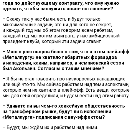
года по действующему контракту, что ему нужно
сделать, чтобы заслужить новое соглашение?
– Скажу так: у нас были, есть и будут только
максимальные задачи, это ни для кого не секрет,
и каждый год мы об этом говорим всем ребятам,
каждый год мы хотим выиграть, у нас амбициозный
президент клуба, который эти задачи ставит.
– Много разговоров было о том, что в этом плей‑офф
«Металлургу» не хватило габаритных форвардов
в нападении, каким, например, в чемпионский сезон
был Акользин. Согласны с таким мнением?
– Я бы не стал говорить про низкорослых нападающих
или ещё что‑то. Мы сейчас работаем над теми аспектами,
которых нам не хватило в плей‑офф. Есть вещи, которые
мы для себя определили, и будем вести над этим работу.
– Удивите ли вы чем‑то хоккейную общественность
на трансферном рынке, будут ли в исполнении
«Металлурга» подписания с вау‑эффектом?
– Будут, мы ждём их и работаем над ними.