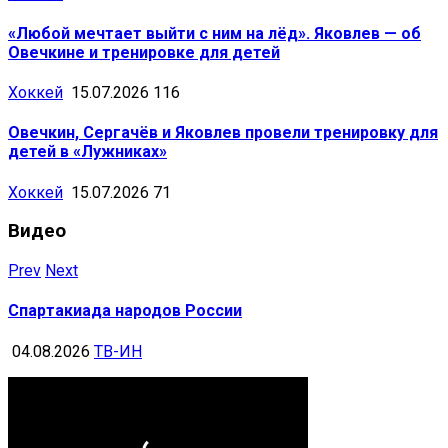
«Любой мечтает выйти с ним на лёд». Яковлев — об
Овечкине и тренировке для детей
Хоккей
15.07.2026
116
Овечкин, Сергачёв и Яковлев провели тренировку для
детей в «Лужниках»
Хоккей
15.07.2026
71
Видео
Prev
Next
Спартакиада народов России
04.08.2026
ТВ-ИН