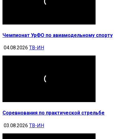
Чемпионат УрФО по авиамодельному спорту
04.08.2026
ТВ-ИН
Соревнования по практической стрельбе
03.08.2026
ТВ-ИН