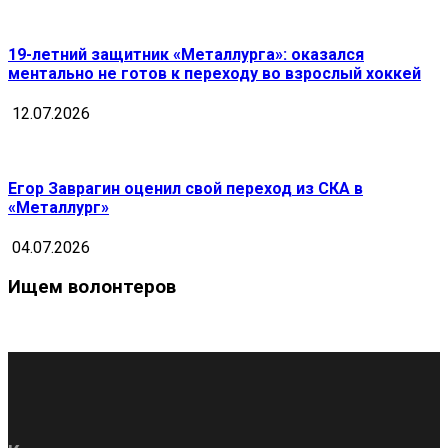
19-летний защитник «Металлурга»: оказался
ментально не готов к переходу во взрослый хоккей
12.07.2026
Егор Заврагин оценил свой переход из СКА в
«Металлург»
04.07.2026
Ищем волонтеров