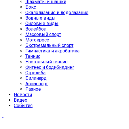
Шахматы и шашки
Бокс
Скалолазание и ледолазание
Водные виды
Силовые виды
Волейбол
Массовый спорт
Мотокросс
Экстремальный спорт
Гимнастика и акробатика
Теннис
Настольный теннис
Фитнес и бодибилдинг
Стрельба
Биллиард
Авиаспорт
Разное
Новости
Видео
События