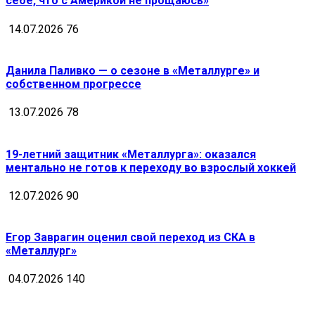
себе, что с Америкой не прощаюсь»
14.07.2026
76
Данила Паливко — о сезоне в «Металлурге» и
собственном прогрессе
13.07.2026
78
19-летний защитник «Металлурга»: оказался
ментально не готов к переходу во взрослый хоккей
12.07.2026
90
Егор Заврагин оценил свой переход из СКА в
«Металлург»
04.07.2026
140