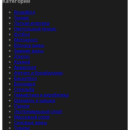
Категории
Волейбол
Теннис
Легкая атлетика
Настольный теннис
Футбол
Мотокросс
Водные виды
Зимние виды
Дзюдо
Хоккей
Авиаспорт
Фитнес и бодибилдинг
Баскетбол
Биллиард
Стрельба
Гимнастика и акробатика
Шахматы и шашки
Разное
Экстремальный спорт
Массовый спорт
Силовые виды
Туризм