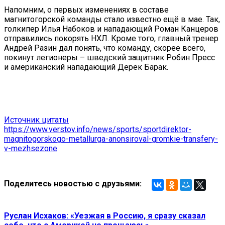
Напомним, о первых изменениях в составе
магнитогорской команды стало известно ещё в мае. Так,
голкипер Илья Набоков и нападающий Роман Канцеров
отправились покорять НХЛ. Кроме того, главный тренер
Андрей Разин дал понять, что команду, скорее всего,
покинут легионеры – шведский защитник Робин Пресс
и американский нападающий Дерек Барак.
Источник цитаты
https://www.verstov.info/news/sports/sportdirektor-
magnitogorskogo-metallurga-anonsiroval-gromkie-transfery-
v-mezhsezone
Поделитесь новостью с друзьями:
Руслан Исхаков: «Уезжая в Россию, я сразу сказал