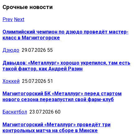
Срочные новости
Prev
Next
Олимпийский чемпион по дзюдо проведёт мастер-
класс в Магнитогорске
Дзюдо
29.07.2026
55
Давыдов: «Металлург» хорошо укрепился, там есть
такой фактор, как Андрей Разин
Хоккей
25.07.2026
51
Магнитогорский БК «Металлург» перед стартом
нового сезона перезапустил свой фарм-клуб
Баскетбол
23.07.2026
60
Магнитогорский «Металлург» проведёт три
контрольных матча на сборе в Минске