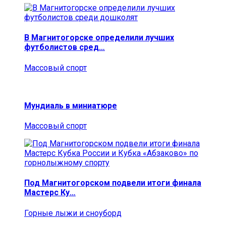
В Магнитогорске определили лучших
футболистов сред…
Массовый спорт
Мундиаль в миниатюре
Массовый спорт
Под Магнитогорском подвели итоги финала
Мастерс Ку…
Горные лыжи и сноуборд