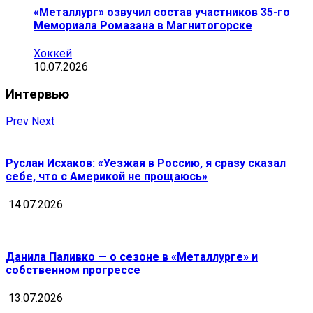
«Металлург» озвучил состав участников 35-го
Мемориала Ромазана в Магнитогорске
Хоккей
10.07.2026
Интервью
Prev
Next
Руслан Исхаков: «Уезжая в Россию, я сразу сказал
себе, что с Америкой не прощаюсь»
14.07.2026
Данила Паливко — о сезоне в «Металлурге» и
собственном прогрессе
13.07.2026