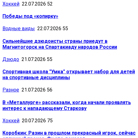
Хоккей
22.07.2026
52
Победы под «копирку»
Водные виды
22.07.2026
55
Сильнейшие дзюдоисты страны приедут в
Магнитогорск на Спартакиаду народов России
Дзюдо
21.07.2026
55
Спортивная школа "Умка" открывает набор для детей
на спортивные дисциплины
Разное
21.07.2026
56
В «Металлурге» рассказали, когда начали проявлять
интерес к нападающему Старкову
Хоккей
20.07.2026
75
Коробкин: Разин в прошлом прекрасный игрок, сейчас