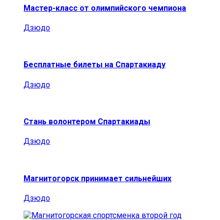
Мастер-класс от олимпийского чемпиона
Дзюдо
Бесплатные билеты на Спартакиаду
Дзюдо
Стань волонтером Спартакиады
Дзюдо
Магнитогорск принимает сильнейших
Дзюдо