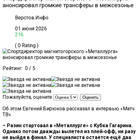
анонсировал громкие трансферы в межсезонье
Верстов.Инфо
01 июня 2026
216
( 0 Rating )
Рейтинг:
0
/
5
Пожалуйста, оцените
Об этом Евгений Бирюков рассказал в интервью «Матч
ТВ».
– Разин стартовал в «Металлурге» с Кубка Гагарина.
Однако потом дважды вылетел из плей‑офф, ни разу
не выйдя в финал. У специалиста остается ещё два