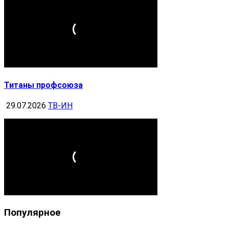
Титаны профсоюза
29.07.2026
ТВ-ИН
Популярное