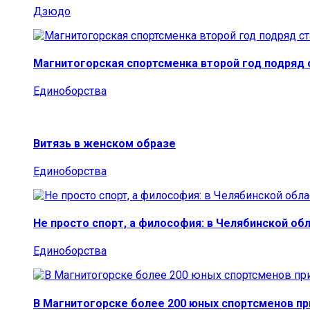
Дзюдо
Магнитогорская спортсменка второй год подряд
Единоборства
Витязь в женском образе
Единоборства
Не просто спорт, а философия: в Челябинской об
Единоборства
В Магнитогорске более 200 юных спортсменов п