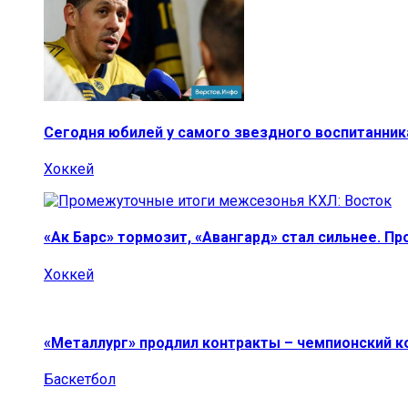
Сегодня юбилей у самого звездного воспитанник
Хоккей
«Ак Барс» тормозит, «Авангард» стал сильнее. П
Хоккей
«Металлург» продлил контракты – чемпионский к
Баскетбол