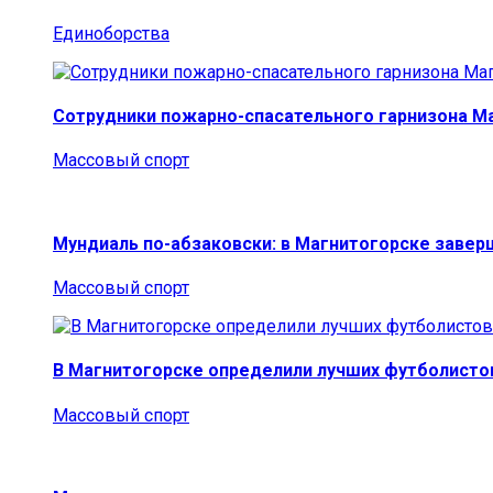
Единоборства
Сотрудники пожарно-спасательного гарнизона М
Массовый спорт
Мундиаль по-абзаковски: в Магнитогорске заве
Массовый спорт
В Магнитогорске определили лучших футболисто
Массовый спорт