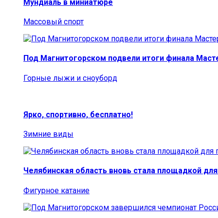
Мундиаль в миниатюре
Массовый спорт
Под Магнитогорском подвели итоги финала Маст
Горные лыжи и сноуборд
Ярко, спортивно, бесплатно!
Зимние виды
Челябинская область вновь стала площадкой для
Фигурное катание