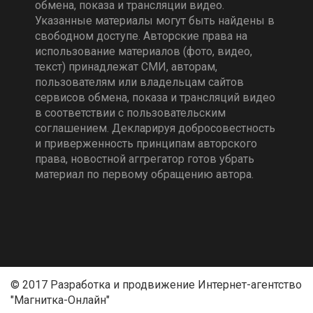
обмена, показа и трансляции видео.
Указанные материалы могут быть найдены в
свободном доступе. Авторские права на
использование материалов (фото, видео,
текст) принадлежат СМИ, авторам,
пользователям или владельцам сайтов
сервисов обмена, показа и трансляций видео
в соответствии с пользовательским
соглашением. Декларируя добросовестность
и приверженность принципам авторского
права, новостной аггрегатор готов убрать
материал по первому обращению автора.
© 2017 Разработка и продвижение Интернет-агентство
"Магнитка-Онлайн"