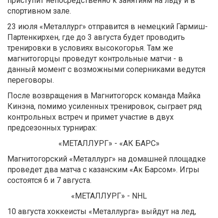
приступит непосредственно к занятиям на льду и в
спортивном зале.
23 июля «Металлург» отправится в немецкий Гармиш-
Партенкирхен, где до 3 августа будет проводить
тренировки в условиях высокогорья. Там же
магнитогорцы проведут контрольные матчи - в
данный момент с возможными соперниками ведутся
переговоры.
После возвращения в Магнитогорск команда Майка
Кинэна, помимо усиленных тренировок, сыграет ряд
контрольных встреч и примет участие в двух
предсезонных турнирах:
«МЕТАЛЛУРГ» - «АК БАРС»
Магнитогорский «Металлург» на домашней площадке
проведет два матча с казанским «Ак Барсом». Игры
состоятся 6 и 7 августа.
«МЕТАЛЛУРГ» - NHL
10 августа хоккеисты «Металлурга» выйдут на лед,