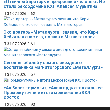
«Отличный вратарь и прекрасный человек». Не
стало рекордсмена КХЛ Алексея Мурыгина
31.07.2026
62
Экс-вратарь «Металлурга» заявил, что Кари
Хейкилля спас его, позвав в Магнитогорск
31.07.2026
61
Сегодня юбилей у самого звездного
воспитанника магнитогорского «Металлурга»
31.07.2026
57
«Ак Барс» тормозит, «Авангард» стал сильнее.
Промежуточные итоги межсезонья КХЛ:
Восток
29.07.2026
93