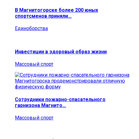
В Магнитогорске более 200 юных
спортсменов приняли…
Единоборства
Инвестиции в здоровый образ жизни
Массовый спорт
Сотрудники пожарно-спасательного
гарнизона Магнито…
Массовый спорт