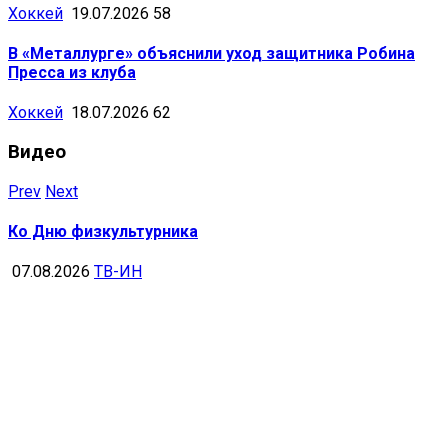
Хоккей
19.07.2026
58
В «Металлурге» объяснили уход защитника Робина
Пресса из клуба
Хоккей
18.07.2026
62
Видео
Prev
Next
Ко Дню физкультурника
07.08.2026
ТВ-ИН