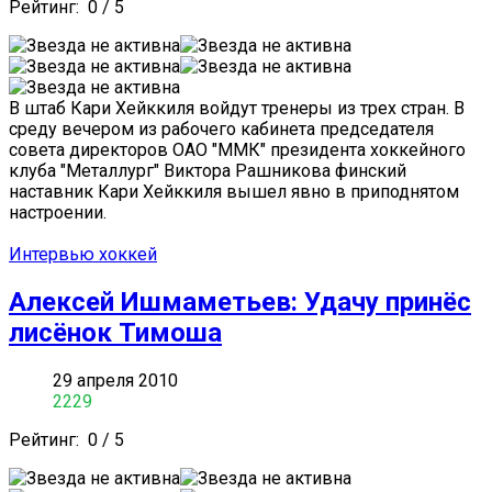
Рейтинг:
0
/
5
В штаб Кари Хейккиля войдут тренеры из трех стран. В
среду вечером из рабочего кабинета председателя
совета директоров ОАО "ММК" президента хоккейного
клуба "Металлург" Виктора Рашникова финский
наставник Кари Хейккиля вышел явно в приподнятом
настроении.
Интервью хоккей
Алексей Ишмаметьев: Удачу принёс
лисёнок Тимоша
29 апреля 2010
2229
Рейтинг:
0
/
5