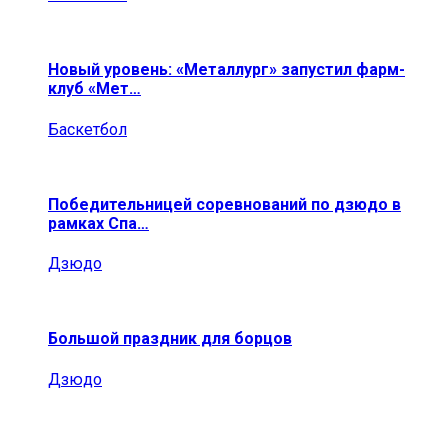
Новый уровень: «Металлург» запустил фарм-
клуб «Мет…
Баскетбол
Победительницей соревнований по дзюдо в
рамках Спа…
Дзюдо
Большой праздник для борцов
Дзюдо