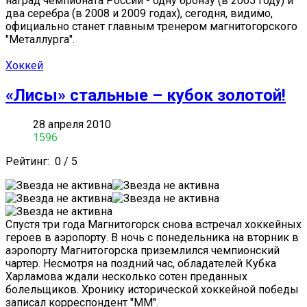
наград чемпионата России - одну бронзу (в 2005 году) и
два серебра (в 2008 и 2009 годах), сегодня, видимо,
официально станет главным тренером магнитогорского
"Металлурга".
Хоккей
«Лисы» стальные – кубок золотой!
28 апреля 2010
1596
Рейтинг:
0
/
5
Спустя три года Магнитогорск снова встречал хоккейных
героев в аэропорту. В ночь с понедельника на вторник в
аэропорту Магнитогорска приземлился чемпионский
чартер. Несмотря на поздний час, обладателей Кубка
Харламова ждали несколько сотен преданных
болельщиков. Хронику исторической хоккейной победы
записал корреспондент "ММ".