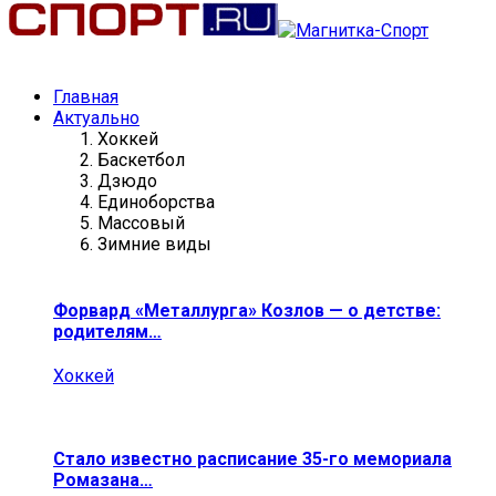
Главная
Актуально
Хоккей
Баскетбол
Дзюдо
Единоборства
Массовый
Зимние виды
Форвард «Металлурга» Козлов — о детстве:
родителям…
Хоккей
Стало известно расписание 35-го мемориала
Ромазана…