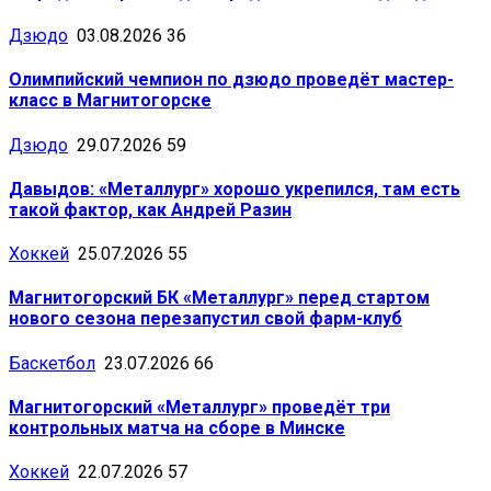
Дзюдо
03.08.2026
36
Олимпийский чемпион по дзюдо проведёт мастер-
класс в Магнитогорске
Дзюдо
29.07.2026
59
Давыдов: «Металлург» хорошо укрепился, там есть
такой фактор, как Андрей Разин
Хоккей
25.07.2026
55
Магнитогорский БК «Металлург» перед стартом
нового сезона перезапустил свой фарм-клуб
Баскетбол
23.07.2026
66
Магнитогорский «Металлург» проведёт три
контрольных матча на сборе в Минске
Хоккей
22.07.2026
57