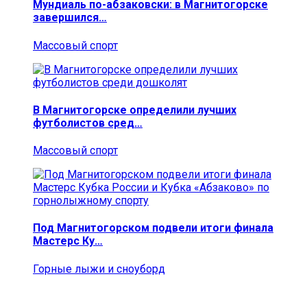
Мундиаль по-абзаковски: в Магнитогорске
завершился…
Массовый спорт
В Магнитогорске определили лучших
футболистов сред…
Массовый спорт
Под Магнитогорском подвели итоги финала
Мастерс Ку…
Горные лыжи и сноуборд