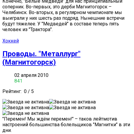
Конечно, "Белые Медведи" для нас принципиальный
соперник. Во-первых, это дерби Магнитогорск –
Челябинск. Во-вторых, в регулярном чемпионате мы
выиграли у них шесть раз подряд. Нынешние встречи
будут тяжелее. У "Медведей" в составе теперь пять
человек из "Трактора".
Хоккей
Проводы. "Металлург"
(Магнитогорск)
02 апреля 2010
841
Рейтинг:
0
/
5
"Перемен! Мы ждём перемен!" – таков лейтмотив
настроений большинства болельщиков "Магнитки" в эти
дни.