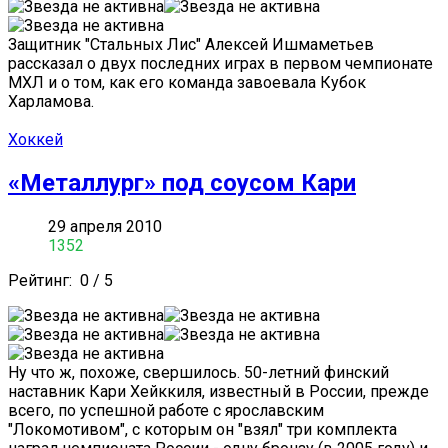
Защитник "Стальных Лис" Алексей Ишмаметьев
рассказал о двух последних играх в первом чемпионате
МХЛ и о том, как его команда завоевала Кубок
Харламова.
Хоккей
«Металлург» под соусом Кари
29 апреля 2010
1352
Рейтинг:
0
/
5
Ну что ж, похоже, свершилось. 50-летний финский
наставник Кари Хейккиля, известный в России, прежде
всего, по успешной работе с ярославским
"Локомотивом", с которым он "взял" три комплекта