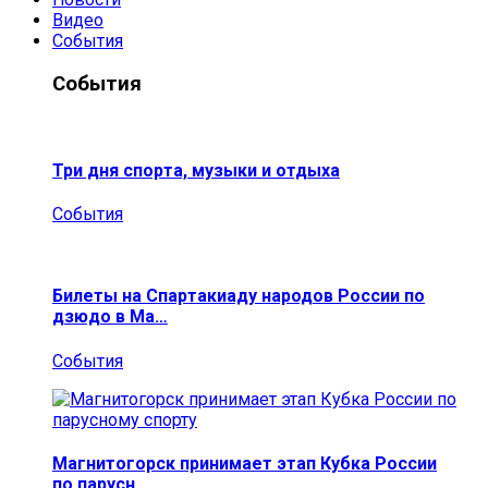
Видео
События
События
Три дня спорта, музыки и отдыха
События
Билеты на Спартакиаду народов России по
дзюдо в Ма…
События
Магнитогорск принимает этап Кубка России
по парусн…