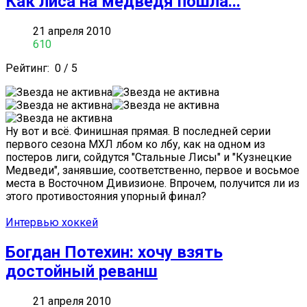
Как лиса на медведя пошла...
21 апреля 2010
610
Рейтинг:
0
/
5
Ну вот и всё. Финишная прямая. В последней серии
первого сезона МХЛ лбом ко лбу, как на одном из
постеров лиги, сойдутся "Стальные Лисы" и "Кузнецкие
Медведи", занявшие, соответственно, первое и восьмое
места в Восточном Дивизионе. Впрочем, получится ли из
этого противостояния упорный финал?
Интервью хоккей
Богдан Потехин: хочу взять
достойный реванш
21 апреля 2010