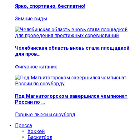
Ярко, спортивно, бесплатно!
Зимние виды
Челябинская область вновь стала площадкой
для пров…
Фигурное катание
Под Магнитогорском завершился чемпионат
России по …
Горные лыжи и сноуборд
Пресса
Хоккей
Баскетбол