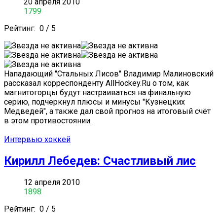
20 апреля 2010
1799
Рейтинг:
0
/
5
Нападающий "Стальных Лисов" Владимир Малиновский
рассказал корреспонденту AllHockey.Ru о том, как
магнитогорцы будут настраиваться на финальную
серию, подчеркнул плюсы и минусы "Кузнецких
Медведей", а также дал свой прогноз на итоговый счёт
в этом противостоянии.
Интервью хоккей
Кирилл Лебедев: Счастливый лис
12 апреля 2010
1898
Рейтинг:
0
/
5