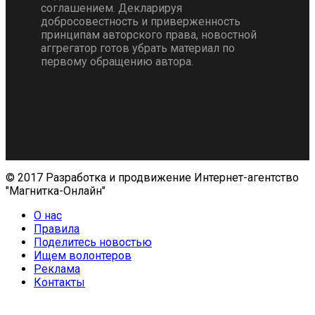
соглашением. Декларируя
добросовестность и приверженность
принципам авторского права, новостной
аггрегатор готов убрать материал по
первому обращению автора.
© 2017 Разработка и продвижение Интернет-агентство
"Магнитка-Онлайн"
О нас
Правила
Поделитесь новостью
Ищем волонтеров
Реклама
Контакты