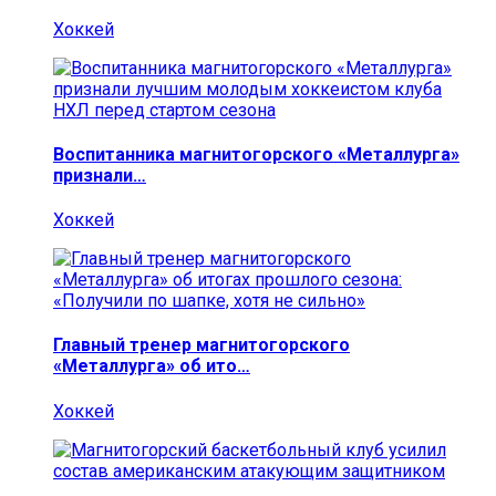
Хоккей
Воспитанника магнитогорского «Металлурга»
признали…
Хоккей
Главный тренер магнитогорского
«Металлурга» об ито…
Хоккей