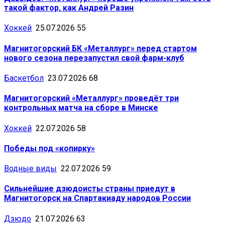
такой фактор, как Андрей Разин
Хоккей
25.07.2026
55
Магнитогорский БК «Металлург» перед стартом
нового сезона перезапустил свой фарм-клуб
Баскетбол
23.07.2026
68
Магнитогорский «Металлург» проведёт три
контрольных матча на сборе в Минске
Хоккей
22.07.2026
58
Победы под «копирку»
Водные виды
22.07.2026
59
Сильнейшие дзюдоисты страны приедут в
Магнитогорск на Спартакиаду народов России
Дзюдо
21.07.2026
63