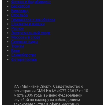
Фитнес и бодибилдинг
Баскетбол
Биллиард
Стрельба
Гимнастика и акробатика
Шахматы и шашки
Разное
Экстремальный спорт
Массовый спорт
Силовые виды
Туризм
Бокс
Единоборства
Фоторепортаж
ИА «Магнитка-Спорт». Свидетельство о
регистрации СМИ ИА № ФС77-23612 от 10
марта 2006 года, выдано Федеральной
службой по надзору за соблюдением
законодательства в сфере массовых