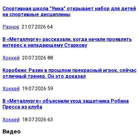
Спортивная школа "Умка" открывает набор для детей
на спортивные дисциплины
Разное
21.07.2026
64
В «Металлурге» рассказали, когда начали проявлять
интерес к нападающему Старкову
Хоккей
20.07.2026
88
Коробкин: Разин в прошлом прекрасный игрок, сейчас
отличный тренер. Он это доказал
Хоккей
19.07.2026
59
В «Металлурге» объяснили уход защитника Робина
Пресса из клуба
Хоккей
18.07.2026
63
Видео