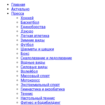
Главная
Актуально
Пресса
Хоккей
Баскетбол
Единоборства
Дзюдо
Легкая атлетика
Зимние виды
Футбол
Шахматы и шашки
Бокс
Скалолазание и ледолазание
Водные виды
Силовые виды
Волейбол
Массовый спорт
Мотокросс
Экстремальный спорт
Гимнастика и акробатика
Теннис
Настольный теннис
Фитнес и бодибилдинг