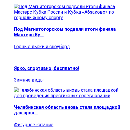
Под Магнитогорском подвели итоги финала
Мастерс Ку…
Горные лыжи и сноуборд
Ярко, спортивно, бесплатно!
Зимние виды
Челябинская область вновь стала площадкой
для пров…
Фигурное катание