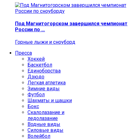
Под Магнитогорском завершился чемпионат
России по …
Горные лыжи и сноуборд
Пресса
Хоккей
Баскетбол
Единоборства
Дзюдо
Легкая атлетика
Зимние виды
Футбол
Шахматы и шашки
Бокс
Скалолазание и
ледолазание
Водные виды
Силовые виды
Волейбол