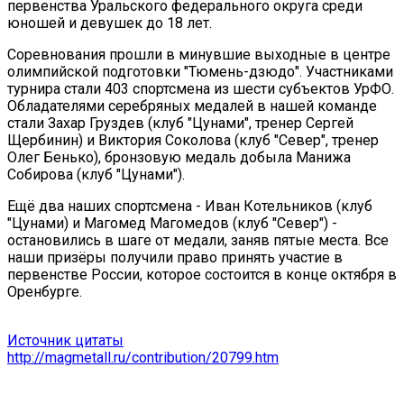
первенства Уральского федерального округа среди
юношей и девушек до 18 лет.
Соревнования прошли в минувшие выходные в центре
олимпийской подготовки "Тюмень-дзюдо". Участниками
турнира стали 403 спортсмена из шести субъектов УрФО.
Обладателями серебряных медалей в нашей команде
стали Захар Груздев (клуб "Цунами", тренер Сергей
Щербинин) и Виктория Соколова (клуб "Север", тренер
Олег Бенько), бронзовую медаль добыла Манижа
Собирова (клуб "Цунами").
Ещё два наших спортсмена - Иван Котельников (клуб
"Цунами) и Магомед Магомедов (клуб "Север") -
остановились в шаге от медали, заняв пятые места. Все
наши призёры получили право принять участие в
первенстве России, которое состоится в конце октября в
Оренбурге.
Источник цитаты
http://magmetall.ru/contribution/20799.htm