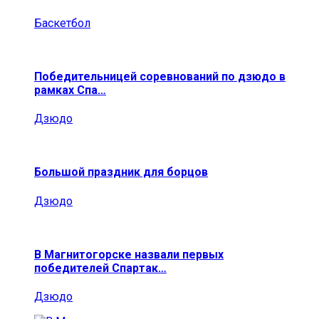
Баскетбол
Победительницей соревнований по дзюдо в
рамках Спа…
Дзюдо
Большой праздник для борцов
Дзюдо
В Магнитогорске назвали первых
победителей Спартак…
Дзюдо