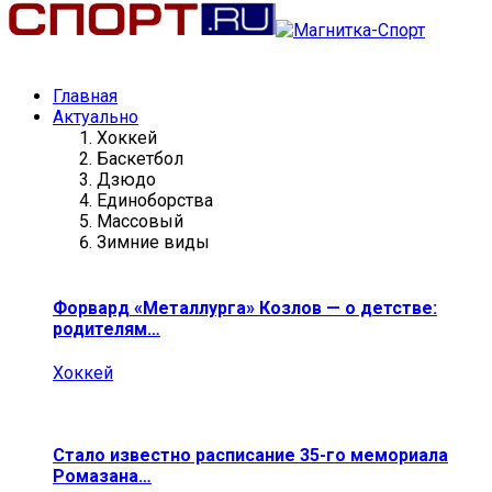
Главная
Актуально
Хоккей
Баскетбол
Дзюдо
Единоборства
Массовый
Зимние виды
Форвард «Металлурга» Козлов — о детстве:
родителям…
Хоккей
Стало известно расписание 35-го мемориала
Ромазана…