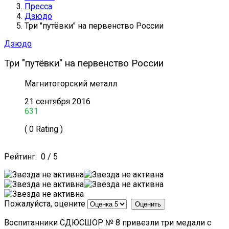
Пресса
Дзюдо
Три "путёвки" на первенство России
Дзюдо
Три "путёвки" на первенство России
Магнитогорский металл
21 сентября 2016
631
( 0 Rating )
Рейтинг:
0
/
5
Пожалуйста, оцените
Воспитанники СДЮСШОР № 8 привезли три медали с