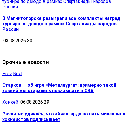
В Магнитогорске разыграли все комплекты наград
турнира по дзюдо в рамках Спартакиады народов
России
03.08.2026
30
Срочные новости
Prev
Next
Старков — об игре «Металлурга»: примерно такой
хоккей мы старались показывать в СКА
Хоккей
06.08.2026
29
Разин: не удивлён, что «Авангард» по пять миллионов
хоккеистов подписывает