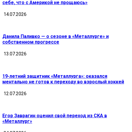
себе, что с Америкой не прощаюсь»
14.07.2026
Данила Паливко — о сезоне в «Металлурге» и
собственном прогрессе
13.07.2026
19-летний защитник «Металлурга»: оказался
ментально не готов к переходу во взрослый хоккей
12.07.2026
Егор Заврагин оценил свой переход из СКА в
«Металлург»