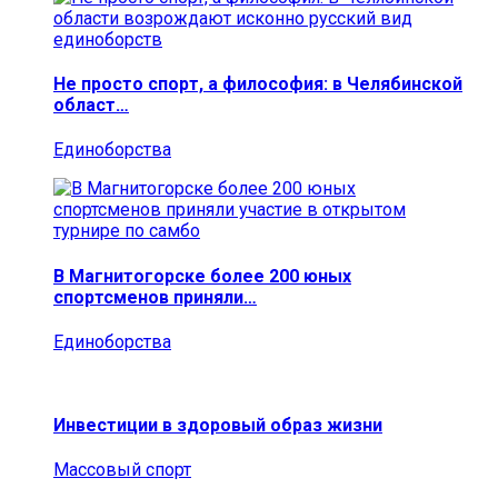
Не просто спорт, а философия: в Челябинской
област…
Единоборства
В Магнитогорске более 200 юных
спортсменов приняли…
Единоборства
Инвестиции в здоровый образ жизни
Массовый спорт