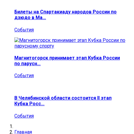
Билеты на Спартакиаду народов России по
дзюдо в Ма…
События
Магнитогорск принимает этап Кубка России
по парусн…
События
В Челябинской области состоится II этап
Кубка Росс…
События
Главная