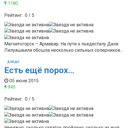
1180
Рейтинг:
0
/
5
Магнитогорск – Армавир. На пути к пьедесталу Дали
Лилуашвили обошла несколько сильных соперников...
ДЗЮДО
Есть ещё порох…
05 июня 2015
945
Рейтинг:
0
/
5
Неважно, сколько схваток пройдено, сколько их ещё