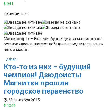
941
Рейтинг:
0
/
5
Магнитогорск – Екатеринбург. Еще два магнитогорца
остановились в шаге от победного пьедестала, заняв
пятые места...
ДЗЮДО
Кто-то из них – будущий
чемпион! Дзюдоисты
Магнитки прошли
городское первенство
28 сентября 2015
1044