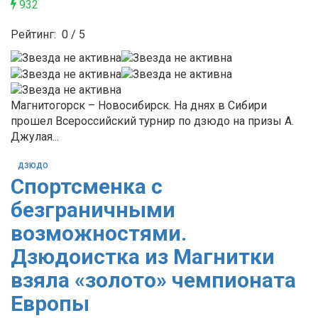
932
Рейтинг:
0
/
5
Магнитогорск – Новосибирск. На днях в Сибири
прошел Всероссийский турнир по дзюдо на призы А.
Джулая...
ДЗЮДО
Спортсменка с
безграничными
возможностями.
Дзюдоистка из Магнитки
взяла «золото» чемпионата
Европы