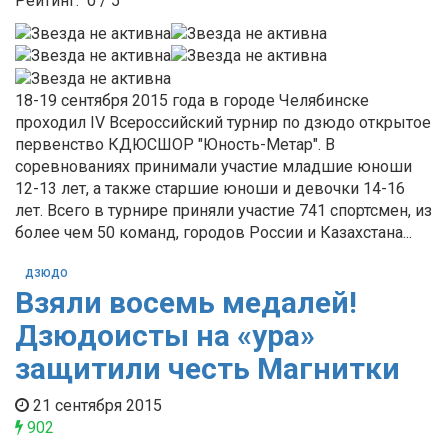
Рейтинг:
0
/
5
18-19 сентября 2015 года в городе Челябинске
проходил IV Всероссийский турнир по дзюдо открытое
первенство КДЮСШОР "Юность-Метар". В
соревнованиях принимали участие младшие юноши
12-13 лет, а также старшие юноши и девочки 14-16
лет. Всего в турнире приняли участие 741 спортсмен, из
более чем 50 команд, городов России и Казахстана...
ДЗЮДО
Взяли восемь медалей!
Дзюдоисты на «ура»
защитили честь Магнитки
21 сентября 2015
902