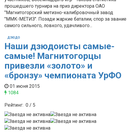
прошедшего турнира на приз директора ОАО
"Магнитогорский метизно-калибровочный завод
"ММК-МЕТИЗ". Позади жаркие баталии, спор за звание
самого сильного, ловкого, удачливого...
ДЗЮДО
Наши дзюдоисты самые-
самые! Магнитогорцы
привезли «золото» и
«бронзу» чемпионата УрФО
01 июня 2015
1084
Рейтинг:
0
/
5