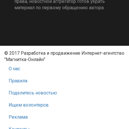
права, новостной аггрегатор готов убрать
материал по первому обращению автора.
© 2017 Разработка и продвижение Интернет-агентство
"Магнитка-Онлайн"
О нас
Правила
Поделитесь новостью
Ищем волонтеров
Реклама