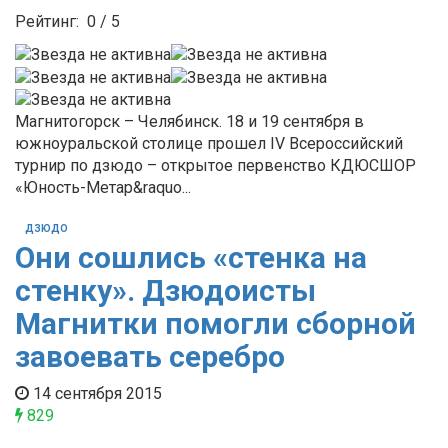
Рейтинг:
0
/
5
Магнитогорск – Челябинск. 18 и 19 сентября в
южноуральской столице прошел IV Всероссийский
турнир по дзюдо – открытое первенство КДЮСШОР
«Юность-Метар&raquo...
ДЗЮДО
Они сошлись «стенка на
стенку». Дзюдоисты
Магнитки помогли сборной
завоевать серебро
14 сентября 2015
829