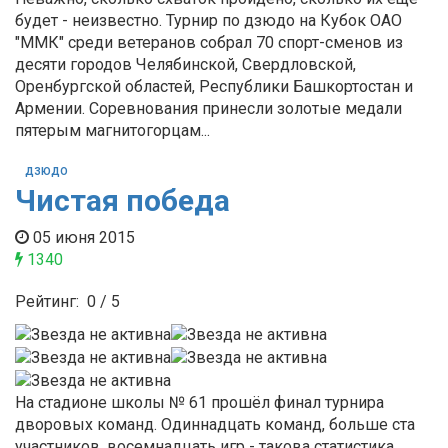
будет - неизвестно. Турнир по дзюдо на Кубок ОАО
"ММК" среди ветеранов собрал 70 спорт-сменов из
десяти городов Челябинской, Свердловской,
Оренбургской областей, Республики Башкортостан и
Армении. Соревнования принесли золотые медали
пятерым магнитогорцам...
ДЗЮДО
Чистая победа
05 июня 2015
1340
Рейтинг:
0
/
5
На стадионе школы № 61 прошёл финал турнира
дворовых команд. Одиннадцать команд, больше ста
участников, восемнадцать игр - такова статистика