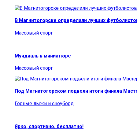
В Магнитогорске определили лучших футболисто
Массовый спорт
Мундиаль в миниатюре
Массовый спорт
Под Магнитогорском подвели итоги финала Маст
Горные лыжи и сноуборд
Ярко, спортивно, бесплатно!