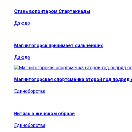
Стань волонтером Спартакиады
Дзюдо
Магнитогорск принимает сильнейших
Дзюдо
Магнитогорская спортсменка второй год подряд
Единоборства
Витязь в женском образе
Единоборства