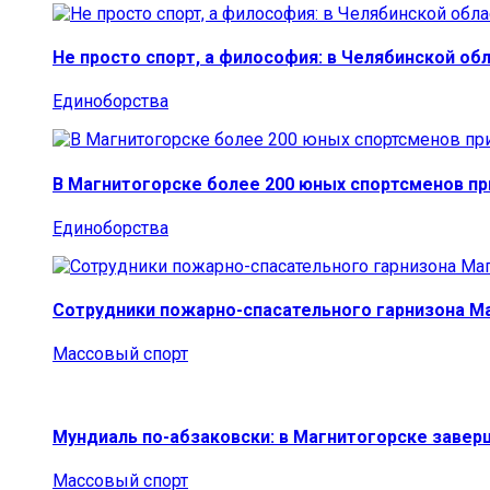
Не просто спорт, а философия: в Челябинской об
Единоборства
В Магнитогорске более 200 юных спортсменов п
Единоборства
Сотрудники пожарно-спасательного гарнизона М
Массовый спорт
Мундиаль по-абзаковски: в Магнитогорске заве
Массовый спорт