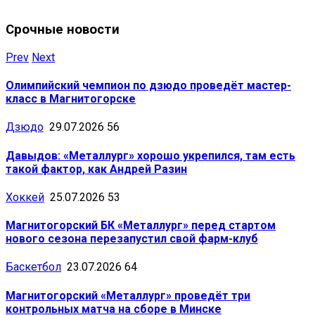
Срочные новости
Prev
Next
Олимпийский чемпион по дзюдо проведёт мастер-
класс в Магнитогорске
Дзюдо
29.07.2026
56
Давыдов: «Металлург» хорошо укрепился, там есть
такой фактор, как Андрей Разин
Хоккей
25.07.2026
53
Магнитогорский БК «Металлург» перед стартом
нового сезона перезапустил свой фарм-клуб
Баскетбол
23.07.2026
64
Магнитогорский «Металлург» проведёт три
контрольных матча на сборе в Минске