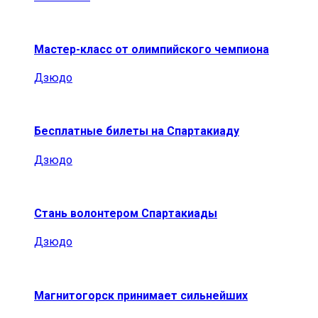
Мастер-класс от олимпийского чемпиона
Дзюдо
Бесплатные билеты на Спартакиаду
Дзюдо
Стань волонтером Спартакиады
Дзюдо
Магнитогорск принимает сильнейших