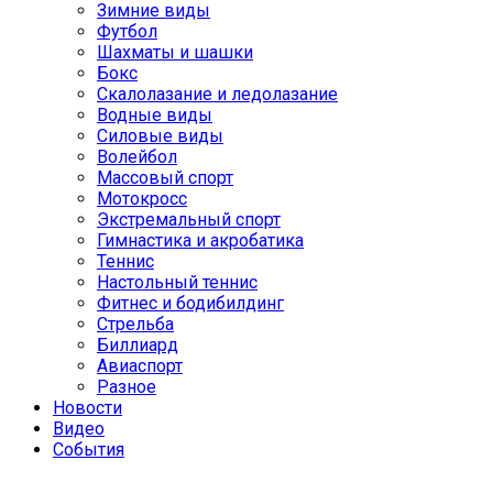
Зимние виды
Футбол
Шахматы и шашки
Бокс
Скалолазание и ледолазание
Водные виды
Силовые виды
Волейбол
Массовый спорт
Мотокросс
Экстремальный спорт
Гимнастика и акробатика
Теннис
Настольный теннис
Фитнес и бодибилдинг
Стрельба
Биллиард
Авиаспорт
Разное
Новости
Видео
События