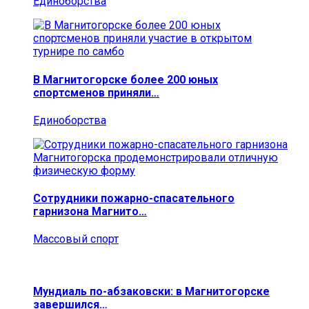
Единоборства
В Магнитогорске более 200 юных
спортсменов приняли…
Единоборства
Сотрудники пожарно-спасательного
гарнизона Магнито…
Массовый спорт
Мундиаль по-абзаковски: в Магнитогорске
завершился…