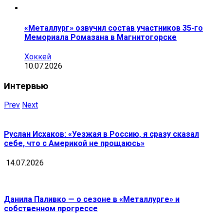
«Металлург» озвучил состав участников 35-го
Мемориала Ромазана в Магнитогорске
Хоккей
10.07.2026
Интервью
Prev
Next
Руслан Исхаков: «Уезжая в Россию, я сразу сказал
себе, что с Америкой не прощаюсь»
14.07.2026
Данила Паливко — о сезоне в «Металлурге» и
собственном прогрессе