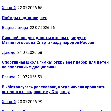
Хоккей
22.07.2026
55
Победы под «копирку»
Водные виды
22.07.2026
56
Сильнейшие дзюдоисты страны приедут в
Магнитогорск на Спартакиаду народов России
Дзюдо
21.07.2026
58
Спортивная школа "Умка" открывает набор для детей
на спортивные дисциплины
Разное
21.07.2026
59
В «Металлурге» рассказали, когда начали проявлять
интерес к нападающему Старкову
Хоккей
20.07.2026
79