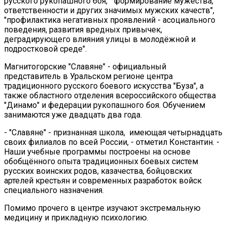
русского рукопашного боя, "формирование мужества,
ответственности и других значимых мужских качеств",
"профилактика негативных проявлений - асоциального
поведения, развития вредных привычек,
деградирующего влияния улицы в молодёжной и
подростковой среде".
Магнитогорские "Славяне" - официальный
представитель в Уральском регионе центра
традиционного русского боевого искусства "Буза", а
также областного отделения всероссийского общества
"Динамо" и федерации рукопашного боя. Обучением
занимаются уже двадцать два года.
- "Славяне" - признанная школа, имеющая четырнадцать
своих филиалов по всей России, - отметил Константин. -
Наши учебные программы построены на основе
обобщённого опыта традиционных боевых систем
русских воинских родов, казачества, бойцовских
артелей крестьян и современных разработок войск
специального назначения.
Помимо прочего в центре изучают экстремальную
медицину и прикладную психологию.