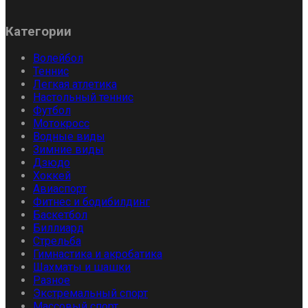
Категории
Волейбол
Теннис
Легкая атлетика
Настольный теннис
Футбол
Мотокросс
Водные виды
Зимние виды
Дзюдо
Хоккей
Авиаспорт
Фитнес и бодибилдинг
Баскетбол
Биллиард
Стрельба
Гимнастика и акробатика
Шахматы и шашки
Разное
Экстремальный спорт
Массовый спорт