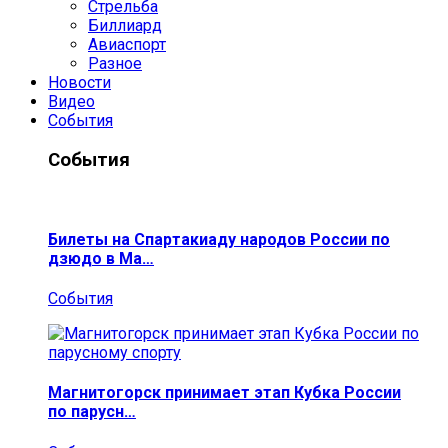
Стрельба
Биллиард
Авиаспорт
Разное
Новости
Видео
События
События
Билеты на Спартакиаду народов России по
дзюдо в Ма…
События
Магнитогорск принимает этап Кубка России
по парусн…