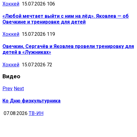
Хоккей
15.07.2026
106
«Любой мечтает выйти с ним на лёд». Яковлев — об
Овечкине и тренировке для детей
Хоккей
15.07.2026
119
Овечкин, Сергачёв и Яковлев провели тренировку для
детей в «Лужниках»
Хоккей
15.07.2026
72
Видео
Prev
Next
Ко Дню физкультурника
07.08.2026
ТВ-ИН