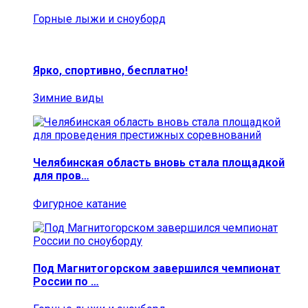
Горные лыжи и сноуборд
Ярко, спортивно, бесплатно!
Зимние виды
Челябинская область вновь стала площадкой
для пров…
Фигурное катание
Под Магнитогорском завершился чемпионат
России по …