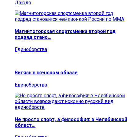
Дзюдо
Магнитогорская спортсменка второй год
подряд стано…
Единоборства
Витязь в женском образе
Единоборства
Не просто спорт, а философия: в Челябинской
област…