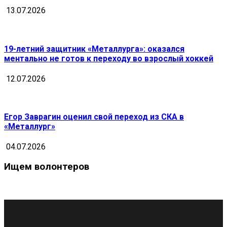
13.07.2026
19-летний защитник «Металлурга»: оказался
ментально не готов к переходу во взрослый хоккей
12.07.2026
Егор Заврагин оценил свой переход из СКА в
«Металлург»
04.07.2026
Ищем волонтеров