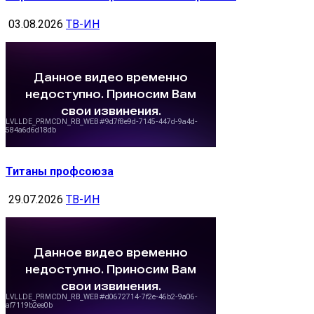
03.08.2026
ТВ-ИН
Титаны профсоюза
29.07.2026
ТВ-ИН