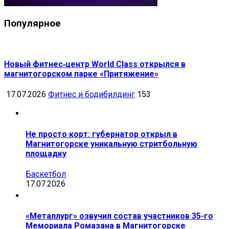
Популярное
Новый фитнес‑центр World Class открылся в
магнитогорском парке «Притяжение»
17.07.2026
Фитнес и бодибилдинг
153
Не просто корт: губернатор открыл в
Магнитогорске уникальную стритбольную
площадку
Баскетбол
17.07.2026
«Металлург» озвучил состав участников 35-го
Мемориала Ромазана в Магнитогорске