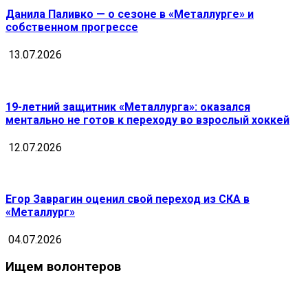
Данила Паливко — о сезоне в «Металлурге» и
собственном прогрессе
13.07.2026
19-летний защитник «Металлурга»: оказался
ментально не готов к переходу во взрослый хоккей
12.07.2026
Егор Заврагин оценил свой переход из СКА в
«Металлург»
04.07.2026
Ищем волонтеров