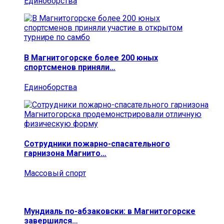
Единоборства
В Магнитогорске более 200 юных
спортсменов приняли…
Единоборства
Сотрудники пожарно-спасательного
гарнизона Магнито…
Массовый спорт
Мундиаль по-абзаковски: в Магнитогорске
завершился…