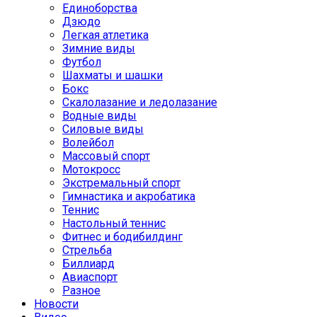
Единоборства
Дзюдо
Легкая атлетика
Зимние виды
Футбол
Шахматы и шашки
Бокс
Скалолазание и ледолазание
Водные виды
Силовые виды
Волейбол
Массовый спорт
Мотокросс
Экстремальный спорт
Гимнастика и акробатика
Теннис
Настольный теннис
Фитнес и бодибилдинг
Стрельба
Биллиард
Авиаспорт
Разное
Новости