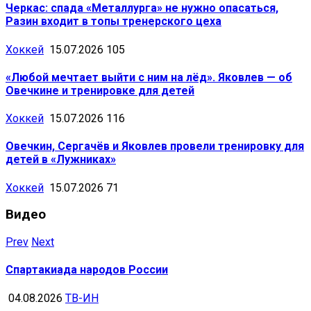
Черкас: спада «Металлурга» не нужно опасаться,
Разин входит в топы тренерского цеха
Хоккей
15.07.2026
105
«Любой мечтает выйти с ним на лёд». Яковлев — об
Овечкине и тренировке для детей
Хоккей
15.07.2026
116
Овечкин, Сергачёв и Яковлев провели тренировку для
детей в «Лужниках»
Хоккей
15.07.2026
71
Видео
Prev
Next
Спартакиада народов России
04.08.2026
ТВ-ИН