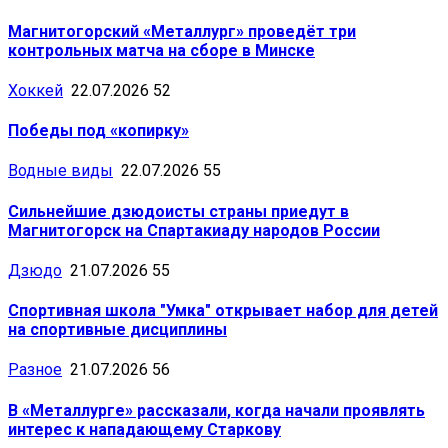
Магнитогорский «Металлург» проведёт три
контрольных матча на сборе в Минске
Хоккей
22.07.2026
52
Победы под «копирку»
Водные виды
22.07.2026
55
Сильнейшие дзюдоисты страны приедут в
Магнитогорск на Спартакиаду народов России
Дзюдо
21.07.2026
55
Спортивная школа "Умка" открывает набор для детей
на спортивные дисциплины
Разное
21.07.2026
56
В «Металлурге» рассказали, когда начали проявлять
интерес к нападающему Старкову