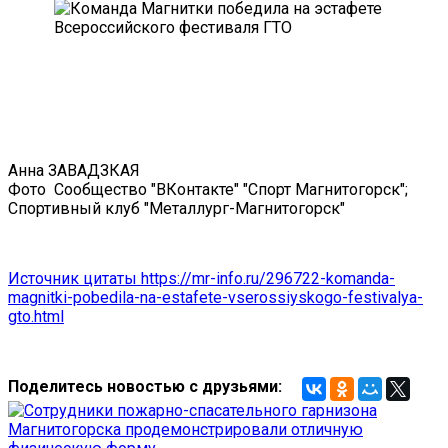
Анна ЗАВАДЗКАЯ
Фото
Сообщество "ВКонтакте" "Спорт Магнитогорск";
Спортивный клуб "Металлург-Магнитогорск"
Источник цитаты https://mr-info.ru/296722-komanda-
magnitki-pobedila-na-estafete-vserossiyskogo-festivalya-
gto.html
Поделитесь новостью с друзьями: