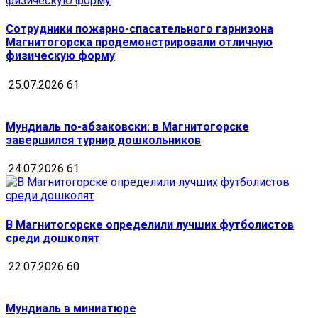
Сотрудники пожарно-спасательного гарнизона
Магнитогорска продемонстрировали отличную
физическую форму
25.07.2026
61
Мундиаль по-абзаковски: в Магнитогорске
завершился турнир дошкольников
24.07.2026
61
В Магнитогорске определили лучших футболистов
среди дошколят
22.07.2026
60
Мундиаль в миниатюре