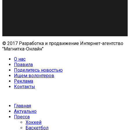
© 2017 Разработка и продвижение Интернет-агентство
"Магнитка-Онлайн"
О нас
Правила
Поделитесь новостью
Ищем волонтеров
Реклама
Контакты
Главная
Актуально
Пресса
Хоккей
Баскетбол