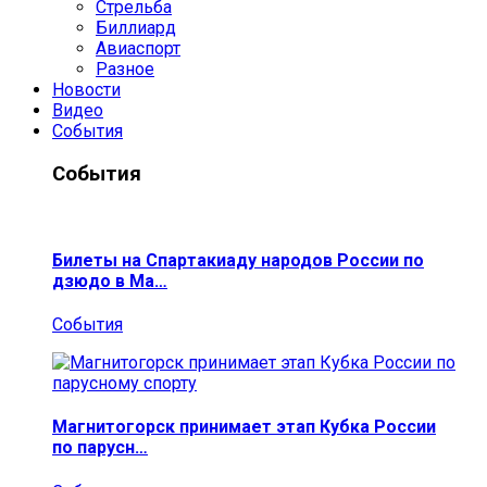
Стрельба
Биллиард
Авиаспорт
Разное
Новости
Видео
События
События
Билеты на Спартакиаду народов России по
дзюдо в Ма…
События
Магнитогорск принимает этап Кубка России
по парусн…