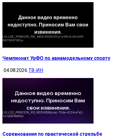
Чемпионат УрФО по авиамодельному спорту
04.08.2026
ТВ-ИН
Соревнования по практической стрельбе