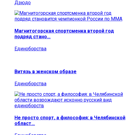
Дзюдо
Магнитогорская спортсменка второй год
подряд стано…
Единоборства
Витязь в женском образе
Единоборства
Не просто спорт, а философия: в Челябинской
област…