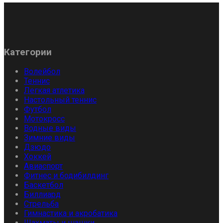
Категории
Волейбол
Теннис
Легкая атлетика
Настольный теннис
Футбол
Мотокросс
Водные виды
Зимние виды
Дзюдо
Хоккей
Авиаспорт
Фитнес и бодибилдинг
Баскетбол
Биллиард
Стрельба
Гимнастика и акробатика
Шахматы и шашки