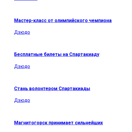
Мастер-класс от олимпийского чемпиона
Дзюдо
Бесплатные билеты на Спартакиаду
Дзюдо
Стань волонтером Спартакиады
Дзюдо
Магнитогорск принимает сильнейших