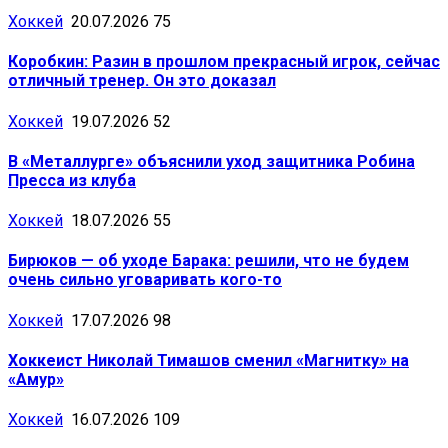
Хоккей
20.07.2026
75
Коробкин: Разин в прошлом прекрасный игрок, сейчас
отличный тренер. Он это доказал
Хоккей
19.07.2026
52
В «Металлурге» объяснили уход защитника Робина
Пресса из клуба
Хоккей
18.07.2026
55
Бирюков — об уходе Барака: решили, что не будем
очень сильно уговаривать кого-то
Хоккей
17.07.2026
98
Хоккеист Николай Тимашов сменил «Магнитку» на
«Амур»
Хоккей
16.07.2026
109