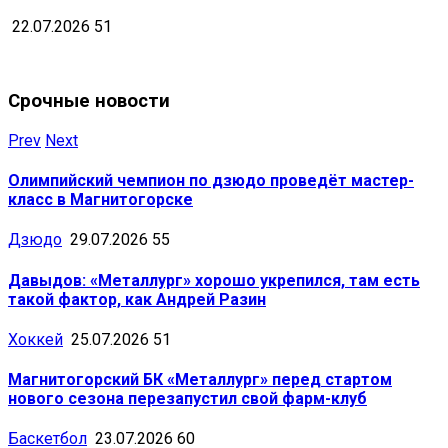
22.07.2026
51
Срочные новости
Prev
Next
Олимпийский чемпион по дзюдо проведёт мастер-
класс в Магнитогорске
Дзюдо
29.07.2026
55
Давыдов: «Металлург» хорошо укрепился, там есть
такой фактор, как Андрей Разин
Хоккей
25.07.2026
51
Магнитогорский БК «Металлург» перед стартом
нового сезона перезапустил свой фарм-клуб
Баскетбол
23.07.2026
60