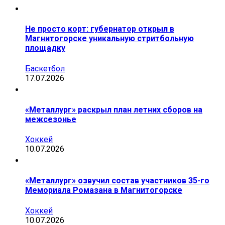
Не просто корт: губернатор открыл в
Магнитогорске уникальную стритбольную
площадку
Баскетбол
17.07.2026
«Металлург» раскрыл план летних сборов на
межсезонье
Хоккей
10.07.2026
«Металлург» озвучил состав участников 35-го
Мемориала Ромазана в Магнитогорске
Хоккей
10.07.2026