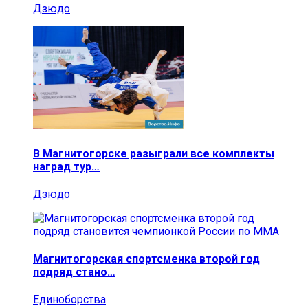
Дзюдо
В Магнитогорске разыграли все комплекты
наград тур…
Дзюдо
Магнитогорская спортсменка второй год
подряд стано…
Единоборства