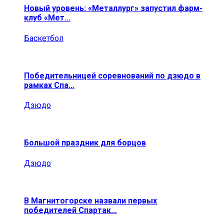
Новый уровень: «Металлург» запустил фарм-
клуб «Мет…
Баскетбол
Победительницей соревнований по дзюдо в
рамках Спа…
Дзюдо
Большой праздник для борцов
Дзюдо
В Магнитогорске назвали первых
победителей Спартак…