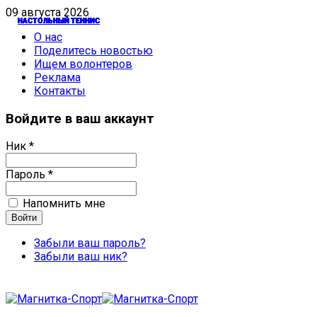
09 августа 2026
НАСТОЛЬНЫЙ ТЕННИС
НАСТОЛЬНЫЙ ТЕННИС
НАСТОЛЬНЫЙ ТЕННИС
НАСТОЛЬНЫЙ ТЕННИС
НАСТОЛЬНЫЙ ТЕННИС
НАСТОЛЬНЫЙ ТЕННИС
НАСТОЛЬНЫЙ ТЕННИС
НАСТОЛЬНЫЙ ТЕННИС
НАСТОЛЬНЫЙ ТЕННИС
НАСТОЛЬНЫЙ ТЕННИС
НАСТОЛЬНЫЙ ТЕННИС
НАСТОЛЬНЫЙ ТЕННИС
НАСТОЛЬНЫЙ ТЕННИС
НАСТОЛЬНЫЙ ТЕННИС
О нас
Поделитесь новостью
Ищем волонтеров
Реклама
Контакты
Войдите в ваш аккаунт
Ник *
Пароль *
Напомнить мне
Забыли ваш пароль?
Забыли ваш ник?