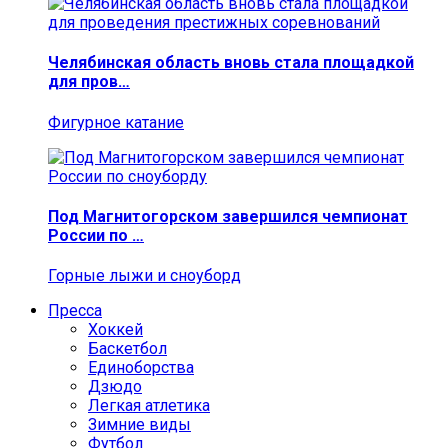
Челябинская область вновь стала площадкой
для пров…
Фигурное катание
Под Магнитогорском завершился чемпионат
России по …
Горные лыжи и сноуборд
Пресса
Хоккей
Баскетбол
Единоборства
Дзюдо
Легкая атлетика
Зимние виды
Футбол