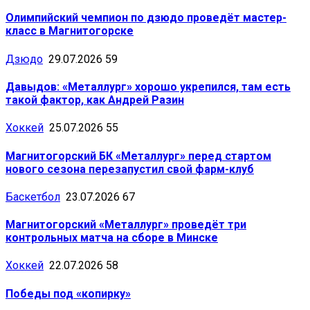
Олимпийский чемпион по дзюдо проведёт мастер-
класс в Магнитогорске
Дзюдо
29.07.2026
59
Давыдов: «Металлург» хорошо укрепился, там есть
такой фактор, как Андрей Разин
Хоккей
25.07.2026
55
Магнитогорский БК «Металлург» перед стартом
нового сезона перезапустил свой фарм-клуб
Баскетбол
23.07.2026
67
Магнитогорский «Металлург» проведёт три
контрольных матча на сборе в Минске
Хоккей
22.07.2026
58
Победы под «копирку»