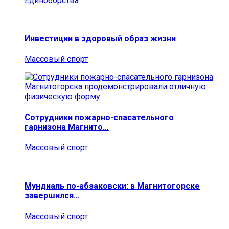
Единоборства
Инвестиции в здоровый образ жизни
Массовый спорт
Сотрудники пожарно-спасательного
гарнизона Магнито…
Массовый спорт
Мундиаль по-абзаковски: в Магнитогорске
завершился…
Массовый спорт