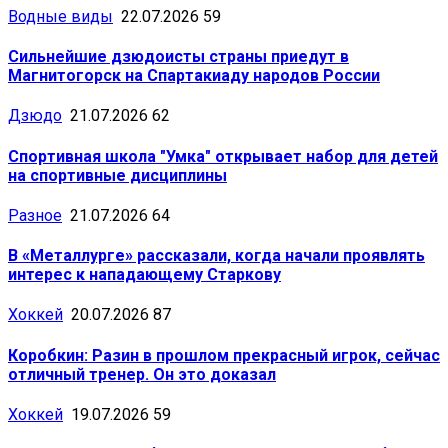
Водные виды
22.07.2026
59
Сильнейшие дзюдоисты страны приедут в
Магнитогорск на Спартакиаду народов России
Дзюдо
21.07.2026
62
Спортивная школа "Умка" открывает набор для детей
на спортивные дисциплины
Разное
21.07.2026
64
В «Металлурге» рассказали, когда начали проявлять
интерес к нападающему Старкову
Хоккей
20.07.2026
87
Коробкин: Разин в прошлом прекрасный игрок, сейчас
отличный тренер. Он это доказал
Хоккей
19.07.2026
59