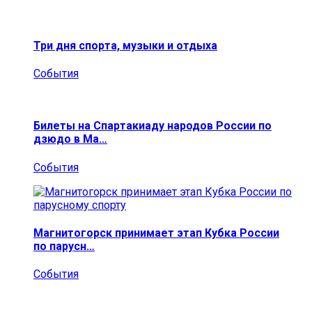
Три дня спорта, музыки и отдыха
События
Билеты на Спартакиаду народов России по
дзюдо в Ма…
События
Магнитогорск принимает этап Кубка России
по парусн…
События