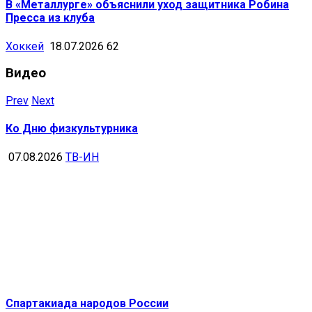
В «Металлурге» объяснили уход защитника Робина
Пресса из клуба
Хоккей
18.07.2026
62
Видео
Prev
Next
Ко Дню физкультурника
07.08.2026
ТВ-ИН
Спартакиада народов России