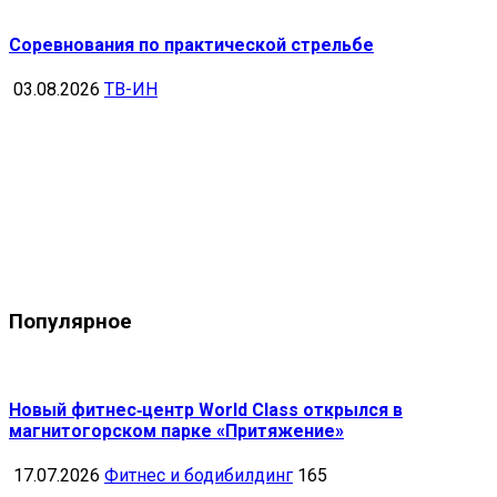
Соревнования по практической стрельбе
03.08.2026
ТВ-ИН
Популярное
Новый фитнес‑центр World Class открылся в
магнитогорском парке «Притяжение»
17.07.2026
Фитнес и бодибилдинг
165