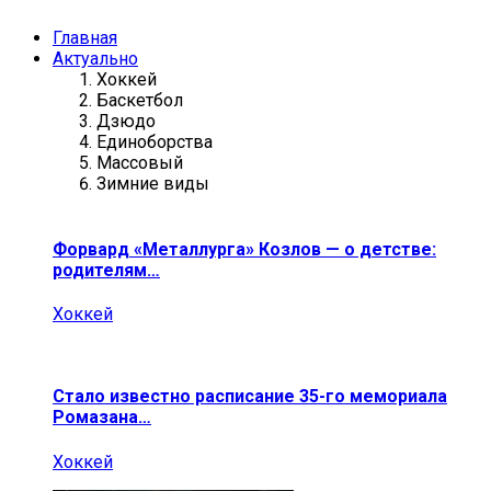
Главная
Актуально
Хоккей
Баскетбол
Дзюдо
Единоборства
Массовый
Зимние виды
Форвард «Металлурга» Козлов — о детстве:
родителям…
Хоккей
Стало известно расписание 35-го мемориала
Ромазана…
Хоккей