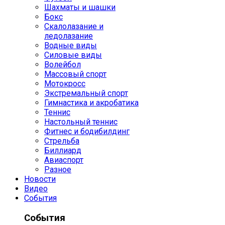
Шахматы и шашки
Бокс
Скалолазание и
ледолазание
Водные виды
Силовые виды
Волейбол
Массовый спорт
Мотокросс
Экстремальный спорт
Гимнастика и акробатика
Теннис
Настольный теннис
Фитнес и бодибилдинг
Стрельба
Биллиард
Авиаспорт
Разное
Новости
Видео
События
События