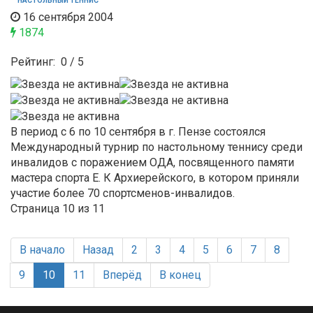
НАСТОЛЬНЫЙ ТЕННИС
16 сентября 2004
1874
Рейтинг:
0
/
5
В период с 6 по 10 сентября в г. Пензе состоялся
Международный турнир по настольному теннису среди
инвалидов с поражением ОДА, посвященного памяти
мастера спорта Е. К Архиерейского, в котором приняли
участие более 70 спортсменов-инвалидов.
Страница 10 из 11
В начало
Назад
2
3
4
5
6
7
8
9
10
11
Вперёд
В конец