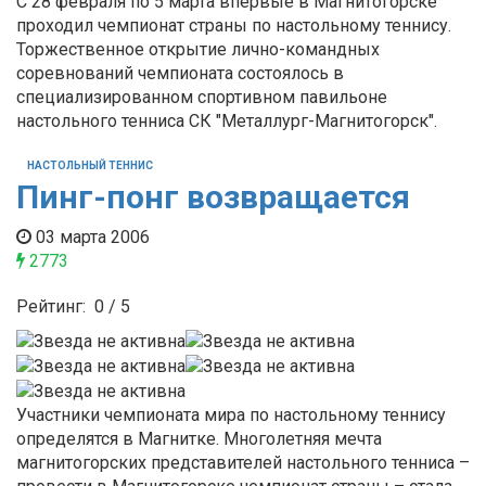
С 28 февраля по 5 марта впервые в Магнитогорске
проходил чемпионат страны по настольному теннису.
Торжественное открытие лично-командных
соревнований чемпионата состоялось в
специализированном спортивном павильоне
настольного тенниса СК "Металлург-Магнитогорск".
НАСТОЛЬНЫЙ ТЕННИС
Пинг-понг возвращается
03 марта 2006
2773
Рейтинг:
0
/
5
Участники чемпионата мира по настольному теннису
определятся в Магнитке. Многолетняя мечта
магнитогорских представителей настольного тенниса –