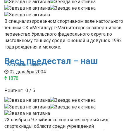
В специализированном спортивном зале настольного
тенниса СК «Металлург-Магнитогорск» завершилось
первенство Уральского федерального округа по
настольному теннису среди юношей и девушек 1992
года рождения и моложе.
Весь пьедестал – наш
НАСТОЛЬНЫЙ ТЕННИС
02 декабря 2004
1878
Рейтинг:
0
/
5
23 ноября в Челябинске состоялся первый вид
спартакиады области среди учреждений