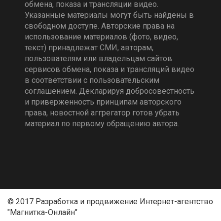
обмена, показа и трансляции видео.
Указанные материалы могут быть найдены в
свободном доступе. Авторские права на
использование материалов (фото, видео,
текст) принадлежат СМИ, авторам,
пользователям или владельцам сайтов
сервисов обмена, показа и трансляций видео
в соответствии с пользовательским
соглашением. Декларируя добросовестность
и приверженность принципам авторского
права, новостной аггрегатор готов убрать
материал по первому обращению автора.
© 2017 Разработка и продвижение Интернет-агентство
"Магнитка-Онлайн"