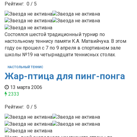
Рейтинг:
0
/
5
Состоялся шестой традиционный турнир по
настольному теннису памяти К.А. Матвийчука. В этом
году он прошел с 7 по 9 апреля в спортивном зале
школы №19 на четырнадцати теннисных столах.
НАСТОЛЬНЫЙ ТЕННИС
Жар-птица для пинг-понга
13 марта 2006
2333
Рейтинг:
0
/
5