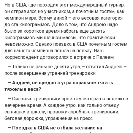
Но в США, где проходил этот международный турнир,
он отправился не участником, а почетным гостем, как
чемпион мира. Всему виной – его весовая категория
до ста килограммов. Дело в том, что Андрею надо
было за короткое время набрать еще десять
килограммов мышечной массы, что практически
невозможно. Однако поездка в США почетным гостем
для нашего чемпиона пошла на пользу. Наш
корреспондент договорился о встрече с Палеем.
– Только не раньше десяти утра, – ответил Андрей, –
после завершения утренней тренировки.
– Андрей, не вредно с утра пораньше тягать
тяжелые веса?
– Силовые тренировки провожу пять раз в неделю в
вечернее время. А каждое утро, как только отведу
сынишку в школу, провожу аэробные тренировки:
беговая дорожка, упражнения на пресс.
– Поездка в США не отбила желание на