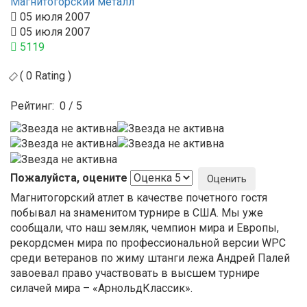
Магнитогорский металл
05 июля 2007
05 июля 2007
5119
( 0 Rating )
Рейтинг:
0
/
5
Пожалуйста, оцените
Магнитогорский атлет в качестве почетного гостя
побывал на знаменитом турнире в США. Мы уже
сообщали, что наш земляк, чемпион мира и Европы,
рекордсмен мира по профессиональной версии WPC
среди ветеранов по жиму штанги лежа Андрей Палей
завоевал право участвовать в высшем турнире
силачей мира – «АрнольдКлассик».