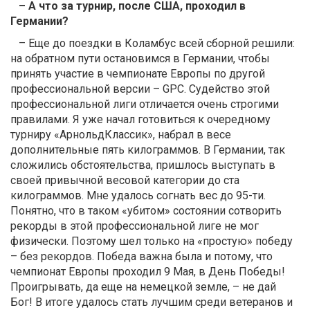
– А что за турнир, после США, проходил в
Германии?
– Еще до поездки в Коламбус всей сборной решили:
на обратном пути остановимся в Германии, чтобы
принять участие в чемпионате Европы по другой
профессиональной версии – GPC. Судейство этой
профессиональной лиги отличается очень строгими
правилами. Я уже начал готовиться к очередному
турниру «АрнольдКлассик», набрал в весе
дополнительные пять килограммов. В Германии, так
сложились обстоятельства, пришлось выступать в
своей привычной весовой категории до ста
килограммов. Мне удалось согнать вес до 95-ти.
Понятно, что в таком «убитом» состоянии сотворить
рекорды в этой профессиональной лиге не мог
физически. Поэтому шел только на «простую» победу
– без рекордов. Победа важна была и потому, что
чемпионат Европы проходил 9 Мая, в День Победы!
Проигрывать, да еще на немецкой земле, – не дай
Бог! В итоге удалось стать лучшим среди ветеранов и