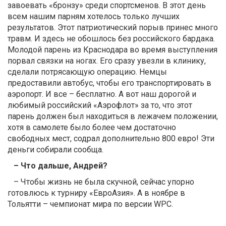
завоевать «бронзу» среди спортсменов. В этот день
всем нашим парням хотелось только лучших
результатов. Этот патриотический порыв принес много
травм. И здесь не обошлось без российского бардака.
Молодой парень из Краснодара во время выступления
порвал связки на ногах. Его сразу увезли в клинику,
сделали потрясающую операцию. Немцы
предоставили автобус, чтобы его транспортировать в
аэропорт. И все – бесплатно. А вот наш дорогой и
любимый российский «Аэрофлот» за то, что этот
парень должен был находиться в лежачем положении,
хотя в самолете было более чем достаточно
свободных мест, содрал дополнительно 800 евро! Эти
деньги собирали сообща.
– Что дальше, Андрей?
– Чтобы жизнь не была скучной, сейчас упорно
готовлюсь к турниру «ЕвроАзия». А в ноябре в
Тольятти – чемпионат мира по версии WPC.