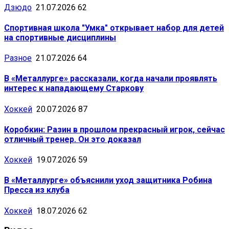
Дзюдо
21.07.2026
62
Спортивная школа "Умка" открывает набор для детей
на спортивные дисциплины
Разное
21.07.2026
64
В «Металлурге» рассказали, когда начали проявлять
интерес к нападающему Старкову
Хоккей
20.07.2026
87
Коробкин: Разин в прошлом прекрасный игрок, сейчас
отличный тренер. Он это доказал
Хоккей
19.07.2026
59
В «Металлурге» объяснили уход защитника Робина
Пресса из клуба
Хоккей
18.07.2026
62