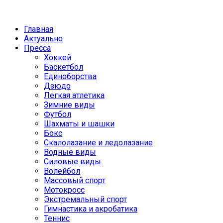
Главная
Актуально
Пресса
Хоккей
Баскетбол
Единоборства
Дзюдо
Легкая атлетика
Зимние виды
Футбол
Шахматы и шашки
Бокс
Скалолазание и ледолазание
Водные виды
Силовые виды
Волейбол
Массовый спорт
Мотокросс
Экстремальный спорт
Гимнастика и акробатика
Теннис