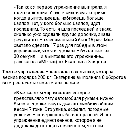
«Так как я первое упражнение выиграла, я
шла последний. У нас в силовом экстриме,
когда выигрываешь, набираешь больше
баллов. Тот, у кого больше баллов, идет
последним. То есть, я шла последней и знала,
сколько уже сделали другие девочки, знала
результаты – максимальный был 16 раз. Мне
хватало сделать 17 раз для победы в этом
упражнении, что я и сделала – буквально за
30 секунд – и выиграла это упражнение», –
рассказала «МР-инфо» Екатерина Зайцева.
Третье упражнение – кантовка покрышки, которая
весила порядка 200 кг. Екатерина выполнила 8 оборотов
быстрее всех и снова стала первой.
«В четвертом упражнении, которое
представляло тягу автомобиля руками, нужно
было в сцепке тянуть два автомобиля общим
весом 7 тонн. Это улица, асфальт, погодные
условия – поверхность бывает разной. И это
упражнение единственное, которое я не
доделала до конца в связи с тем, что они