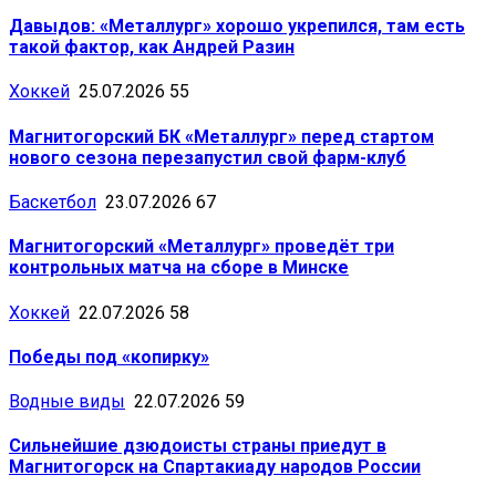
Давыдов: «Металлург» хорошо укрепился, там есть
такой фактор, как Андрей Разин
Хоккей
25.07.2026
55
Магнитогорский БК «Металлург» перед стартом
нового сезона перезапустил свой фарм-клуб
Баскетбол
23.07.2026
67
Магнитогорский «Металлург» проведёт три
контрольных матча на сборе в Минске
Хоккей
22.07.2026
58
Победы под «копирку»
Водные виды
22.07.2026
59
Сильнейшие дзюдоисты страны приедут в
Магнитогорск на Спартакиаду народов России