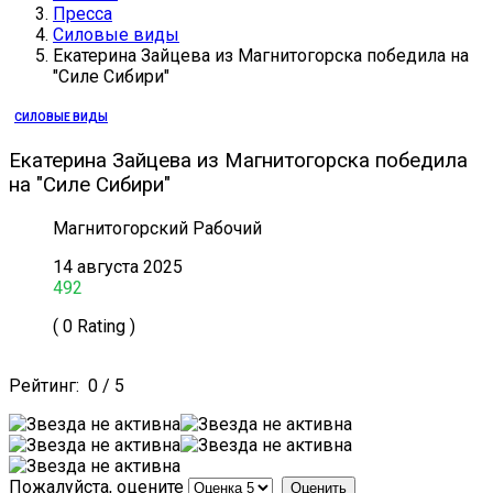
Пресса
Силовые виды
Екатерина Зайцева из Магнитогорска победила на
"Силе Сибири"
СИЛОВЫЕ ВИДЫ
Екатерина Зайцева из Магнитогорска победила
на "Силе Сибири"
Магнитогорский Рабочий
14 августа 2025
492
( 0 Rating )
Рейтинг:
0
/
5
Пожалуйста, оцените