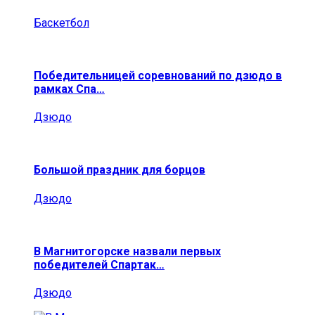
Баскетбол
Победительницей соревнований по дзюдо в
рамках Спа…
Дзюдо
Большой праздник для борцов
Дзюдо
В Магнитогорске назвали первых
победителей Спартак…
Дзюдо