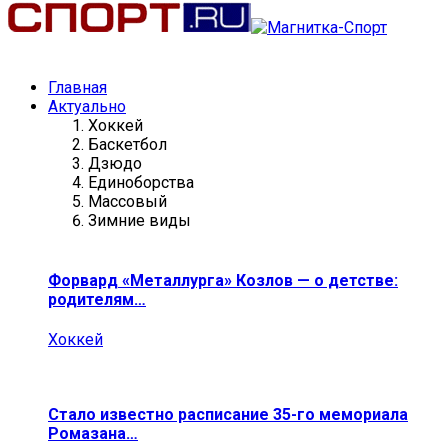
Главная
Актуально
Хоккей
Баскетбол
Дзюдо
Единоборства
Массовый
Зимние виды
Форвард «Металлурга» Козлов — о детстве:
родителям…
Хоккей
Стало известно расписание 35-го мемориала
Ромазана…