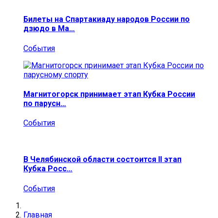
Билеты на Спартакиаду народов России по
дзюдо в Ма…
События
Магнитогорск принимает этап Кубка России
по парусн…
События
В Челябинской области состоится II этап
Кубка Росс…
События
Главная