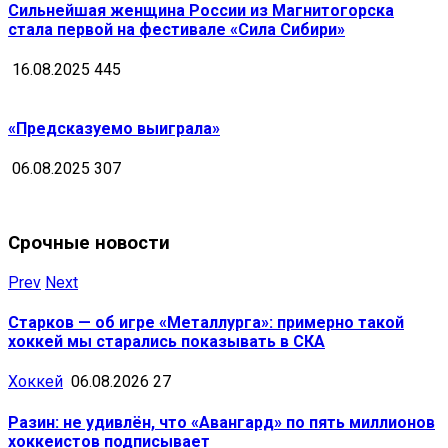
Сильнейшая женщина России из Магнитогорска
стала первой на фестивале «Сила Сибири»
16.08.2025
445
«Предсказуемо выиграла»
06.08.2025
307
Срочные новости
Prev
Next
Старков — об игре «Металлурга»: примерно такой
хоккей мы старались показывать в СКА
Хоккей
06.08.2026
27
Разин: не удивлён, что «Авангард» по пять миллионов
хоккеистов подписывает