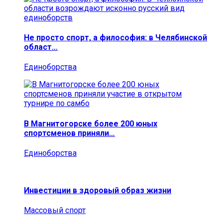
Не просто спорт, а философия: в Челябинской
област…
Единоборства
В Магнитогорске более 200 юных
спортсменов приняли…
Единоборства
Инвестиции в здоровый образ жизни
Массовый спорт