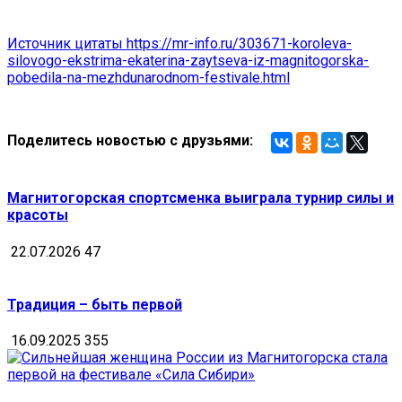
Источник цитаты https://mr-info.ru/303671-koroleva-
silovogo-ekstrima-ekaterina-zaytseva-iz-magnitogorska-
pobedila-na-mezhdunarodnom-festivale.html
Поделитесь новостью с друзьями:
Магнитогорская спортсменка выиграла турнир силы и
красоты
22.07.2026
47
Традиция – быть первой
16.09.2025
355