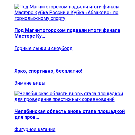
Под Магнитогорском подвели итоги финала
Мастерс Ку…
Горные лыжи и сноуборд
Ярко, спортивно, бесплатно!
Зимние виды
Челябинская область вновь стала площадкой
для пров…
Фигурное катание