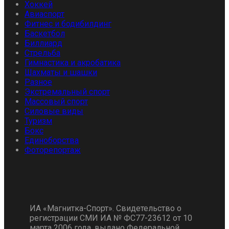
Хоккей
Авиаспорт
Фитнес и бодибилдинг
Баскетбол
Биллиард
Стрельба
Гимнастика и акробатика
Шахматы и шашки
Разное
Экстремальный спорт
Массовый спорт
Силовые виды
Туризм
Бокс
Единоборства
Фоторепортаж
ИА «Магнитка-Спорт». Свидетельство о
регистрации СМИ ИА № ФС77-23612 от 10
марта 2006 года, выдано Федеральной