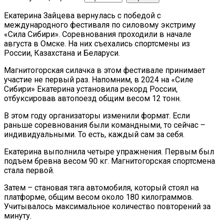
Екатерина Зайцева вернулась с победой с
международного фестиваля по силовому экстриму
«Сила Сибири». Соревнования проходили в начале
августа в Омске. На них съехались спортсмены из
России, Казахстана и Беларуси.
Магнитогорская силачка в этом фестивале принимает
участие не первый раз. Напомним, в 2024 на «Силе
Сибири» Екатерина установила рекорд России,
отбуксировав автопоезд общим весом 12 тонн.
В этом году организаторы изменили формат. Если
раньше соревнования были командными, то сейчас –
индивидуальными. То есть, каждый сам за себя.
Екатерина выполнила четыре упражнения. Первым был
подъем бревна весом 90 кг. Магнитогорская спортсмена
стала первой.
Затем – становая тяга автомобиля, который стоял на
платформе, общим весом около 180 килограммов.
Учитывалось максимальное количество повторений за
минуту.