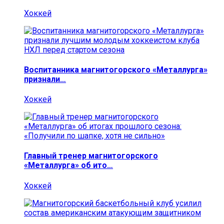
Хоккей
Воспитанника магнитогорского «Металлурга»
признали…
Хоккей
Главный тренер магнитогорского
«Металлурга» об ито…
Хоккей