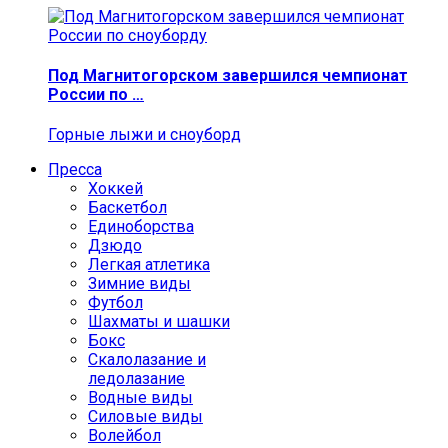
Под Магнитогорском завершился чемпионат
России по …
Горные лыжи и сноуборд
Пресса
Хоккей
Баскетбол
Единоборства
Дзюдо
Легкая атлетика
Зимние виды
Футбол
Шахматы и шашки
Бокс
Скалолазание и
ледолазание
Водные виды
Силовые виды
Волейбол