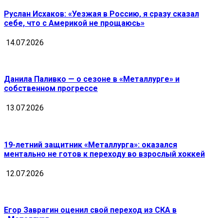
Руслан Исхаков: «Уезжая в Россию, я сразу сказал
себе, что с Америкой не прощаюсь»
14.07.2026
Данила Паливко — о сезоне в «Металлурге» и
собственном прогрессе
13.07.2026
19-летний защитник «Металлурга»: оказался
ментально не готов к переходу во взрослый хоккей
12.07.2026
Егор Заврагин оценил свой переход из СКА в