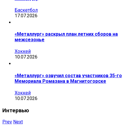
Баскетбол
17.07.2026
«Металлург» раскрыл план летних сборов на
межсезонье
Хоккей
10.07.2026
«Металлург» озвучил состав участников 35-го
Мемориала Ромазана в Магнитогорске
Хоккей
10.07.2026
Интервью
Prev
Next