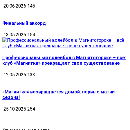
20.06.2026
145
Финальный аккорд
13.05.2026
154
Профессиональный волейбол в Магнитогорске – всё:
клуб «Магнитка» прекращает свое существование
12.05.2026
133
«Магнитка» возвращается домой: первые матчи
сезона!
25.10.2025
254