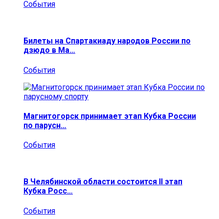
События
Билеты на Спартакиаду народов России по
дзюдо в Ма…
События
Магнитогорск принимает этап Кубка России
по парусн…
События
В Челябинской области состоится II этап
Кубка Росс…
События