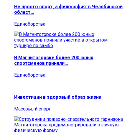
Не просто спорт, а философия: в Челябинской
област…
Единоборства
В Магнитогорске более 200 юных
спортсменов приняли…
Единоборства
Инвестиции в здоровый образ жизни
Массовый спорт