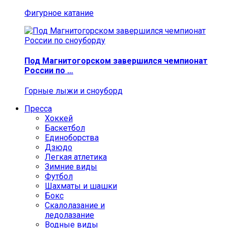
Фигурное катание
Под Магнитогорском завершился чемпионат
России по …
Горные лыжи и сноуборд
Пресса
Хоккей
Баскетбол
Единоборства
Дзюдо
Легкая атлетика
Зимние виды
Футбол
Шахматы и шашки
Бокс
Скалолазание и
ледолазание
Водные виды