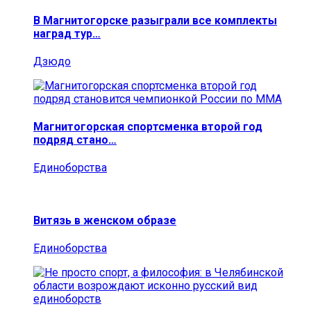
В Магнитогорске разыграли все комплекты
наград тур…
Дзюдо
Магнитогорская спортсменка второй год
подряд стано…
Единоборства
Витязь в женском образе
Единоборства