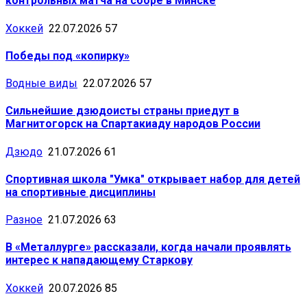
контрольных матча на сборе в Минске
Хоккей
22.07.2026
57
Победы под «копирку»
Водные виды
22.07.2026
57
Сильнейшие дзюдоисты страны приедут в
Магнитогорск на Спартакиаду народов России
Дзюдо
21.07.2026
61
Спортивная школа "Умка" открывает набор для детей
на спортивные дисциплины
Разное
21.07.2026
63
В «Металлурге» рассказали, когда начали проявлять
интерес к нападающему Старкову
Хоккей
20.07.2026
85