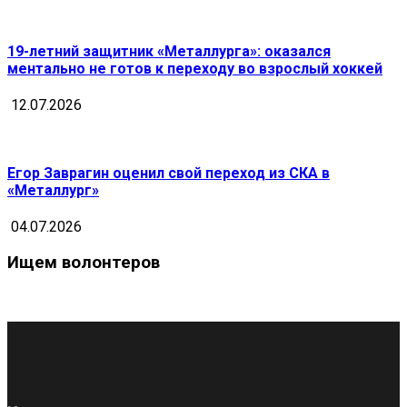
19-летний защитник «Металлурга»: оказался
ментально не готов к переходу во взрослый хоккей
12.07.2026
Егор Заврагин оценил свой переход из СКА в
«Металлург»
04.07.2026
Ищем волонтеров