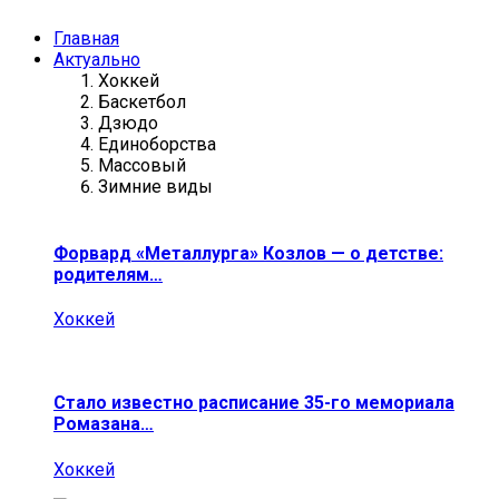
Главная
Актуально
Хоккей
Баскетбол
Дзюдо
Единоборства
Массовый
Зимние виды
Форвард «Металлурга» Козлов — о детстве:
родителям…
Хоккей
Стало известно расписание 35-го мемориала
Ромазана…
Хоккей