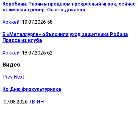
Коробкин: Разин в прошлом прекрасный игрок, сейчас
отличный тренер. Он это доказал
Хоккей
19.07.2026
58
В «Металлурге» объяснили уход защитника Робина
Пресса из клуба
Хоккей
18.07.2026
62
Видео
Prev
Next
Ко Дню физкультурника
07.08.2026
ТВ-ИН