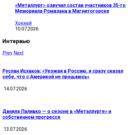
«Металлург» озвучил состав участников 35-го
Мемориала Ромазана в Магнитогорске
Хоккей
10.07.2026
Интервью
Prev
Next
Руслан Исхаков: «Уезжая в Россию, я сразу сказал
себе, что с Америкой не прощаюсь»
14.07.2026
Данила Паливко — о сезоне в «Металлурге» и
собственном прогрессе
13.07.2026