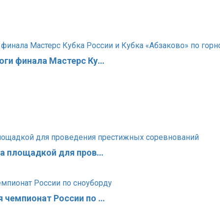
оги финала Мастерс Ку…
ла площадкой для пров…
 чемпионат России по …