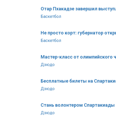
Отар Пхакадзе завершил выступ
Баскетбол
Не просто корт: губернатор отк
Баскетбол
Мастер-класс от олимпийского 
Дзюдо
Бесплатные билеты на Спартаки
Дзюдо
Стань волонтером Спартакиады
Дзюдо