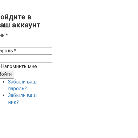
ойдите в
аш аккаунт
ик *
ароль *
Напомнить мне
Забыли ваш
пароль?
Забыли ваш
ник?