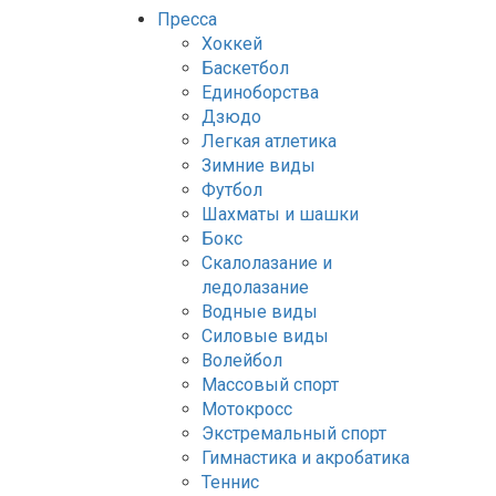
Пресса
Хоккей
Баскетбол
Единоборства
Дзюдо
Легкая атлетика
Зимние виды
Футбол
Шахматы и шашки
Бокс
Скалолазание и
ледолазание
Водные виды
Силовые виды
Волейбол
Массовый спорт
Мотокросс
Экстремальный спорт
Гимнастика и акробатика
Теннис