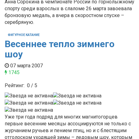
Анна Сорокина в чемпионате России по горнолыжному
спорту среди взрослых в слаломе 26 марта завоевала
бронзовую медаль, а вчера в скоростном спуске –
серебряную.
ФИГУРНОЕ КАТАНИЕ
Весеннее тепло зимнего
шоу
07 марта 2007
1745
Рейтинг:
0
/
5
Уже три года подряд для многих магнитогорцев
первые весенние месяцы ассоциируются не только с
журчанием ручьев и пением птиц, но и с блестящим
отголоском уходящей зимы – ледовым шоу, которым