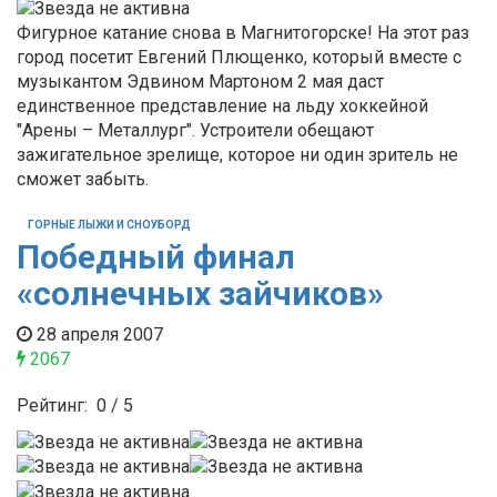
Фигурное катание снова в Магнитогорске! На этот раз
город посетит Евгений Плющенко, который вместе с
музыкантом Эдвином Мартоном 2 мая даст
единственное представление на льду хоккейной
"Арены – Металлург". Устроители обещают
зажигательное зрелище, которое ни один зритель не
сможет забыть.
ГОРНЫЕ ЛЫЖИ И СНОУБОРД
Победный финал
«солнечных зайчиков»
28 апреля 2007
2067
Рейтинг:
0
/
5