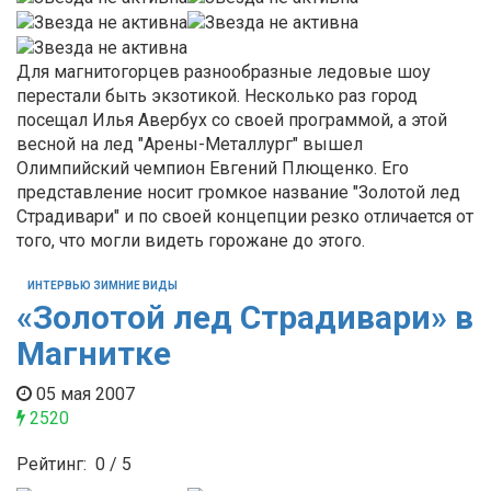
Для магнитогорцев разнообразные ледовые шоу
перестали быть экзотикой. Несколько раз город
посещал Илья Авербух со своей программой, а этой
весной на лед "Арены-Металлург" вышел
Олимпийский чемпион Евгений Плющенко. Его
представление носит громкое название "Золотой лед
Страдивари" и по своей концепции резко отличается от
того, что могли видеть горожане до этого.
ИНТЕРВЬЮ ЗИМНИЕ ВИДЫ
«Золотой лед Страдивари» в
Магнитке
05 мая 2007
2520
Рейтинг:
0
/
5