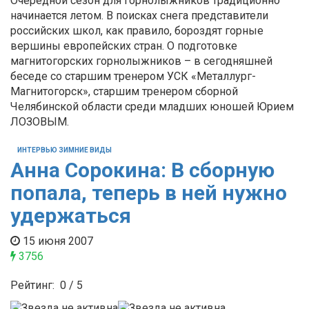
Очередной сезон для горнолыжников традиционно
начинается летом. В поисках снега представители
российских школ, как правило, бороздят горные
вершины европейских стран. О подготовке
магнитогорских горнолыжников – в сегодняшней
беседе со старшим тренером УСК «Металлург-
Магнитогорск», старшим тренером сборной
Челябинской области среди младших юношей Юрием
ЛОЗОВЫМ.
ИНТЕРВЬЮ ЗИМНИЕ ВИДЫ
Анна Сорокина: В сборную
попала, теперь в ней нужно
удержаться
15 июня 2007
3756
Рейтинг:
0
/
5