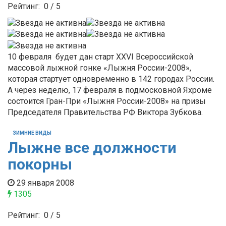
Рейтинг:
0
/
5
10 февраля будет дан старт XXVI Всероссийской
массовой лыжной гонке «Лыжня России-2008»,
которая стартует одновременно в 142 городах России.
А через неделю, 17 февраля в подмосковной Яхроме
состоится Гран-При «Лыжня России-2008» на призы
Председателя Правительства РФ Виктора Зубкова.
ЗИМНИЕ ВИДЫ
Лыжне все должности
покорны
29 января 2008
1305
Рейтинг:
0
/
5