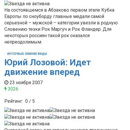
На состоявшемся в Абзаково первом этапе Кубка
Европы по сноуборду главные медали самой
серьезной – мужской – категории увезли в родную
Словению тезки Рок Маргуч и Рок Фландер. Для
некоторых россиян такой рок оказался
непреодолимым.
ИНТЕРВЬЮ ЗИМНИЕ ВИДЫ
Юрий Лозовой: Идет
движение вперед
23 ноября 2007
3026
Рейтинг:
0
/
5