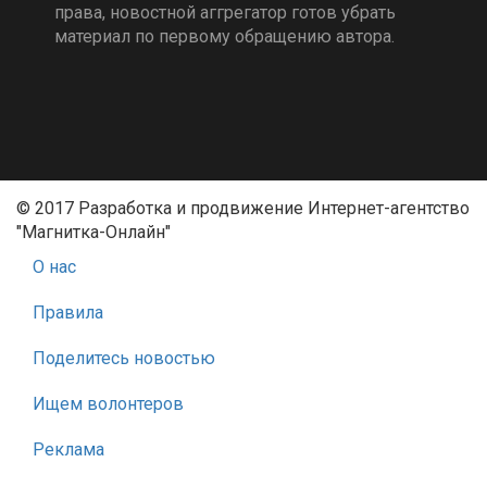
права, новостной аггрегатор готов убрать
материал по первому обращению автора.
© 2017 Разработка и продвижение Интернет-агентство
"Магнитка-Онлайн"
О нас
Правила
Поделитесь новостью
Ищем волонтеров
Реклама