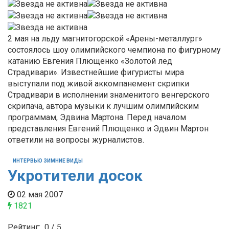
2 мая на льду магнитогорской «Арены-металлург»
состоялось шоу олимпийского чемпиона по фигурному
катанию Евгения Плющенко «Золотой лед
Страдивари». Известнейшие фигуристы мира
выступали под живой аккомпанемент скрипки
Страдивари в исполнении знаменитого венгерского
скрипача, автора музыки к лучшим олимпийским
программам, Эдвина Мартона. Перед началом
представления Евгений Плющенко и Эдвин Мартон
ответили на вопросы журналистов.
ИНТЕРВЬЮ ЗИМНИЕ ВИДЫ
Укротители досок
02 мая 2007
1821
Рейтинг:
0
/
5