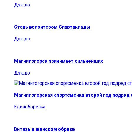
Дзюдо
Стань волонтером Спартакиады
Дзюдо
Магнитогорск принимает сильнейших
Дзюдо
Магнитогорская спортсменка второй год подряд
Единоборства
Витязь в женском образе