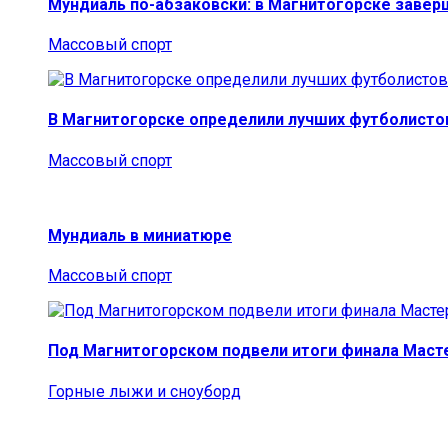
Мундиаль по-абзаковски: в Магнитогорске заве
Массовый спорт
В Магнитогорске определили лучших футболисто
Массовый спорт
Мундиаль в миниатюре
Массовый спорт
Под Магнитогорском подвели итоги финала Маст
Горные лыжи и сноуборд