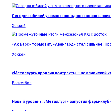
Сегодня юбилей у самого звездного воспитанник
Хоккей
«Ак Барс» тормозит, «Авангард» стал сильнее. П
Хоккей
«Металлург» продлил контракты – чемпионский к
Баскетбол
Новый уровень: «Металлург» запустил фарм-клуб