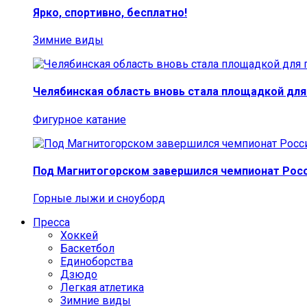
Ярко, спортивно, бесплатно!
Зимние виды
Челябинская область вновь стала площадкой для
Фигурное катание
Под Магнитогорском завершился чемпионат Росс
Горные лыжи и сноуборд
Пресса
Хоккей
Баскетбол
Единоборства
Дзюдо
Легкая атлетика
Зимние виды