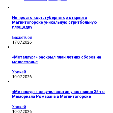
Не просто корт: губернатор открыл в
Магнитогорске уникальную стритбольную
площадку
Баскетбол
17.07.2026
«Металлург» раскрыл план летних сборов на
межсезонье
Хоккей
10.07.2026
«Металлург» озвучил состав участников 35-го
Мемориала Ромазана в Магнитогорске
Хоккей
10.07.2026