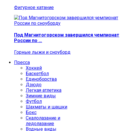
Фигурное катание
Под Магнитогорском завершился чемпионат
России по …
Горные лыжи и сноуборд
Пресса
Хоккей
Баскетбол
Единоборства
Дзюдо
Легкая атлетика
Зимние виды
Футбол
Шахматы и шашки
Бокс
Скалолазание и
ледолазание
Водные виды