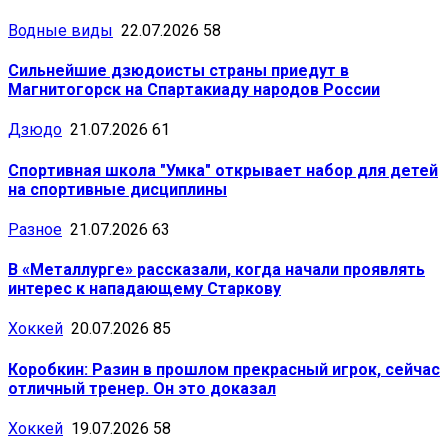
Водные виды
22.07.2026
58
Сильнейшие дзюдоисты страны приедут в
Магнитогорск на Спартакиаду народов России
Дзюдо
21.07.2026
61
Спортивная школа "Умка" открывает набор для детей
на спортивные дисциплины
Разное
21.07.2026
63
В «Металлурге» рассказали, когда начали проявлять
интерес к нападающему Старкову
Хоккей
20.07.2026
85
Коробкин: Разин в прошлом прекрасный игрок, сейчас
отличный тренер. Он это доказал
Хоккей
19.07.2026
58