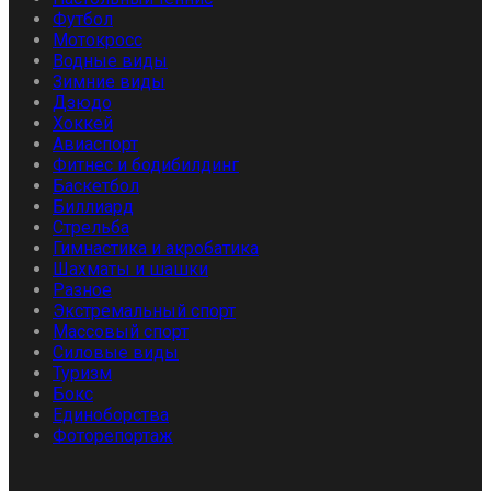
Футбол
Мотокросс
Водные виды
Зимние виды
Дзюдо
Хоккей
Авиаспорт
Фитнес и бодибилдинг
Баскетбол
Биллиард
Стрельба
Гимнастика и акробатика
Шахматы и шашки
Разное
Экстремальный спорт
Массовый спорт
Силовые виды
Туризм
Бокс
Единоборства
Фоторепортаж