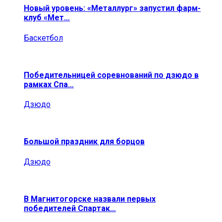
Новый уровень: «Металлург» запустил фарм-
клуб «Мет…
Баскетбол
Победительницей соревнований по дзюдо в
рамках Спа…
Дзюдо
Большой праздник для борцов
Дзюдо
В Магнитогорске назвали первых
победителей Спартак…