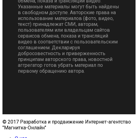
обмена, показа и трансляции видео.
Указанные материалы могут быть найдены
в свободном доступе. Авторские права на
использование материалов (фото, видео,
текст) принадлежат СМИ, авторам,
пользователям или владельцам сайтов
сервисов обмена, показа и трансляций
видео в соответствии с пользовательским
соглашением. Декларируя
добросовестность и приверженность
принципам авторского права, новостной
аггрегатор готов убрать материал по
первому обращению автора.
© 2017 Разработка и продвижение Интернет-агентство
"Магнитка-Онлайн"