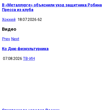
В «Металлурге» объяснили уход защитника Робина
Пресса из клуба
Хоккей
18.07.2026
62
Видео
Prev
Next
Ко Дню физкультурника
07.08.2026
ТВ-ИН