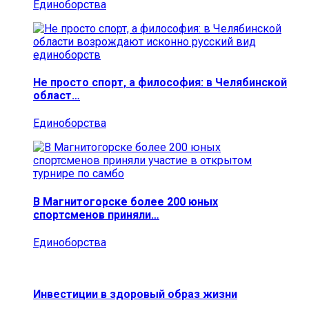
Единоборства
Не просто спорт, а философия: в Челябинской
област…
Единоборства
В Магнитогорске более 200 юных
спортсменов приняли…
Единоборства
Инвестиции в здоровый образ жизни