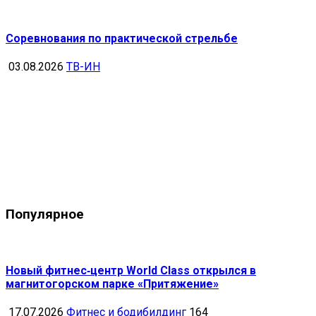
Соревнования по практической стрельбе
03.08.2026
ТВ-ИН
Популярное
Новый фитнес‑центр World Class открылся в
магнитогорском парке «Притяжение»
17.07.2026
Фитнес и бодибилдинг
164