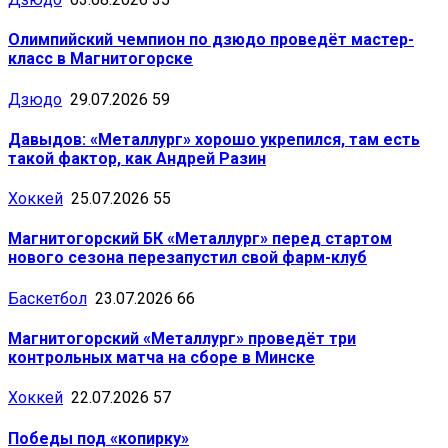
Олимпийский чемпион по дзюдо проведёт мастер-
класс в Магнитогорске
Дзюдо
29.07.2026
59
Давыдов: «Металлург» хорошо укрепился, там есть
такой фактор, как Андрей Разин
Хоккей
25.07.2026
55
Магнитогорский БК «Металлург» перед стартом
нового сезона перезапустил свой фарм-клуб
Баскетбол
23.07.2026
66
Магнитогорский «Металлург» проведёт три
контрольных матча на сборе в Минске
Хоккей
22.07.2026
57
Победы под «копирку»