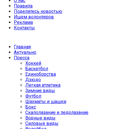
О нас
Правила
Поделитесь новостью
Ищем волонтеров
Реклама
Контакты
Главная
Актуально
Пресса
Хоккей
Баскетбол
Единоборства
Дзюдо
Легкая атлетика
Зимние виды
Футбол
Шахматы и шашки
Бокс
Скалолазание и ледолазание
Водные виды
Силовые виды
Волейбол