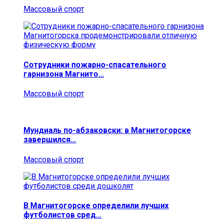
Массовый спорт
Сотрудники пожарно-спасательного
гарнизона Магнито…
Массовый спорт
Мундиаль по-абзаковски: в Магнитогорске
завершился…
Массовый спорт
В Магнитогорске определили лучших
футболистов сред…