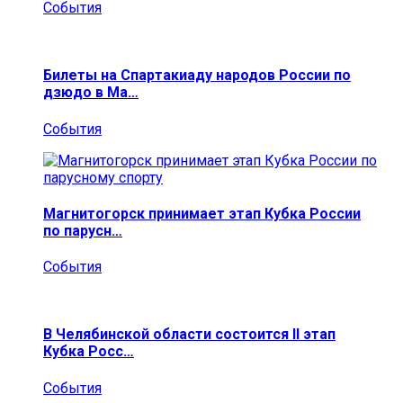
События
Билеты на Спартакиаду народов России по
дзюдо в Ма…
События
Магнитогорск принимает этап Кубка России
по парусн…
События
В Челябинской области состоится II этап
Кубка Росс…
События