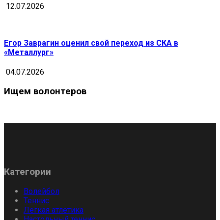
12.07.2026
Егор Заврагин оценил свой переход из СКА в
«Металлург»
04.07.2026
Ищем волонтеров
Категории
Волейбол
Теннис
Легкая атлетика
Настольный теннис