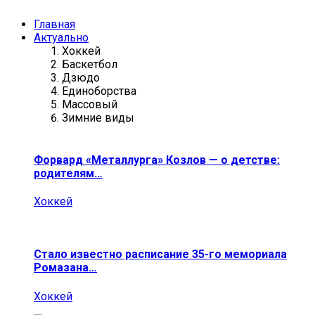
Главная
Актуально
Хоккей
Баскетбол
Дзюдо
Единоборства
Массовый
Зимние виды
Форвард «Металлурга» Козлов — о детстве:
родителям…
Хоккей
Стало известно расписание 35-го мемориала
Ромазана…
Хоккей