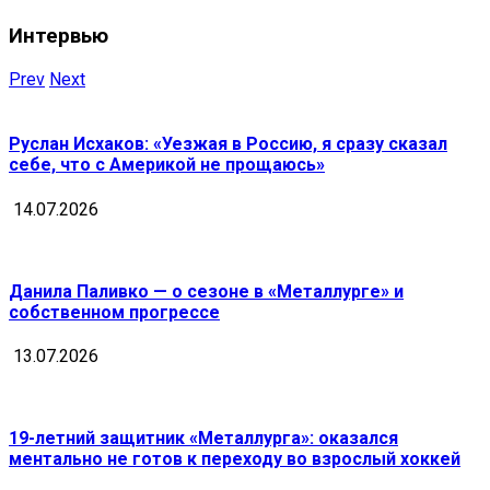
Интервью
Prev
Next
Руслан Исхаков: «Уезжая в Россию, я сразу сказал
себе, что с Америкой не прощаюсь»
14.07.2026
Данила Паливко — о сезоне в «Металлурге» и
собственном прогрессе
13.07.2026
19-летний защитник «Металлурга»: оказался
ментально не готов к переходу во взрослый хоккей