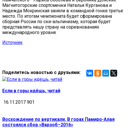
Магнитогорские спортсменки Наталья Курганова и
Надежда Мокринская заняли в командной гонке третье
место. По итогам чемпионата будет сформирована
сборная России по ски-альпинизму, которая будет
представлять нашу страну на соревнованиях
международного уровня.
Источник
Поделитесь новостью с друзьями:
Если в горы идёшь, читай
16.11.2017
901
Восхождение по вертикали. В горах Памиро-Алая
состоялся сбор «Варзоб–2016»