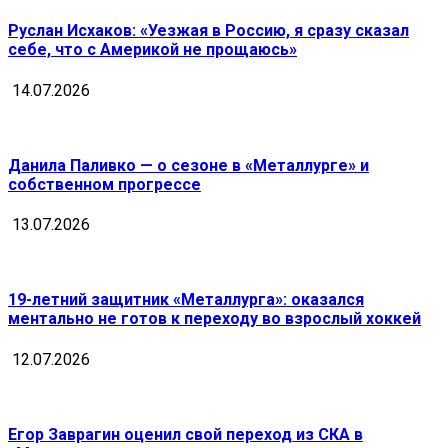
Руслан Исхаков: «Уезжая в Россию, я сразу сказал
себе, что с Америкой не прощаюсь»
14.07.2026
Данила Паливко — о сезоне в «Металлурге» и
собственном прогрессе
13.07.2026
19-летний защитник «Металлурга»: оказался
ментально не готов к переходу во взрослый хоккей
12.07.2026
Егор Заврагин оценил свой переход из СКА в