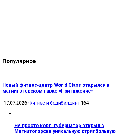
Популярное
Новый фитнес‑центр World Class открылся в
магнитогорском парке «Притяжение»
17.07.2026
Фитнес и бодибилдинг
164
Не просто корт: губернатор открыл в
Магнитогорске уникальную стритбольную