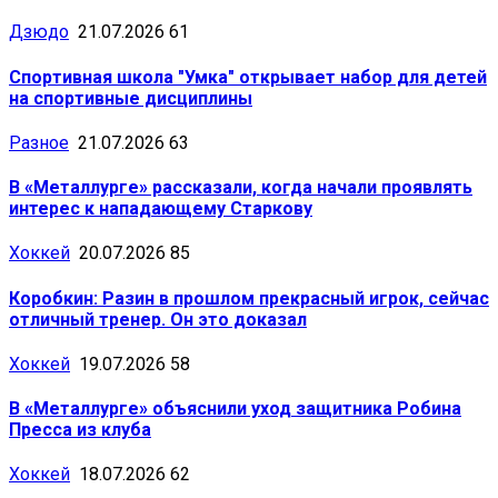
Дзюдо
21.07.2026
61
Спортивная школа "Умка" открывает набор для детей
на спортивные дисциплины
Разное
21.07.2026
63
В «Металлурге» рассказали, когда начали проявлять
интерес к нападающему Старкову
Хоккей
20.07.2026
85
Коробкин: Разин в прошлом прекрасный игрок, сейчас
отличный тренер. Он это доказал
Хоккей
19.07.2026
58
В «Металлурге» объяснили уход защитника Робина
Пресса из клуба
Хоккей
18.07.2026
62