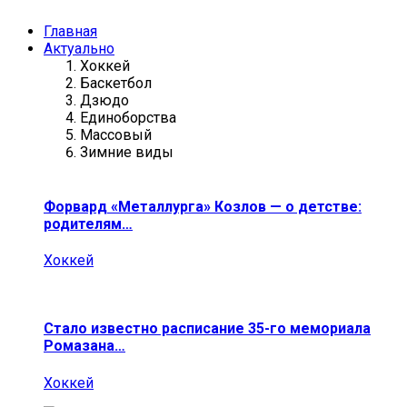
Главная
Актуально
Хоккей
Баскетбол
Дзюдо
Единоборства
Массовый
Зимние виды
Форвард «Металлурга» Козлов — о детстве:
родителям…
Хоккей
Стало известно расписание 35-го мемориала
Ромазана…
Хоккей