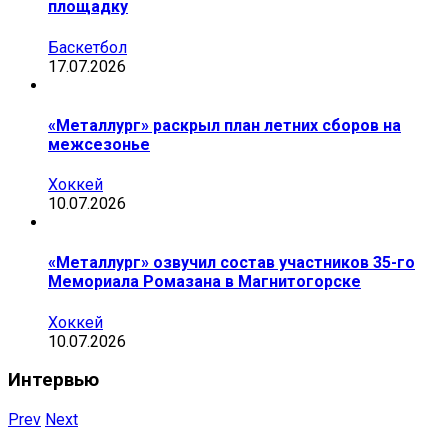
площадку
Баскетбол
17.07.2026
«Металлург» раскрыл план летних сборов на
межсезонье
Хоккей
10.07.2026
«Металлург» озвучил состав участников 35-го
Мемориала Ромазана в Магнитогорске
Хоккей
10.07.2026
Интервью
Prev
Next