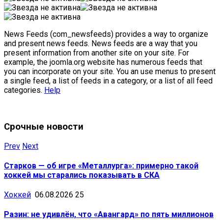
News Feeds (com_newsfeeds) provides a way to organize
and present news feeds. News feeds are a way that you
present information from another site on your site. For
example, the joomla.org website has numerous feeds that
you can incorporate on your site. You an use menus to present
a single feed, a list of feeds in a category, or a list of all feed
categories.
Help
Срочные новости
Prev
Next
Старков — об игре «Металлурга»: примерно такой
хоккей мы старались показывать в СКА
Хоккей
06.08.2026
25
Разин: не удивлён, что «Авангард» по пять миллионов