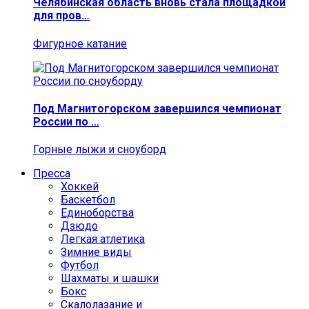
Челябинская область вновь стала площадкой
для пров…
Фигурное катание
Под Магнитогорском завершился чемпионат
России по …
Горные лыжи и сноуборд
Пресса
Хоккей
Баскетбол
Единоборства
Дзюдо
Легкая атлетика
Зимние виды
Футбол
Шахматы и шашки
Бокс
Скалолазание и