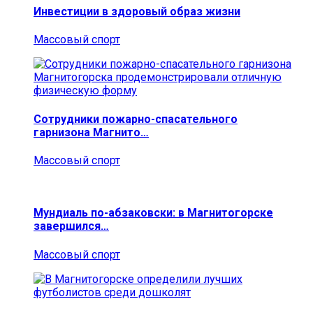
Инвестиции в здоровый образ жизни
Массовый спорт
Сотрудники пожарно-спасательного
гарнизона Магнито…
Массовый спорт
Мундиаль по-абзаковски: в Магнитогорске
завершился…
Массовый спорт