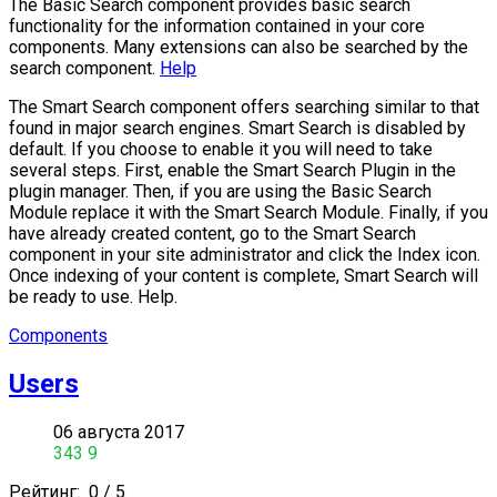
The Basic Search component provides basic search
functionality for the information contained in your core
components. Many extensions can also be searched by the
search component.
Help
The Smart Search component offers searching similar to that
found in major search engines. Smart Search is disabled by
default. If you choose to enable it you will need to take
several steps. First, enable the Smart Search Plugin in the
plugin manager. Then, if you are using the Basic Search
Module replace it with the Smart Search Module. Finally, if you
have already created content, go to the Smart Search
component in your site administrator and click the Index icon.
Once indexing of your content is complete, Smart Search will
be ready to use. Help.
Components
Users
06 августа 2017
343
9
Рейтинг:
0
/
5