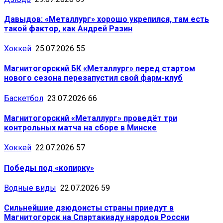
Давыдов: «Металлург» хорошо укрепился, там есть
такой фактор, как Андрей Разин
Хоккей
25.07.2026
55
Магнитогорский БК «Металлург» перед стартом
нового сезона перезапустил свой фарм-клуб
Баскетбол
23.07.2026
66
Магнитогорский «Металлург» проведёт три
контрольных матча на сборе в Минске
Хоккей
22.07.2026
57
Победы под «копирку»
Водные виды
22.07.2026
59
Сильнейшие дзюдоисты страны приедут в
Магнитогорск на Спартакиаду народов России