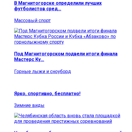
В Магнитогорске определили лучших
футболистов сред…
Массовый спорт
Под Магнитогорском подвели итоги финала
Мастерс Ку…
Горные лыжи и сноуборд
Ярко, спортивно, бесплатно!
Зимние виды