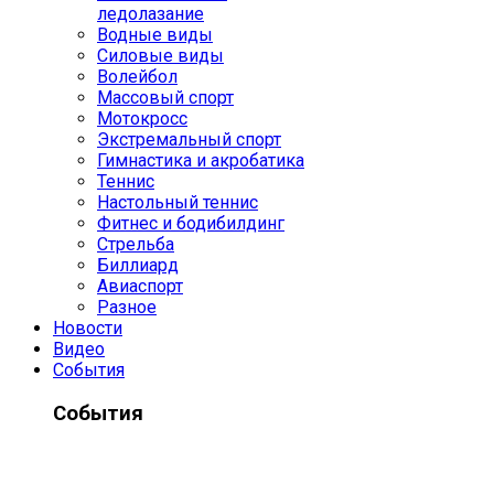
ледолазание
Водные виды
Силовые виды
Волейбол
Массовый спорт
Мотокросс
Экстремальный спорт
Гимнастика и акробатика
Теннис
Настольный теннис
Фитнес и бодибилдинг
Стрельба
Биллиард
Авиаспорт
Разное
Новости
Видео
События
События