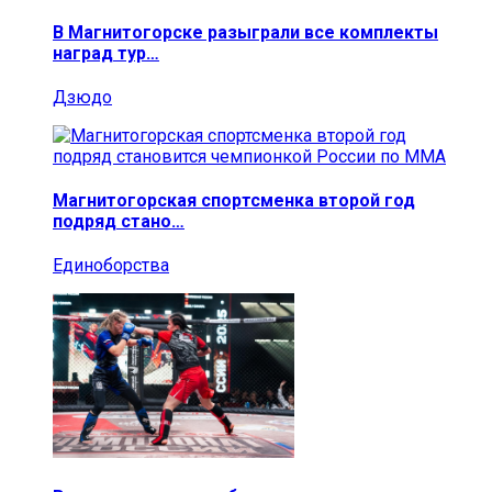
В Магнитогорске разыграли все комплекты
наград тур…
Дзюдо
Магнитогорская спортсменка второй год
подряд стано…
Единоборства