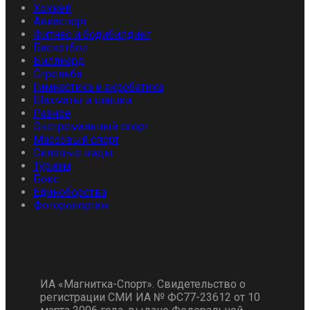
Хоккей
Авиаспорт
Фитнес и бодибилдинг
Баскетбол
Биллиард
Стрельба
Гимнастика и акробатика
Шахматы и шашки
Разное
Экстремальный спорт
Массовый спорт
Силовые виды
Туризм
Бокс
Единоборства
Фоторепортаж
ИА «Магнитка-Спорт». Свидетельство о
регистрации СМИ ИА № ФС77-23612 от 10