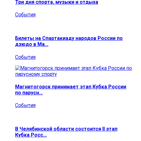
Три дня спорта, музыки и отдыха
События
Билеты на Спартакиаду народов России по
дзюдо в Ма…
События
Магнитогорск принимает этап Кубка России
по парусн…
События
В Челябинской области состоится II этап
Кубка Росс…