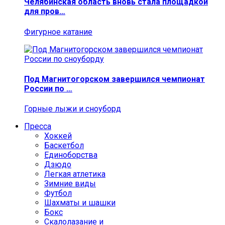
Челябинская область вновь стала площадкой
для пров…
Фигурное катание
Под Магнитогорском завершился чемпионат
России по …
Горные лыжи и сноуборд
Пресса
Хоккей
Баскетбол
Единоборства
Дзюдо
Легкая атлетика
Зимние виды
Футбол
Шахматы и шашки
Бокс
Скалолазание и