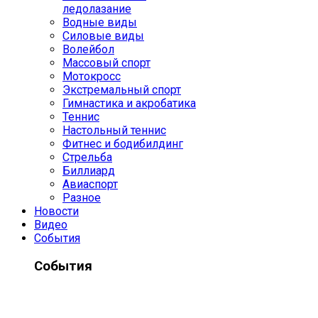
ледолазание
Водные виды
Силовые виды
Волейбол
Массовый спорт
Мотокросс
Экстремальный спорт
Гимнастика и акробатика
Теннис
Настольный теннис
Фитнес и бодибилдинг
Стрельба
Биллиард
Авиаспорт
Разное
Новости
Видео
События
События