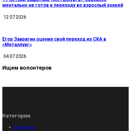
ментально не готов к переходу во взрослый хоккей
12.07.2026
Егор Заврагин оценил свой переход из СКА в
«Металлург»
04.07.2026
Ищем волонтеров
Категории
Волейбол