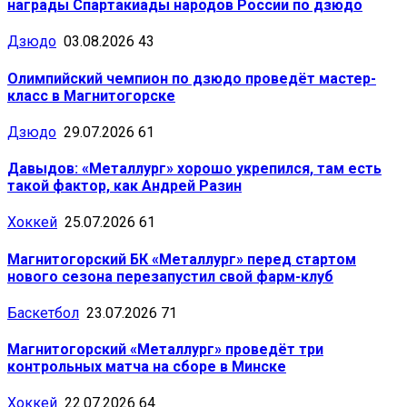
награды Спартакиады народов России по дзюдо
Дзюдо
03.08.2026
43
Олимпийский чемпион по дзюдо проведёт мастер-
класс в Магнитогорске
Дзюдо
29.07.2026
61
Давыдов: «Металлург» хорошо укрепился, там есть
такой фактор, как Андрей Разин
Хоккей
25.07.2026
61
Магнитогорский БК «Металлург» перед стартом
нового сезона перезапустил свой фарм-клуб
Баскетбол
23.07.2026
71
Магнитогорский «Металлург» проведёт три
контрольных матча на сборе в Минске
Хоккей
22.07.2026
64