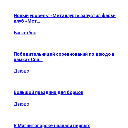
Новый уровень: «Металлург» запустил фарм-
клуб «Мет…
Баскетбол
Победительницей соревнований по дзюдо в
рамках Спа…
Дзюдо
Большой праздник для борцов
Дзюдо
В Магнитогорске назвали первых