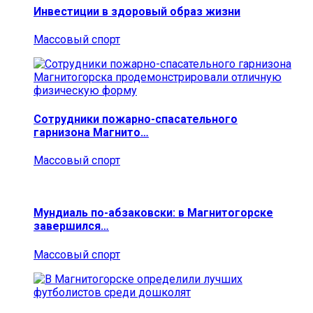
Инвестиции в здоровый образ жизни
Массовый спорт
Сотрудники пожарно-спасательного
гарнизона Магнито…
Массовый спорт
Мундиаль по-абзаковски: в Магнитогорске
завершился…
Массовый спорт