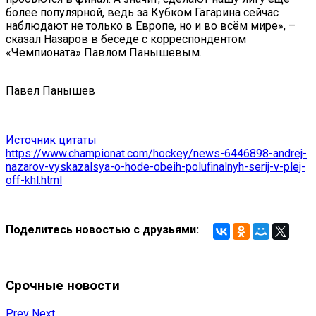
более популярной, ведь за Кубком Гагарина сейчас
наблюдают не только в Европе, но и во всём мире», –
сказал Назаров в беседе с корреспондентом
«Чемпионата» Павлом Панышевым.
Павел Панышев
Источник цитаты
https://www.championat.com/hockey/news-6446898-andrej-
nazarov-vyskazalsya-o-hode-obeih-polufinalnyh-serij-v-plej-
off-khl.html
Поделитесь новостью с друзьями:
Срочные новости
Prev
Next