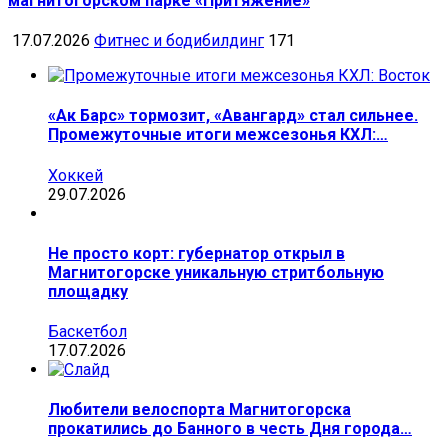
магнитогорском парке «Притяжение»
17.07.2026
Фитнес и бодибилдинг
171
«Ак Барс» тормозит, «Авангард» стал сильнее.
Промежуточные итоги межсезонья КХЛ:…
Хоккей
29.07.2026
Не просто корт: губернатор открыл в
Магнитогорске уникальную стритбольную
площадку
Баскетбол
17.07.2026
Любители велоспорта Магнитогорска
прокатились до Банного в честь Дня города…