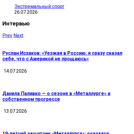
Экстремальный спорт
26.07.2026
Интервью
Prev
Next
Руслан Исхаков: «Уезжая в Россию, я сразу сказал
себе, что с Америкой не прощаюсь»
14.07.2026
Данила Паливко — о сезоне в «Металлурге» и
собственном прогрессе
13.07.2026
19-летний защитник «Металлурга»: оказался