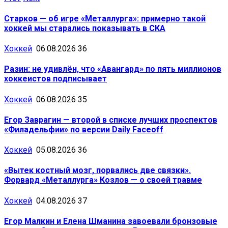
Старков — об игре «Металлурга»: примерно такой
хоккей мы старались показывать в СКА
Хоккей
06.08.2026
36
Разин: не удивлён, что «Авангард» по пять миллионов
хоккеистов подписывает
Хоккей
06.08.2026
35
Егор Заврагин — второй в списке лучших проспектов
«Филадельфии» по версии Daily Faceoff
Хоккей
05.08.2026
36
«Вытек костный мозг, порвались две связки».
Форвард «Металлурга» Козлов — о своей травме
Хоккей
04.08.2026
37
Егор Малкин и Елена Шманина завоевали бронзовые