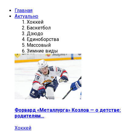
Главная
Актуально
Хоккей
Баскетбол
Дзюдо
Единоборства
Массовый
Зимние виды
Форвард «Металлурга» Козлов — о детстве:
родителям…
Хоккей