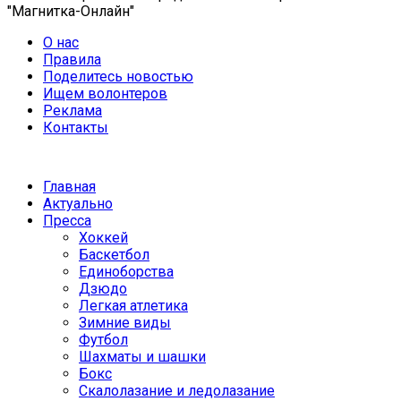
"Магнитка-Онлайн"
О нас
Правила
Поделитесь новостью
Ищем волонтеров
Реклама
Контакты
Главная
Актуально
Пресса
Хоккей
Баскетбол
Единоборства
Дзюдо
Легкая атлетика
Зимние виды
Футбол
Шахматы и шашки
Бокс
Скалолазание и ледолазание