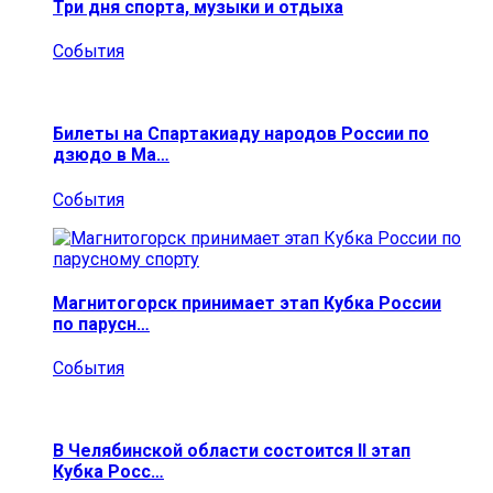
Три дня спорта, музыки и отдыха
События
Билеты на Спартакиаду народов России по
дзюдо в Ма…
События
Магнитогорск принимает этап Кубка России
по парусн…
События
В Челябинской области состоится II этап
Кубка Росс…