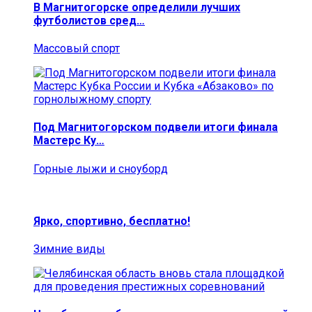
В Магнитогорске определили лучших
футболистов сред…
Массовый спорт
Под Магнитогорском подвели итоги финала
Мастерс Ку…
Горные лыжи и сноуборд
Ярко, спортивно, бесплатно!
Зимние виды