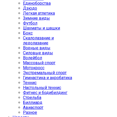
Единоборства
Дзюдо
Легкая атлетика
Зимние виды
Футбол
Шахматы и шашки
Бокс
Скалолазание и
ледолазание
Водные виды
Силовые виды
Волейбол
Массовый спорт
Мотокросс
Экстремальный спорт
Гимнастика и акробатика
Теннис
Настольный теннис
Фитнес и бодибилдинг
Стрельба
Биллиард
Авиаспорт
Разное