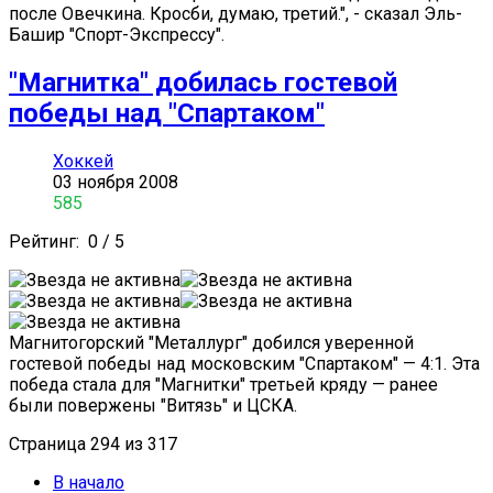
после Овечкина. Кросби, думаю, третий.", - сказал Эль-
Башир "Спорт-Экспрессу".
"Магнитка" добилась гостевой
победы над "Спартаком"
Хоккей
03 ноября 2008
585
Рейтинг:
0
/
5
Магнитогорский "Металлург" добился уверенной
гостевой победы над московским "Спартаком" — 4:1. Эта
победа стала для "Магнитки" третьей кряду — ранее
были повержены "Витязь" и ЦСКА.
Страница 294 из 317
В начало