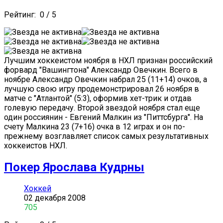
Рейтинг:
0
/
5
Лучшим хоккеистом ноября в НХЛ признан российский
форвард "Вашингтона" Александр Овечкин. Всего в
ноябре Александр Овечкин набрал 25 (11+14) очков, а
лучшую свою игру продемонстрировал 26 ноября в
матче с "Атлантой" (5:3), оформив хет-трик и отдав
голевую передачу. Второй звездой ноября стал еще
один россиянин - Евгений Малкин из "Питтсбурга". На
счету Малкина 23 (7+16) очка в 12 играх и он по-
прежнему возглавляет список самых результативных
хоккеистов НХЛ.
Покер Ярослава Кудрны
Хоккей
02 декабря 2008
705