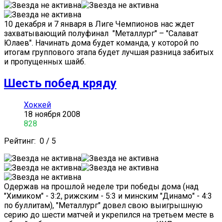
10 декабря и 7 января в Лиге Чемпионов нас ждет
захватывающий полуфинал "Металлург" – "Салават
Юлаев". Начинать дома будет команда, у которой по
итогам группового этапа будет лучшая разница забитых
и пропущенных шайб.
Шесть побед кряду
Хоккей
18 ноября 2008
828
Рейтинг:
0
/
5
Одержав на прошлой неделе три победы дома (над
"Химиком" - 3:2, рижским - 5:3 и минским "Динамо" - 4:3
по буллитам), "Металлург" довел свою выигрышную
серию до шести матчей и укрепился на третьем месте в