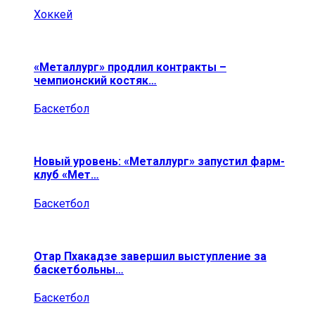
Хоккей
«Металлург» продлил контракты –
чемпионский костяк…
Баскетбол
Новый уровень: «Металлург» запустил фарм-
клуб «Мет…
Баскетбол
Отар Пхакадзе завершил выступление за
баскетбольны…
Баскетбол