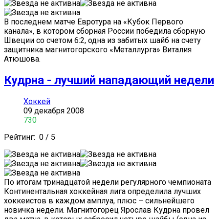
В последнем матче Евротура на «Кубок Первого
канала», в котором сборная России победила сборную
Швеции со счетом 6:2, одна из забитых шайб на счету
защитника магнитогорского «Металлурга» Виталия
Атюшова.
Кудрна - лучший нападающий недели
Хоккей
09 декабря 2008
730
Рейтинг:
0
/
5
По итогам тринадцатой недели регулярного чемпионата
Континентальная хоккейная лига определила лучших
хоккеистов в каждом амплуа, плюс – сильнейшего
новичка недели. Магнитогорец Ярослав Кудрна провел