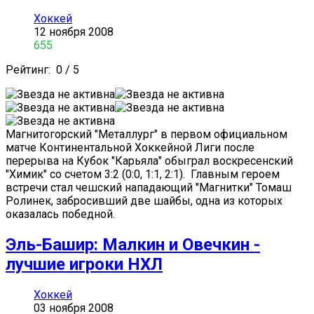
Хоккей
12 ноября 2008
655
Рейтинг:
0
/
5
Магнитогорский "Металлург" в первом официальном
матче Континентальной Хоккейной Лиги после
перерыва на Кубок "Карьяла" обыграл воскресенский
"Химик" со счетом 3:2 (0:0, 1:1, 2:1). Главным героем
встречи стал чешский нападающий "Магнитки" Томаш
Ролинек, забросивший две шайбы, одна из которых
оказалась победной.
Эль-Башир: Малкин и Овечкин -
лучшие игроки НХЛ
Хоккей
03 ноября 2008