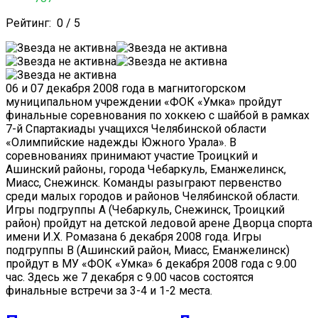
Рейтинг:
0
/
5
06 и 07 декабря 2008 года в магнитогорском
муниципальном учреждении «ФОК «Умка» пройдут
финальные соревнования по хоккею с шайбой в рамках
7-й Спартакиады учащихся Челябинской области
«Олимпийские надежды Южного Урала». В
соревнованиях принимают участие Троицкий и
Ашинский районы, города Чебаркуль, Еманжелинск,
Миасс, Снежинск. Команды разыграют первенство
среди малых городов и районов Челябинской области.
Игры подгруппы А (Чебаркуль, Снежинск, Троицкий
район) пройдут на детской ледовой арене Дворца спорта
имени И.Х. Ромазана 6 декабря 2008 года. Игры
подгруппы В (Ашинский район, Миасс, Еманжелинск)
пройдут в МУ «ФОК «Умка» 6 декабря 2008 года с 9.00
час. Здесь же 7 декабря с 9.00 часов состоятся
финальные встречи за 3-4 и 1-2 места.