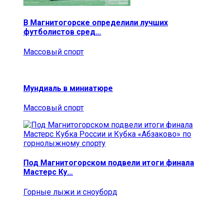
В Магнитогорске определили лучших
футболистов сред…
Массовый спорт
Мундиаль в миниатюре
Массовый спорт
Под Магнитогорском подвели итоги финала
Мастерс Ку…
Горные лыжи и сноуборд