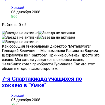
Хоккей
06 декабря 2008
866
Рейтинг:
0
/
5
Как сообщил генеральный директор "Металлурга"
Геннадий Величкин: - Мы поменяли Равиля на Вадима
Шахрайчука из "Трактора". Причина обмена? Просто это
жизнь. Мы хотели усилиться в силовом плане,
Челябинск хотел приобрести Гусманова. Так что этот
обмен выгоден всем сторонам.
7-я Спартакиада учащихся по
хоккею в "Умке"
Хоккей
05 декабря 2008
787