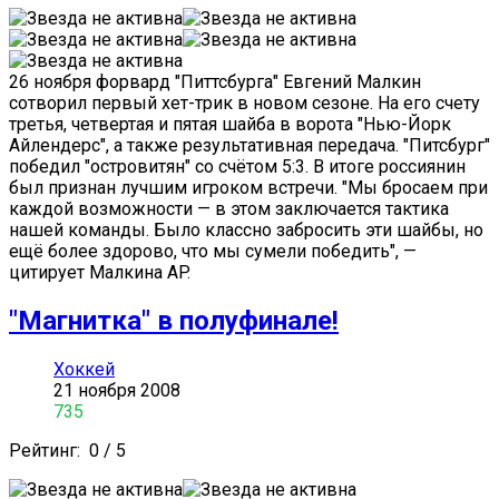
26 ноября форвард "Питтсбурга" Евгений Малкин
сотворил первый хет-трик в новом сезоне. На его счету
третья, четвертая и пятая шайба в ворота "Нью-Йорк
Айлендерс", а также результативная передача. "Питсбург"
победил "островитян" со счётом 5:3. В итоге россиянин
был признан лучшим игроком встречи. "Мы бросаем при
каждой возможности — в этом заключается тактика
нашей команды. Было классно забросить эти шайбы, но
ещё более здорово, что мы сумели победить", —
цитирует Малкина AP.
"Магнитка" в полуфинале!
Хоккей
21 ноября 2008
735
Рейтинг:
0
/
5