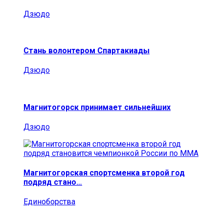
Дзюдо
Стань волонтером Спартакиады
Дзюдо
Магнитогорск принимает сильнейших
Дзюдо
Магнитогорская спортсменка второй год
подряд стано…
Единоборства