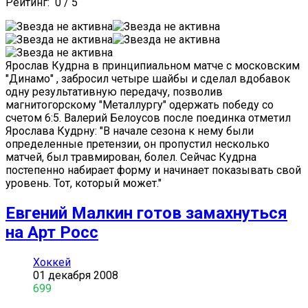
Рейтинг:
0
/
5
Ярослав Кудрна в принципиальном матче с московским
"Динамо" , забросил четыре шайбы и сделал вдобавок
одну результативную передачу, позволив
магнитогорскому "Металлургу" одержать победу со
счетом 6:5. Валерий Белоусов после поединка отметил
Ярослава Кудрну: "В начале сезона к нему были
определенные претензии, он пропустил несколько
матчей, был травмирован, болел. Сейчас Кудрна
постепенно набирает форму и начинает показывать свой
уровень. Тот, который может."
Евгений Малкин готов замахнуться
на Арт Росс
Хоккей
01 декабря 2008
699