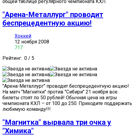
общей таблице регулярного чемпионата КХЛ.
"Арена-Металлург" проводит
беспрецедентную акцию!
Хоккей
12 ноября 2008
717
Рейтинг:
0
/
5
"Арена-Металлург" проводит беспрецедентную акцию!
На матч "Магнитки" против "Сибири" 21 ноября все
билеты стоят по 50 рублей! Обычная цена на игры
чемпионата КХЛ – от 100 до 250. Приходите поддержать
любимую команду!!!
"Магнитка" вырвала три очка у
"Химика"