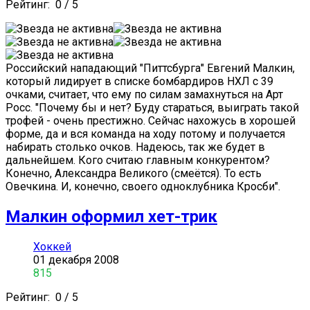
Рейтинг:
0
/
5
Российский нападающий "Питтсбурга" Евгений Малкин,
который лидирует в списке бомбардиров НХЛ с 39
очками, считает, что ему по силам замахнуться на Арт
Росс. "Почему бы и нет? Буду стараться, выиграть такой
трофей - очень престижно. Сейчас нахожусь в хорошей
форме, да и вся команда на ходу потому и получается
набирать столько очков. Надеюсь, так же будет в
дальнейшем. Кого считаю главным конкурентом?
Конечно, Александра Великого (смеётся). То есть
Овечкина. И, конечно, своего одноклубника Кросби".
Малкин оформил хет-трик
Хоккей
01 декабря 2008
815
Рейтинг:
0
/
5