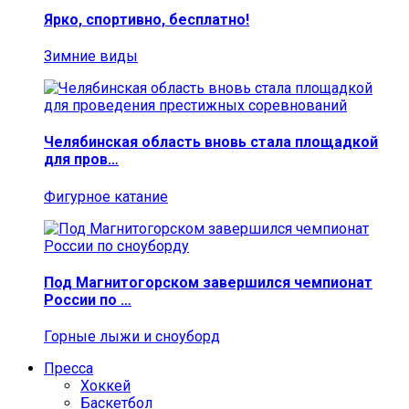
Ярко, спортивно, бесплатно!
Зимние виды
Челябинская область вновь стала площадкой
для пров…
Фигурное катание
Под Магнитогорском завершился чемпионат
России по …
Горные лыжи и сноуборд
Пресса
Хоккей
Баскетбол