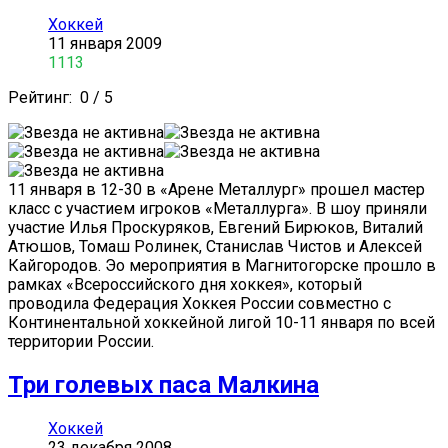
Хоккей
11 января 2009
1113
Рейтинг:
0
/
5
11 января в 12-30 в «Арене Металлург» прошел мастер
класс с участием игроков «Металлурга». В шоу приняли
участие Илья Проскуряков, Евгений Бирюков, Виталий
Атюшов, Томаш Ролинек, Станислав Чистов и Алексей
Кайгородов. Эо мероприятия в Магнитогорске прошло в
рамках «Всероссийского дня хоккея», который
проводила Федерация Хоккея России совместно с
Континентальной хоккейной лигой 10-11 января по всей
территории России.
Три голевых паса Малкина
Хоккей
23 декабря 2008