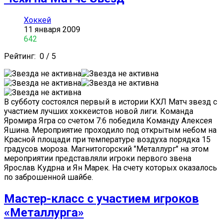
Хоккей
11 января 2009
642
Рейтинг:
0
/
5
В субботу состоялся первый в истории КХЛ Матч звезд с
участием лучших хоккеистов новой лиги. Команда
Яромира Ягра со счетом 7:6 победила Команду Алексея
Яшина. Мероприятие проходило под открытым небом на
Красной площади при температуре воздуха порядка 15
градусов мороза. Магнитогорский "Металлург" на этом
мероприятии представляли игроки первого звена
Ярослав Кудрна и Ян Марек. На счету которых оказалось
по заброшенной шайбе.
Мастер-класс с участием игроков
«Металлурга»