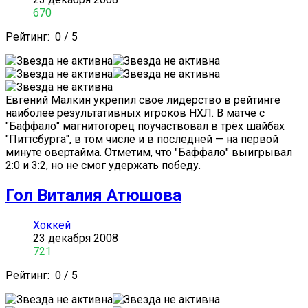
670
Рейтинг:
0
/
5
Евгений Малкин укрепил свое лидерство в рейтинге
наиболее результативных игроков НХЛ. В матче с
"Баффало" магнитогорец поучаствовал в трёх шайбах
"Питтсбурга", в том числе и в последней — на первой
минуте овертайма. Отметим, что "Баффало" выигрывал
2:0 и 3:2, но не смог удержать победу.
Гол Виталия Атюшова
Хоккей
23 декабря 2008
721
Рейтинг:
0
/
5