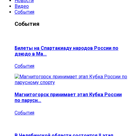
Новости
Видео
События
События
Билеты на Спартакиаду народов России по
дзюдо в Ма…
События
Магнитогорск принимает этап Кубка России
по парусн…
События
В Челябинской области состоится II этап