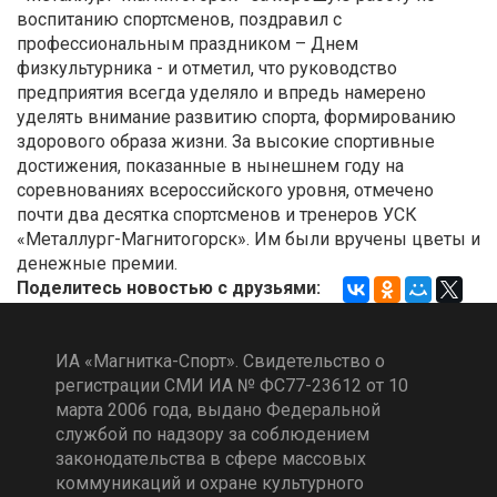
воспитанию спортсменов, поздравил с
профессиональным праздником – Днем
физкультурника - и отметил, что руководство
предприятия всегда уделяло и впредь намерено
уделять внимание развитию спорта, формированию
здорового образа жизни. За высокие спортивные
достижения, показанные в нынешнем году на
соревнованиях всероссийского уровня, отмечено
почти два десятка спортсменов и тренеров УСК
«Металлург-Магнитогорск». Им были вручены цветы и
денежные премии.
Поделитесь новостью с друзьями:
ИА «Магнитка-Спорт». Свидетельство о
регистрации СМИ ИА № ФС77-23612 от 10
марта 2006 года, выдано Федеральной
службой по надзору за соблюдением
законодательства в сфере массовых
коммуникаций и охране культурного