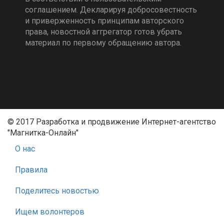
соглашением. Декларируя добросовестность
и приверженность принципам авторского
права, новостной аггрегатор готов убрать
материал по первому обращению автора.
© 2017 Разработка и продвижение Интернет-агентство
"Магнитка-Онлайн"
О нас
Правила
Поделитесь новостью
Ищем волонтеров