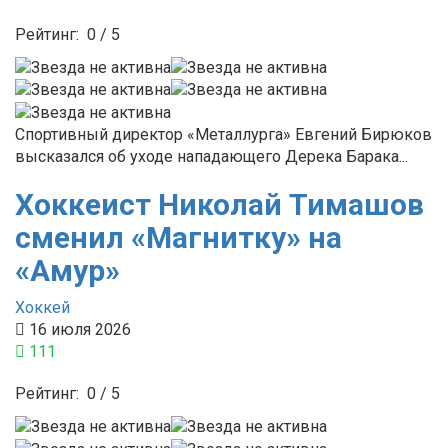
Рейтинг:
0
/
5
Спортивный директор «Металлурга» Евгений Бирюков
высказался об уходе нападающего Дерека Барака...
Хоккеист Николай Тимашов
сменил «Магнитку» на
«Амур»
Хоккей
16 июля 2026
111
Рейтинг:
0
/
5