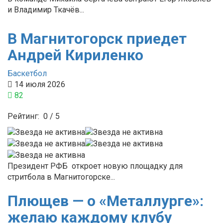
и Владимир Ткачёв...
В Магнитогорск приедет
Андрей Кириленко
Баскетбол
14 июля 2026
82
Рейтинг:
0
/
5
Президент РФБ откроет новую площадку для
стритбола в Магнитогорске...
Плющев — о «Металлурге»:
желаю каждому клубу