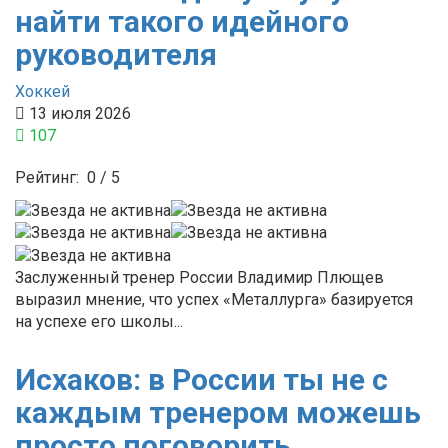
найти такого идейного
руководителя
Хоккей
13 июля 2026
107
Рейтинг:
0
/
5
Заслуженный тренер России Владимир Плющев
выразил мнение, что успех «Металлурга» базируется
на успехе его школы...
Исхаков: в России ты не с
каждым тренером можешь
просто поговорить