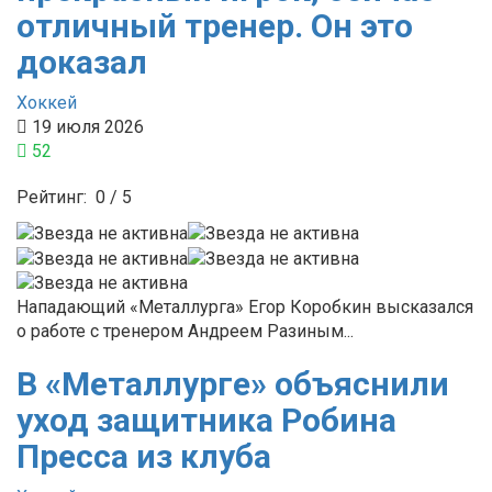
отличный тренер. Он это
доказал
Хоккей
19 июля 2026
52
Рейтинг:
0
/
5
Нападающий «Металлурга» Егор Коробкин высказался
о работе с тренером Андреем Разиным...
В «Металлурге» объяснили
уход защитника Робина
Пресса из клуба