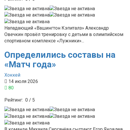
Нападающий «Вашингтон Кэпиталз» Александр
Овечкин провёл тренировку с детьми в олимпийском
спортивном комплексе «Лужники»...
Определились составы на
«Матч года»
Хоккей
14 июля 2026
80
Рейтинг:
0
/
5
В команде Михаила Сергачёва сыграют Егор Яковлев