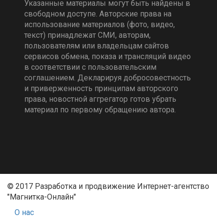
Указанные материалы могут быть найдены в
свободном доступе. Авторские права на
использование материалов (фото, видео,
текст) принадлежат СМИ, авторам,
пользователям или владельцам сайтов
сервисов обмена, показа и трансляций видео
в соответствии с пользовательским
соглашением. Декларируя добросовестность
и приверженность принципам авторского
права, новостной аггрегатор готов убрать
материал по первому обращению автора.
© 2017 Разработка и продвижение Интернет-агентство
"Магнитка-Онлайн"
О нас