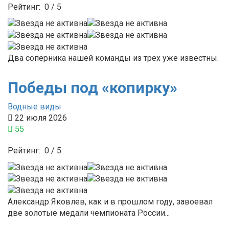
Рейтинг:
0
/
5
Два соперника нашей команды из трёх уже известны.
Победы под «копирку»
Водные виды
22 июля 2026
55
Рейтинг:
0
/
5
Александр Яковлев, как и в прошлом году, завоевал
две золотые медали чемпионата России...