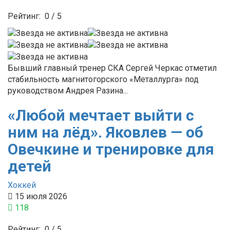
Рейтинг:
0
/
5
Бывший главный тренер СКА Сергей Черкас отметил
стабильность магнитогорского «Металлурга» под
руководством Андрея Разина...
«Любой мечтает выйти с
ним на лёд». Яковлев — об
Овечкине и тренировке для
детей
Хоккей
15 июля 2026
118
Рейтинг:
0
/
5