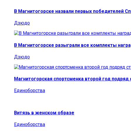
В Магнитогорске назвали первых победителей С
Дзюдо
В Магнитогорске разыграли все комплекты награ
Дзюдо
Магнитогорская спортсменка второй год подряд
Единоборства
Витязь в женском образе
Единоборства