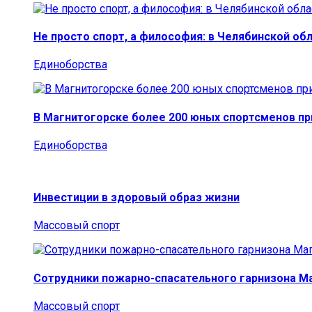
Не просто спорт, а философия: в Челябинской об
Единоборства
В Магнитогорске более 200 юных спортсменов п
Единоборства
Инвестиции в здоровый образ жизни
Массовый спорт
Сотрудники пожарно-спасательного гарнизона М
Массовый спорт