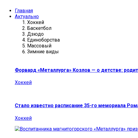
Главная
Актуально
Хоккей
Баскетбол
Дзюдо
Единоборства
Массовый
Зимние виды
Форвард «Металлурга» Козлов — о детстве: роди
Хоккей
Стало известно расписание 35-го мемориала Ро
Хоккей