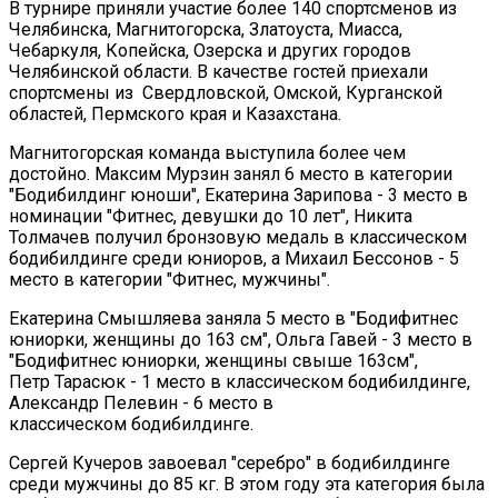
В турнире приняли участие более 140 спортсменов из
Челябинска, Магнитогорска, Златоуста, Миасса,
Чебаркуля, Копейска, Озерска и других городов
Челябинской области. В качестве гостей приехали
спортсмены из Свердловской, Омской, Курганской
областей, Пермского края и Казахстана.
Магнитогорская команда выступила более чем
достойно. Максим Мурзин занял 6 место в категории
"Бодибилдинг юноши", Екатерина Зарипова - 3 место в
номинации "Фитнес, девушки до 10 лет", Никита
Толмачев получил бронзовую медаль в классическом
бодибилдинге среди юниоров, а Михаил Бессонов - 5
место в категории "Фитнес, мужчины".
Екатерина Смышляева заняла 5 место в "Бодифитнес
юниорки, женщины до 163 см", Ольга Гавей - 3 место в
"Бодифитнес юниорки, женщины свыше 163см",
Петр Тарасюк - 1 место в классическом бодибилдинге,
Александр Пелевин - 6 место в
классическом бодибилдинге.
Сергей Кучеров завоевал "серебро" в бодибилдинге
среди мужчины до 85 кг. В этом году эта категория была