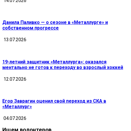
14.07.2026
Данила Паливко — о сезоне в «Металлурге» и
собственном прогрессе
13.07.2026
19-летний защитник «Металлурга»: оказался
ментально не готов к переходу во взрослый хоккей
12.07.2026
Егор Заврагин оценил свой переход из СКА в
«Металлург»
04.07.2026
Ищем волонтеров