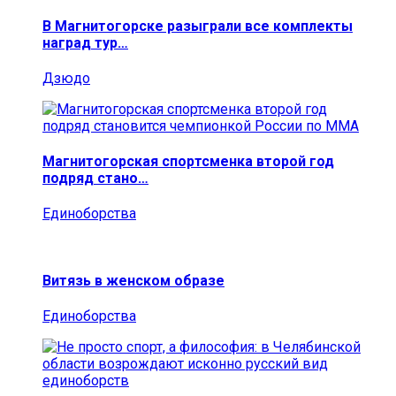
В Магнитогорске разыграли все комплекты
наград тур…
Дзюдо
Магнитогорская спортсменка второй год
подряд стано…
Единоборства
Витязь в женском образе
Единоборства