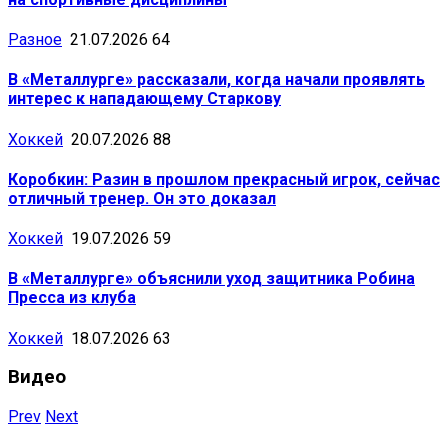
Разное
21.07.2026
64
В «Металлурге» рассказали, когда начали проявлять
интерес к нападающему Старкову
Хоккей
20.07.2026
88
Коробкин: Разин в прошлом прекрасный игрок, сейчас
отличный тренер. Он это доказал
Хоккей
19.07.2026
59
В «Металлурге» объяснили уход защитника Робина
Пресса из клуба
Хоккей
18.07.2026
63
Видео
Prev
Next