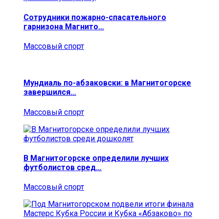
Сотрудники пожарно-спасательного
гарнизона Магнито…
Массовый спорт
Мундиаль по-абзаковски: в Магнитогорске
завершился…
Массовый спорт
В Магнитогорске определили лучших
футболистов сред…
Массовый спорт