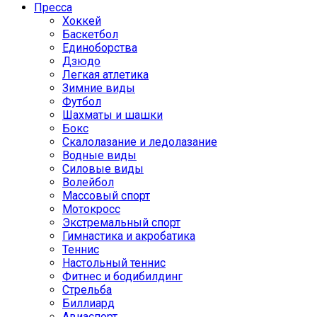
Пресса
Хоккей
Баскетбол
Единоборства
Дзюдо
Легкая атлетика
Зимние виды
Футбол
Шахматы и шашки
Бокс
Скалолазание и ледолазание
Водные виды
Силовые виды
Волейбол
Массовый спорт
Мотокросс
Экстремальный спорт
Гимнастика и акробатика
Теннис
Настольный теннис
Фитнес и бодибилдинг
Стрельба
Биллиард
Авиаспорт