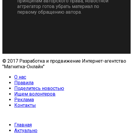
принципам авторского права, новостной
аггрегатор готов убрать материал по
первому обращению автора.
© 2017 Разработка и продвижение Интернет-агентство
"Магнитка-Онлайн"
О нас
Правила
Поделитесь новостью
Ищем волонтеров
Реклама
Контакты
Главная
Актуально