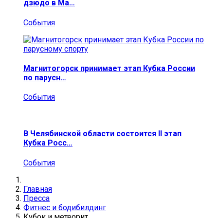
дзюдо в Ма…
События
Магнитогорск принимает этап Кубка России
по парусн…
События
В Челябинской области состоится II этап
Кубка Росс…
События
Главная
Пресса
Фитнес и бодибилдинг
Кубок и метеорит