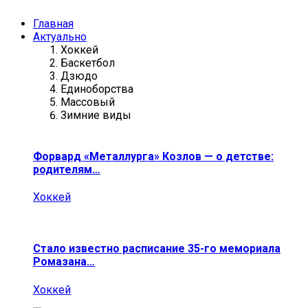
Главная
Актуально
Хоккей
Баскетбол
Дзюдо
Единоборства
Массовый
Зимние виды
Форвард «Металлурга» Козлов — о детстве:
родителям…
Хоккей
Стало известно расписание 35-го мемориала
Ромазана…
Хоккей