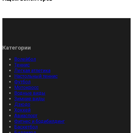
Категории
Волейбол
Теннис
Легкая атлетика
Настольный теннис
Футбол
Мотокросс
Водные виды
Зимние виды
Дзюдо
Хоккей
Авиаспорт
Фитнес и бодибилдинг
Баскетбол
Биллиард