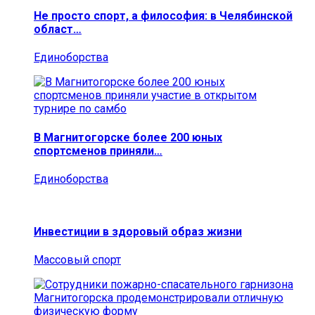
Не просто спорт, а философия: в Челябинской
област…
Единоборства
В Магнитогорске более 200 юных
спортсменов приняли…
Единоборства
Инвестиции в здоровый образ жизни
Массовый спорт