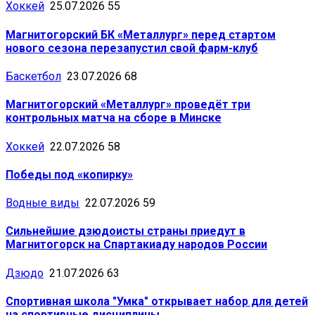
Хоккей
25.07.2026
55
Магнитогорский БК «Металлург» перед стартом
нового сезона перезапустил свой фарм-клуб
Баскетбол
23.07.2026
68
Магнитогорский «Металлург» проведёт три
контрольных матча на сборе в Минске
Хоккей
22.07.2026
58
Победы под «копирку»
Водные виды
22.07.2026
59
Сильнейшие дзюдоисты страны приедут в
Магнитогорск на Спартакиаду народов России
Дзюдо
21.07.2026
63
Спортивная школа "Умка" открывает набор для детей
на спортивные дисциплины