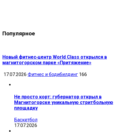
Популярное
Новый фитнес‑центр World Class открылся в
магнитогорском парке «Притяжение»
17.07.2026
Фитнес и бодибилдинг
166
Не просто корт: губернатор открыл в
Магнитогорске уникальную стритбольную
площадку
Баскетбол
17.07.2026