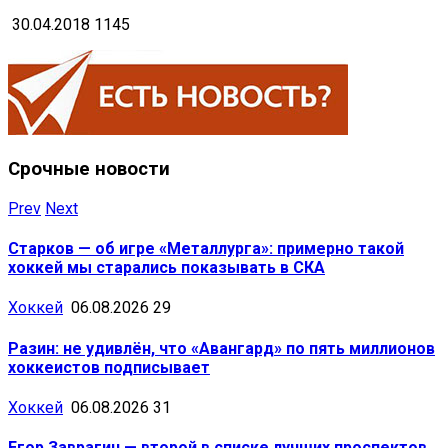
30.04.2018
1145
Срочные новости
Prev
Next
Старков — об игре «Металлурга»: примерно такой
хоккей мы старались показывать в СКА
Хоккей
06.08.2026
29
Разин: не удивлён, что «Авангард» по пять миллионов
хоккеистов подписывает
Хоккей
06.08.2026
31
Егор Заврагин — второй в списке лучших проспектов